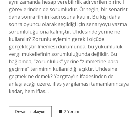
aynı zamanda hesap verebilirlik adı verilen birincil
görevlerinden de sorumludur. Örneğin, bir senarist
daha sonra filmin kadrosuna katılır. Bu kişi daha
sonra oyuncu olarak seçildiği için senaryoyu yazma
sorumluluğu ona kalmıştır. Uhdesinde yerine ne
kullanılır? Zorunlu eylemin gerekli ölçüde
gerçekleştirilmemesi durumunda, bu yükümlülük
vergi mükellefinin sorumluluğunda değildir. Bu
bağlamda, “zorunluluk” yerine “zimmetine para
geçirme” teriminin kullanıldığı açıktır. Uhdesine
geçmek ne demek? Yargıtay’ın ifadesinden de
anlaşılacağı üzere, iflas yargılaması tamamlanıncaya
kadar, hem iflas…
Uhdeviyat
Devamını okuyun
2 Yorum
Ne
Demek