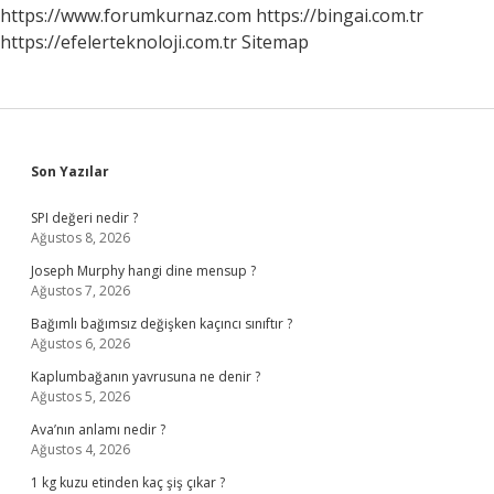
https://www.forumkurnaz.com
https://bingai.com.tr
https://efelerteknoloji.com.tr
Sitemap
Sidebar
Son Yazılar
SPI değeri nedir ?
Ağustos 8, 2026
Joseph Murphy hangi dine mensup ?
Ağustos 7, 2026
Bağımlı bağımsız değişken kaçıncı sınıftır ?
Ağustos 6, 2026
Kaplumbağanın yavrusuna ne denir ?
Ağustos 5, 2026
Ava’nın anlamı nedir ?
Ağustos 4, 2026
1 kg kuzu etinden kaç şiş çıkar ?