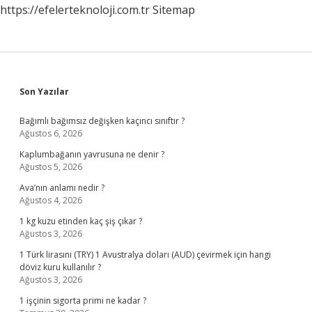
https://efelerteknoloji.com.tr
Sitemap
Sidebar
Son Yazılar
Bağımlı bağımsız değişken kaçıncı sınıftır ?
Ağustos 6, 2026
Kaplumbağanın yavrusuna ne denir ?
Ağustos 5, 2026
Ava’nın anlamı nedir ?
Ağustos 4, 2026
1 kg kuzu etinden kaç şiş çıkar ?
Ağustos 3, 2026
1 Türk lirasını (TRY) 1 Avustralya doları (AUD) çevirmek için hangi
döviz kuru kullanılır ?
Ağustos 3, 2026
1 işçinin sigorta primi ne kadar ?