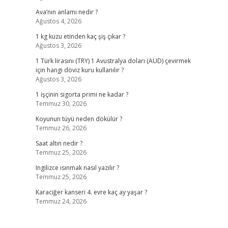
Ava’nın anlamı nedir ?
Ağustos 4, 2026
1 kg kuzu etinden kaç şiş çıkar ?
Ağustos 3, 2026
1 Türk lirasını (TRY) 1 Avustralya doları (AUD) çevirmek
için hangi döviz kuru kullanılır ?
Ağustos 3, 2026
1 işçinin sigorta primi ne kadar ?
Temmuz 30, 2026
Koyunun tüyü neden dökülür ?
Temmuz 26, 2026
Saat altın nedir ?
Temmuz 25, 2026
Ingilizce ısınmak nasıl yazılır ?
Temmuz 25, 2026
Karaciğer kanseri 4. evre kaç ay yaşar ?
Temmuz 24, 2026