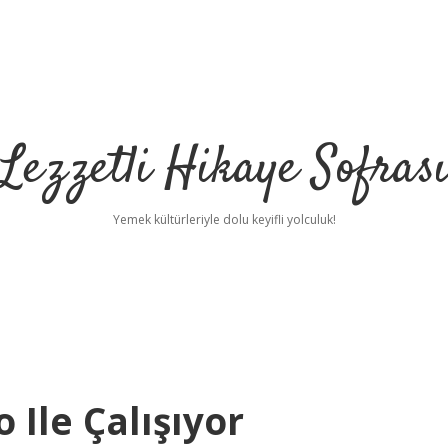
Lezzetli Hikaye Sofras
Yemek kültürleriyle dolu keyifli yolculuk!
Ile Çalışıyor