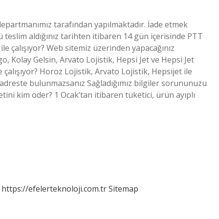
 departmanımız tarafından yapılmaktadır. İade etmek
 teslim aldığınız tarihten itibaren 14 gün içerisinde PTT
 ile çalışıyor? Web sitemiz üzerinden yapacağınız
o, Kolay Gelsin, Arvato Lojistik, Hepsi Jet ve Hepsi Jet
çalışıyor? Horoz Lojistik, Arvato Lojistik, Hepsijet ile
nde adreste bulunmazsanız Sağladığımız bilgiler sorununuzu
ini kim öder? 1 Ocak’tan itibaren tüketici, ürün ayıplı
https://efelerteknoloji.com.tr
Sitemap