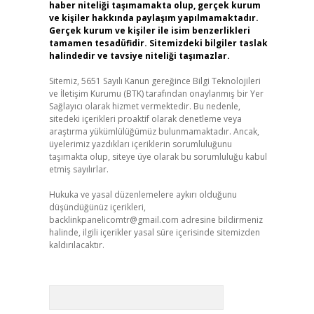
haber niteliği taşımamakta olup, gerçek kurum
ve kişiler hakkında paylaşım yapılmamaktadır.
Gerçek kurum ve kişiler ile isim benzerlikleri
tamamen tesadüfidir. Sitemizdeki bilgiler taslak
halindedir ve tavsiye niteliği taşımazlar.
Sitemiz, 5651 Sayılı Kanun gereğince Bilgi Teknolojileri
ve İletişim Kurumu (BTK) tarafından onaylanmış bir Yer
Sağlayıcı olarak hizmet vermektedir. Bu nedenle,
sitedeki içerikleri proaktif olarak denetleme veya
araştırma yükümlülüğümüz bulunmamaktadır. Ancak,
üyelerimiz yazdıkları içeriklerin sorumluluğunu
taşımakta olup, siteye üye olarak bu sorumluluğu kabul
etmiş sayılırlar.
Hukuka ve yasal düzenlemelere aykırı olduğunu
düşündüğünüz içerikleri,
backlinkpanelicomtr@gmail.com
adresine bildirmeniz
halinde, ilgili içerikler yasal süre içerisinde sitemizden
kaldırılacaktır.
Arama