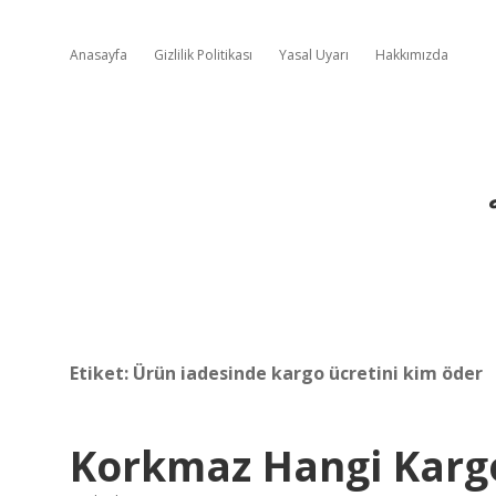
Anasayfa
Gizlilik Politikası
Yasal Uyarı
Hakkımızda
Etiket:
Ürün iadesinde kargo ücretini kim öder
Korkmaz Hangi Kargo 