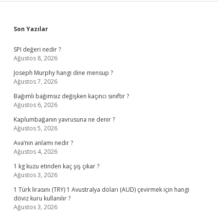
Sidebar
Son Yazılar
SPI değeri nedir ?
Ağustos 8, 2026
Joseph Murphy hangi dine mensup ?
Ağustos 7, 2026
Bağımlı bağımsız değişken kaçıncı sınıftır ?
Ağustos 6, 2026
Kaplumbağanın yavrusuna ne denir ?
Ağustos 5, 2026
Ava’nın anlamı nedir ?
Ağustos 4, 2026
1 kg kuzu etinden kaç şiş çıkar ?
Ağustos 3, 2026
1 Türk lirasını (TRY) 1 Avustralya doları (AUD) çevirmek için hangi
döviz kuru kullanılır ?
Ağustos 3, 2026