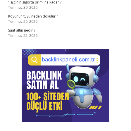
1 işçinin sigorta primi ne kadar ?
Temmuz 30, 2026
Koyunun tüyü neden dökülür ?
Temmuz 26, 2026
Saat altın nedir ?
Temmuz 25, 2026