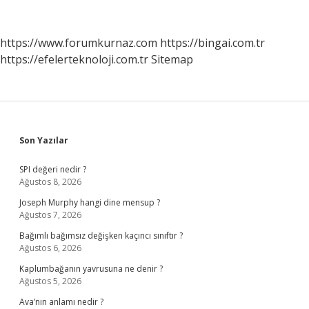
Nasıl
Bulunur
https://www.forumkurnaz.com
https://bingai.com.tr
https://efelerteknoloji.com.tr
Sitemap
Sidebar
Son Yazılar
SPI değeri nedir ?
Ağustos 8, 2026
Joseph Murphy hangi dine mensup ?
Ağustos 7, 2026
Bağımlı bağımsız değişken kaçıncı sınıftır ?
Ağustos 6, 2026
Kaplumbağanın yavrusuna ne denir ?
Ağustos 5, 2026
Ava’nın anlamı nedir ?