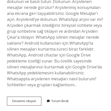
dokunun ve basılı tutun. Dokunun. Arşivlenen
mesajlar nerede görülür? Arşivlenmiş konuşmaları
ana ekrana geri taşıyabilirsiniz. Google Mesajlar’ı
açın. Arşivlendi’ye dokunun. WhatsApp arşivi var mı?
Arşivden çıkarmak istediğiniz bireysel sohbete veya
grup sohbetine sağ tıklayın ve ardından Arşivden
Çıkar’a tıklayın. WhatsApp silinen mesajlar nerede
saklanır? Android kullanıcıları için WhatsApp’ta
silinen mesajları kurtarma süreci biraz farklıdır.
WhatsApp, Android cihazlar için Google Drive
yedekleme özelliği sunar. Bu özellik sayesinde
silinen mesajlarınızı kurtarmak için Google Drive’da
WhatsApp yedeklemesini kullanabilirsiniz.
Whatsappta arşivlenen mesajları nasıl bulurum?
Sohbetleri veya grupları bağlantısını…
Whatsapp
Devamını okuyun
Yorum Bırak
Arşivlenmiş
Mesajlar