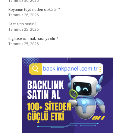
Temmuz 30, 2026
Koyunun tüyü neden dökülür ?
Temmuz 26, 2026
Saat altın nedir ?
Temmuz 25, 2026
Ingilizce ısınmak nasıl yazılır ?
Temmuz 25, 2026