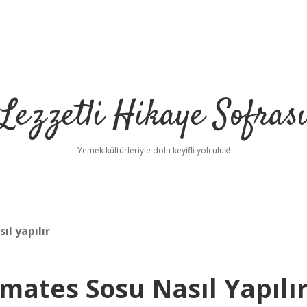
Lezzetli Hikaye Sofras
Yemek kültürleriyle dolu keyifli yolculuk!
l yapılır
mates Sosu Nasıl Yapılı