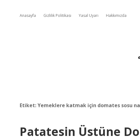
Anasayfa
Gizlilik Politikası
Yasal Uyarı
Hakkımızda
Etiket:
Yemeklere katmak için domates sosu nası
Patatesin Üstüne Do