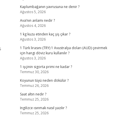
Kaplumbağanın yavrusuna ne denir ?
Ağustos 5, 2026
Ava’nın anlamı nedir ?
Ağustos 4, 2026
1 kg kuzu etinden kaç şiş çıkar ?
Ağustos 3, 2026
s
1 Türk lirasını (TRY) 1 Avustralya doları (AUD) çevirmek
için hangi döviz kuru kullanılır ?
Ağustos 3, 2026
1 işçinin sigorta primi ne kadar ?
Temmuz 30, 2026
Koyunun tüyü neden dökülür ?
Temmuz 26, 2026
Saat altın nedir ?
Temmuz 25, 2026
Ingilizce ısınmak nasıl yazılır ?
Temmuz 25, 2026