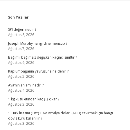
Sidebar
Son Yazılar
SPI değeri nedir ?
Ağustos 8, 2026
Joseph Murphy hangi dine mensup ?
Ağustos 7, 2026
Bağımlı bağımsız değişken kaçıncı sınıftır ?
Ağustos 6, 2026
Kaplumbağanın yavrusuna ne denir ?
Ağustos 5, 2026
Ava’nın anlamı nedir ?
Ağustos 4, 2026
1 kg kuzu etinden kaç şiş çıkar ?
Ağustos 3, 2026
1 Türk lirasını (TRY) 1 Avustralya doları (AUD) çevirmek için hangi
döviz kuru kullanılır ?
Ağustos 3, 2026