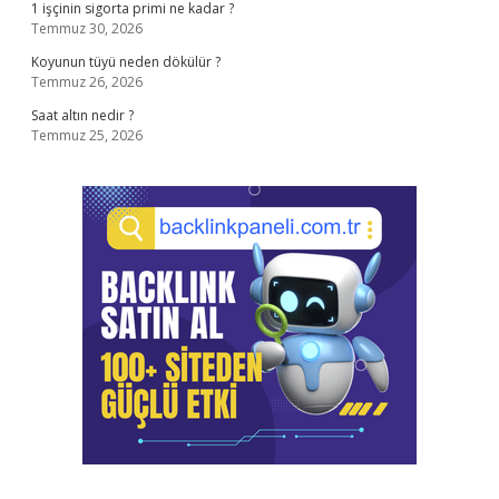
1 işçinin sigorta primi ne kadar ?
Temmuz 30, 2026
Koyunun tüyü neden dökülür ?
Temmuz 26, 2026
Saat altın nedir ?
Temmuz 25, 2026