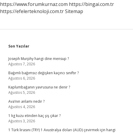
Mı
https://www.forumkurnaz.com
https://bingai.com.tr
https://efelerteknoloji.com.tr
Sitemap
Sidebar
Son Yazılar
Joseph Murphy hangi dine mensup ?
Ağustos 7, 2026
Bağımlı bağımsız değişken kaçıncı sınıftır ?
Ağustos 6, 2026
Kaplumbağanın yavrusuna ne denir ?
Ağustos 5, 2026
Ava’nın anlamı nedir ?
Ağustos 4, 2026
1 kg kuzu etinden kaç şiş çıkar ?
Ağustos 3, 2026
1 Türk lirasını (TRY) 1 Avustralya doları (AUD) çevirmek için hangi