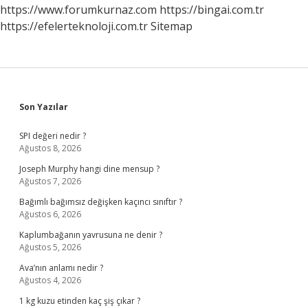
https://www.forumkurnaz.com
https://bingai.com.tr
https://efelerteknoloji.com.tr
Sitemap
Sidebar
Son Yazılar
SPI değeri nedir ?
Ağustos 8, 2026
Joseph Murphy hangi dine mensup ?
Ağustos 7, 2026
Bağımlı bağımsız değişken kaçıncı sınıftır ?
Ağustos 6, 2026
Kaplumbağanın yavrusuna ne denir ?
Ağustos 5, 2026
Ava’nın anlamı nedir ?
Ağustos 4, 2026
1 kg kuzu etinden kaç şiş çıkar ?