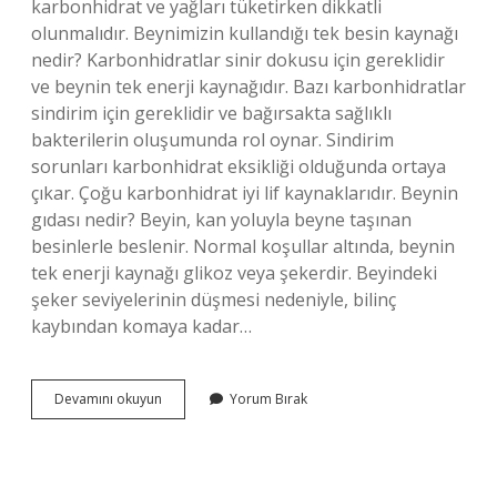
karbonhidrat ve yağları tüketirken dikkatli
olunmalıdır. Beynimizin kullandığı tek besin kaynağı
nedir? Karbonhidratlar sinir dokusu için gereklidir
ve beynin tek enerji kaynağıdır. Bazı karbonhidratlar
sindirim için gereklidir ve bağırsakta sağlıklı
bakterilerin oluşumunda rol oynar. Sindirim
sorunları karbonhidrat eksikliği olduğunda ortaya
çıkar. Çoğu karbonhidrat iyi lif kaynaklarıdır. Beynin
gıdası nedir? Beyin, kan yoluyla beyne taşınan
besinlerle beslenir. Normal koşullar altında, beynin
tek enerji kaynağı glikoz veya şekerdir. Beyindeki
şeker seviyelerinin düşmesi nedeniyle, bilinç
kaybından komaya kadar…
Beynin
Devamını okuyun
Yorum Bırak
Besin
Kaynağı
Nedir