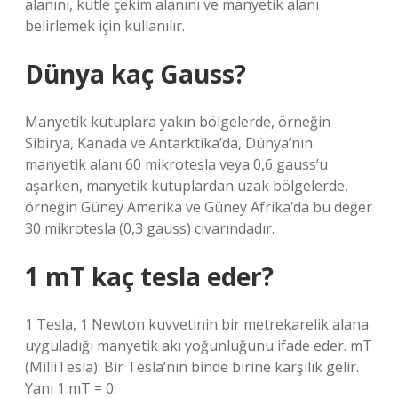
alanını, kütle çekim alanını ve manyetik alanı
belirlemek için kullanılır.
Dünya kaç Gauss?
Manyetik kutuplara yakın bölgelerde, örneğin
Sibirya, Kanada ve Antarktika’da, Dünya’nın
manyetik alanı 60 mikrotesla veya 0,6 gauss’u
aşarken, manyetik kutuplardan uzak bölgelerde,
örneğin Güney Amerika ve Güney Afrika’da bu değer
30 mikrotesla (0,3 gauss) civarındadır.
1 mT kaç tesla eder?
1 Tesla, 1 Newton kuvvetinin bir metrekarelik alana
uyguladığı manyetik akı yoğunluğunu ifade eder. mT
(MilliTesla): Bir Tesla’nın binde birine karşılık gelir.
Yani 1 mT = 0.