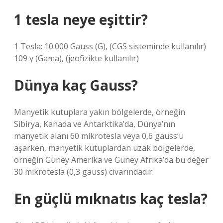
1 tesla neye eşittir?
1 Tesla: 10.000 Gauss (G), (CGS sisteminde kullanılır)
109 γ (Gama), (jeofizikte kullanılır)
Dünya kaç Gauss?
Manyetik kutuplara yakın bölgelerde, örneğin
Sibirya, Kanada ve Antarktika’da, Dünya’nın
manyetik alanı 60 mikrotesla veya 0,6 gauss’u
aşarken, manyetik kutuplardan uzak bölgelerde,
örneğin Güney Amerika ve Güney Afrika’da bu değer
30 mikrotesla (0,3 gauss) civarındadır.
En güçlü mıknatıs kaç tesla?