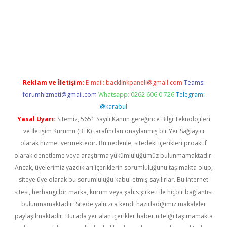
xpergir.net
Reklam ve İletişim:
E-mail:
backlinkpaneli@gmail.com
Teams:
forumhizmeti@gmail.com
Whatsapp: 0262 606 0 726
Telegram:
@karabul
Yasal Uyarı:
Sitemiz, 5651 Sayılı Kanun gereğince Bilgi Teknolojileri
ve İletişim Kurumu (BTK) tarafından onaylanmış bir Yer Sağlayıcı
olarak hizmet vermektedir. Bu nedenle, sitedeki içerikleri proaktif
olarak denetleme veya araştırma yükümlülüğümüz bulunmamaktadır.
Ancak, üyelerimiz yazdıkları içeriklerin sorumluluğunu taşımakta olup,
siteye üye olarak bu sorumluluğu kabul etmiş sayılırlar. Bu internet
sitesi, herhangi bir marka, kurum veya şahıs şirketi ile hiçbir bağlantısı
bulunmamaktadır. Sitede yalnızca kendi hazırladığımız makaleler
paylaşılmaktadır. Burada yer alan içerikler haber niteliği taşımamakta