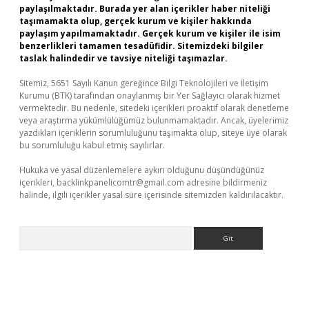
paylaşılmaktadır. Burada yer alan içerikler haber niteliği
taşımamakta olup, gerçek kurum ve kişiler hakkında
paylaşım yapılmamaktadır. Gerçek kurum ve kişiler ile isim
benzerlikleri tamamen tesadüfidir. Sitemizdeki bilgiler
taslak halindedir ve tavsiye niteliği taşımazlar.
Sitemiz, 5651 Sayılı Kanun gereğince Bilgi Teknolojileri ve İletişim
Kurumu (BTK) tarafından onaylanmış bir Yer Sağlayıcı olarak hizmet
vermektedir. Bu nedenle, sitedeki içerikleri proaktif olarak denetleme
veya araştırma yükümlülüğümüz bulunmamaktadır. Ancak, üyelerimiz
yazdıkları içeriklerin sorumluluğunu taşımakta olup, siteye üye olarak
bu sorumluluğu kabul etmiş sayılırlar.
Hukuka ve yasal düzenlemelere aykırı olduğunu düşündüğünüz
içerikleri,
backlinkpanelicomtr@gmail.com
adresine bildirmeniz
halinde, ilgili içerikler yasal süre içerisinde sitemizden kaldırılacaktır.
Arama