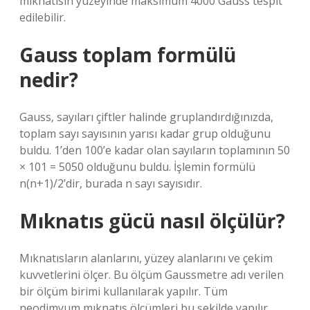
mıknatısın yüzeyinde maksimum 4000 Gauss tespit
edilebilir.
Gauss toplam formülü
nedir?
Gauss, sayıları çiftler halinde gruplandırdığınızda,
toplam sayı sayısının yarısı kadar grup olduğunu
buldu. 1’den 100’e kadar olan sayıların toplamının 50
× 101 = 5050 olduğunu buldu. İşlemin formülü
n(n+1)/2’dir, burada n sayı sayısıdır.
Mıknatıs gücü nasıl ölçülür?
Mıknatısların alanlarını, yüzey alanlarını ve çekim
kuvvetlerini ölçer. Bu ölçüm Gaussmetre adı verilen
bir ölçüm birimi kullanılarak yapılır. Tüm
neodimyum mıknatıs ölçümleri bu şekilde yapılır.