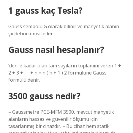
1 gauss kaç Tesla?
Gauss sembolü G olarak bilinir ve manyetik alanın
şiddetini temsil eder.
Gauss nasıl hesaplanır?
‘den ‘e kadar olan tam sayıların toplamını veren 1 +
2 + 3 + ⋯ + n = n ( n + 1 ) 2 formülüne Gauss
formülü denir.
3500 gauss nedir?
– Gaussmetre PCE-MFM 3500, mevcut manyetik
alanların hassas ve güvenilir ölçümü için
tasarlanmış bir cihazdır. – Bu cihaz hem statik