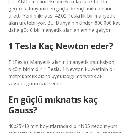
Çin, ABD’nin elindeki önceki rekoru az farkla
geçerek dünyanın en güçlü dirençli mıknatısını
üretti. Yeni mıknatıs, 42.02 Tesla’lık bir manyetik
alan üretebiliyor. Bu, Dünya’nınkinden 800.000 kat
daha güçlü bir manyetik alan anlamına geliyor.
1 Tesla Kaç Newton eder?
T (Tesla): Manyetik alanın (manyetik indüksiyon)
ölçüm birimidir. 1 Tesla, 1 Newton kuvvetinin bir
metrekarelik alana uyguladığı manyetik akı
yoğunluğunu ifade eder.
En güçlü mıknatıs kaç
Gauss?
40x25x10 mm boyutlarındaki bir N35 neodimyum