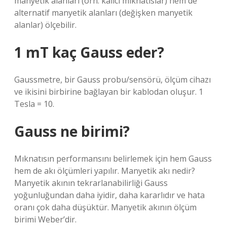
manyetik alanları (örn. kalıcı mıknatıslar) hem de
alternatif manyetik alanları (değişken manyetik
alanlar) ölçebilir.
1 mT kaç Gauss eder?
Gaussmetre, bir Gauss probu/sensörü, ölçüm cihazı
ve ikisini birbirine bağlayan bir kablodan oluşur. 1
Tesla = 10.
Gauss ne birimi?
Mıknatısın performansını belirlemek için hem Gauss
hem de akı ölçümleri yapılır. Manyetik akı nedir?
Manyetik akının tekrarlanabilirliği Gauss
yoğunluğundan daha iyidir, daha kararlıdır ve hata
oranı çok daha düşüktür. Manyetik akının ölçüm
birimi Weber’dir.