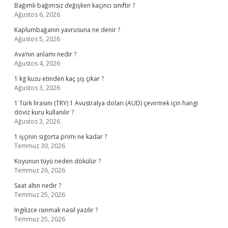
Bağımlı bağımsız değişken kaçıncı sınıftır ?
Ağustos 6, 2026
Kaplumbağanın yavrusuna ne denir ?
Ağustos 5, 2026
Ava’nın anlamı nedir ?
Ağustos 4, 2026
1 kg kuzu etinden kaç şiş çıkar ?
Ağustos 3, 2026
1 Türk lirasını (TRY) 1 Avustralya doları (AUD) çevirmek için hangi
döviz kuru kullanılır ?
Ağustos 3, 2026
1 işçinin sigorta primi ne kadar ?
Temmuz 30, 2026
Koyunun tüyü neden dökülür ?
Temmuz 26, 2026
Saat altın nedir ?
Temmuz 25, 2026
Ingilizce ısınmak nasıl yazılır ?
Temmuz 25, 2026