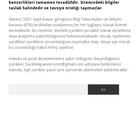
benzerlikleri tamamen tesadüfidir. Sitemizdeki bilgiler
taslak halindedir ve tavsiye niteliği taşımazlar.
Sitemiz, 5651 Sayılı Kanun gereğince Bilgi Teknolojileri ve İletişim
Kurumu (BTK) tarafından onaylanmış bir Yer Sağlayıcı olarak hizmet
vermektedir. Bu nedenle, sitedeki içerikleri proaktif olarak denetleme
veya araştırma yükümlülüğümüz bulunmamaktadır. Ancak, üyelerimiz
yazdıkları içeriklerin sorumluluğunu taşımakta olup, siteye üye olarak
bu sorumluluğu kabul etmiş sayılırlar.
Hukuka ve yasal düzenlemelere aykırı olduğunu düşündüğünüz
içerikleri,
backlinkpanelicomtr@gmail.com
adresine bildirmeniz
halinde, ilgili içerikler yasal süre içerisinde sitemizden kaldırılacaktır.
Arama