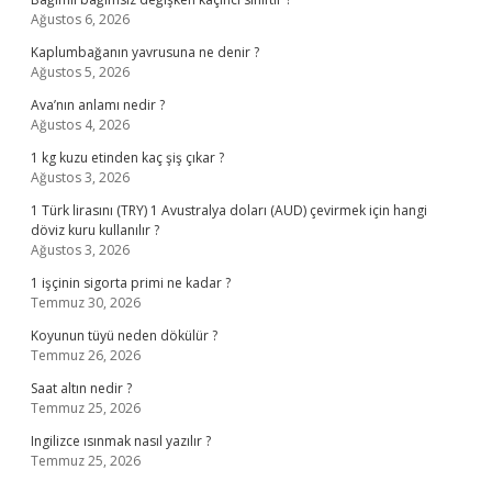
Ağustos 6, 2026
Kaplumbağanın yavrusuna ne denir ?
Ağustos 5, 2026
Ava’nın anlamı nedir ?
Ağustos 4, 2026
1 kg kuzu etinden kaç şiş çıkar ?
Ağustos 3, 2026
1 Türk lirasını (TRY) 1 Avustralya doları (AUD) çevirmek için hangi
döviz kuru kullanılır ?
Ağustos 3, 2026
1 işçinin sigorta primi ne kadar ?
Temmuz 30, 2026
Koyunun tüyü neden dökülür ?
Temmuz 26, 2026
Saat altın nedir ?
Temmuz 25, 2026
Ingilizce ısınmak nasıl yazılır ?
Temmuz 25, 2026