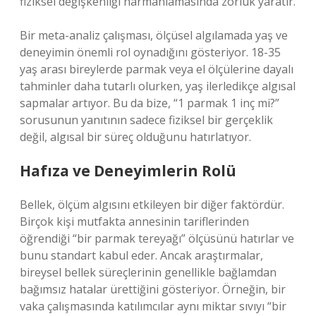
fiziksel değişkenliği harmanlamasında zorluk yaratır.
Bir meta-analiz çalışması, ölçüsel algılamada yaş ve
deneyimin önemli rol oynadığını gösteriyor. 18-35
yaş arası bireylerde parmak veya el ölçülerine dayalı
tahminler daha tutarlı olurken, yaş ilerledikçe algısal
sapmalar artıyor. Bu da bize, “1 parmak 1 inç mi?”
sorusunun yanıtının sadece fiziksel bir gerçeklik
değil, algısal bir süreç olduğunu hatırlatıyor.
Hafıza ve Deneyimlerin Rolü
Bellek, ölçüm algısını etkileyen bir diğer faktördür.
Birçok kişi mutfakta annesinin tariflerinden
öğrendiği “bir parmak tereyağı” ölçüsünü hatırlar ve
bunu standart kabul eder. Ancak araştırmalar,
bireysel bellek süreçlerinin genellikle bağlamdan
bağımsız hatalar ürettiğini gösteriyor. Örneğin, bir
vaka çalışmasında katılımcılar aynı miktar sıvıyı “bir