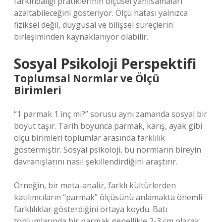
farkındalığı pratiklerinin ölçüsel yanılsamaları
azaltabileceğini gösteriyor. Ölçü hatası yalnızca
fiziksel değil, duygusal ve bilişsel süreçlerin
birleşiminden kaynaklanıyor olabilir.
Sosyal Psikoloji Perspektifi
Toplumsal Normlar ve Ölçü
Birimleri
“1 parmak 1 inç mi?” sorusu aynı zamanda sosyal bir
boyut taşır. Tarih boyunca parmak, karış, ayak gibi
ölçü birimleri toplumlar arasında farklılık
göstermiştir. Sosyal psikoloji, bu normların bireyin
davranışlarını nasıl şekillendirdiğini araştırır.
Örneğin, bir meta-analiz, farklı kültürlerden
katılımcıların “parmak” ölçüsünü anlamakta önemli
farklılıklar gösterdiğini ortaya koydu. Batı
toplumlarında bir parmak genellikle 2-3 cm olarak