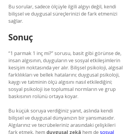
Bu sorular, sadece ölçüyle ilgili algıyı değil, kendi
bilişsel ve duygusal süreçlerinizi de fark etmenizi
sağlar.
Sonuç
“1 parmak 1 inç mi?” sorusu, basit gibi görünse de,
insan algısının, duyguların ve sosyal etkileşimlerin
kesişim noktasında yer alır. Bilişsel psikoloji, algısal
farklılıkları ve bellek hatalarını; duygusal psikoloji,
kaygı ve tatminin ölçü algısını nasıl etkilediğini;
sosyal psikoloji ise toplumsal normların ve grup
baskısının rolünü ortaya koyar.
Bu küçük soruya verdiğiniz yanıt, aslında kendi
bilişsel ve duygusal dünyanızın bir yansımasıdır.
Algılarınız ve tecrübeleriniz arasındaki çelişkileri
fark etmek, hem
duygusal zekâ
hem de
sosyal