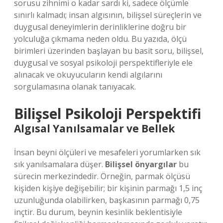
sorusu zihnimi o kadar sardı ki, sadece ölçümle
sınırlı kalmadı; insan algısının, bilişsel süreçlerin ve
duygusal deneyimlerin derinliklerine doğru bir
yolculuğa çıkmama neden oldu. Bu yazıda, ölçü
birimleri üzerinden başlayan bu basit soru, bilişsel,
duygusal ve sosyal psikoloji perspektifleriyle ele
alınacak ve okuyucuların kendi algılarını
sorgulamasına olanak tanıyacak.
Bilişsel Psikoloji Perspektifi
Algısal Yanılsamalar ve Bellek
İnsan beyni ölçüleri ve mesafeleri yorumlarken sık
sık yanılsamalara düşer.
Bilişsel önyargılar
bu
sürecin merkezindedir. Örneğin, parmak ölçüsü
kişiden kişiye değişebilir; bir kişinin parmağı 1,5 inç
uzunluğunda olabilirken, başkasının parmağı 0,75
inçtir. Bu durum, beynin kesinlik beklentisiyle