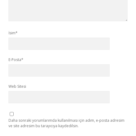
İsim*
E-Posta*
Web Sitesi
Daha sonraki yorumlarımda kullanılması için adım, e-posta adresim
ve site adresim bu tarayıcıya kaydedilsin.