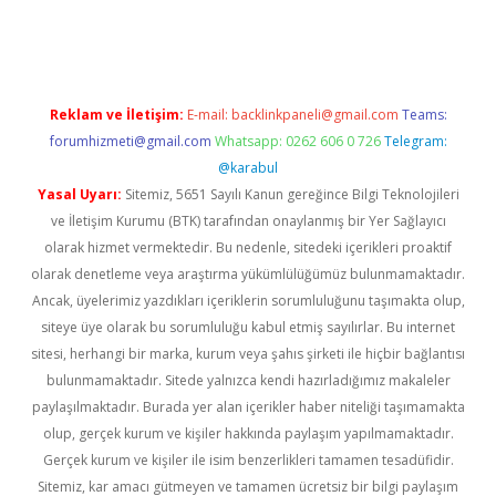
exper
betexpergir.net
Reklam ve İletişim:
E-mail:
backlinkpaneli@gmail.com
Teams:
forumhizmeti@gmail.com
Whatsapp: 0262 606 0 726
Telegram:
@karabul
Yasal Uyarı:
Sitemiz, 5651 Sayılı Kanun gereğince Bilgi Teknolojileri
ve İletişim Kurumu (BTK) tarafından onaylanmış bir Yer Sağlayıcı
olarak hizmet vermektedir. Bu nedenle, sitedeki içerikleri proaktif
olarak denetleme veya araştırma yükümlülüğümüz bulunmamaktadır.
Ancak, üyelerimiz yazdıkları içeriklerin sorumluluğunu taşımakta olup,
siteye üye olarak bu sorumluluğu kabul etmiş sayılırlar. Bu internet
sitesi, herhangi bir marka, kurum veya şahıs şirketi ile hiçbir bağlantısı
bulunmamaktadır. Sitede yalnızca kendi hazırladığımız makaleler
paylaşılmaktadır. Burada yer alan içerikler haber niteliği taşımamakta
olup, gerçek kurum ve kişiler hakkında paylaşım yapılmamaktadır.
Gerçek kurum ve kişiler ile isim benzerlikleri tamamen tesadüfidir.
Sitemiz, kar amacı gütmeyen ve tamamen ücretsiz bir bilgi paylaşım