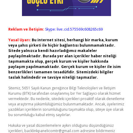
Reklam ve İletişim:
Skype: live:.cid.575569c608265c69
Yasal Uyarı:
Bu internet sitesi, herhangi bir marka, kurum
veya şahıs şirketi ile hiçbir bağlantısı bulunmamaktadır.
Sitede yalnızca kendi hazırladığımız makaleler
paylaşılmaktadır. Burada yer alan içerikler haber niteliği
taşımamakta olup, gerçek kurum ve kişiler hakkında
paylaşım yapılmamaktadır. Gerçek kurum ve kişiler ile isim
benzerlikleri tamamen tesadüfidir. Sitemizdeki bilgiler
taslak halindedir ve tavsiye niteliği taşımazlar.
Sitemiz, 5651 Sayılı Kanun gereğince Bilgi Teknolojileri ve İletişim
Kurumu (BTK) tarafından onaylanmış bir Yer Sağlayıcı olarak hizmet
vermektedir. Bu nedenle, sitedeki içerikleri proaktif olarak denetleme
veya araştırma yükümlülüğümüz bulunmamaktadır. Ancak, üyelerimiz
yazdıkları içeriklerin sorumluluğunu taşımakta olup, siteye üye olarak
bu sorumluluğu kabul etmiş sayılırlar.
Hukuka ve yasal düzenlemelere aykırı olduğunu düşündüğünüz
içerikleri,
backlinkpanelicomtr@gmail.com
adresine bildirmeniz