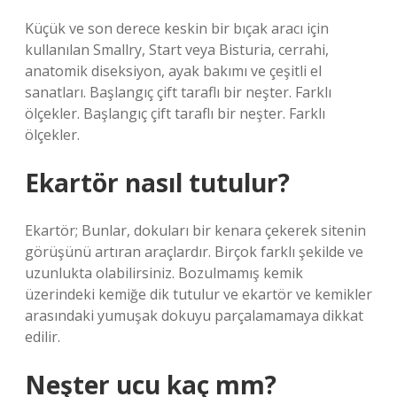
Küçük ve son derece keskin bir bıçak aracı için
kullanılan Smallry, Start veya Bisturia, cerrahi,
anatomik diseksiyon, ayak bakımı ve çeşitli el
sanatları. Başlangıç ​​çift taraflı bir neşter. Farklı
ölçekler. Başlangıç ​​çift taraflı bir neşter. Farklı
ölçekler.
Ekartör nasıl tutulur?
Ekartör; Bunlar, dokuları bir kenara çekerek sitenin
görüşünü artıran araçlardır. Birçok farklı şekilde ve
uzunlukta olabilirsiniz. Bozulmamış kemik
üzerindeki kemiğe dik tutulur ve ekartör ve kemikler
arasındaki yumuşak dokuyu parçalamamaya dikkat
edilir.
Neşter ucu kaç mm?