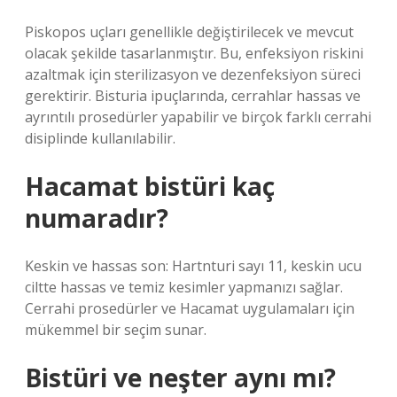
Piskopos uçları genellikle değiştirilecek ve mevcut
olacak şekilde tasarlanmıştır. Bu, enfeksiyon riskini
azaltmak için sterilizasyon ve dezenfeksiyon süreci
gerektirir. Bisturia ipuçlarında, cerrahlar hassas ve
ayrıntılı prosedürler yapabilir ve birçok farklı cerrahi
disiplinde kullanılabilir.
Hacamat bistüri kaç
numaradır?
Keskin ve hassas son: Hartnturi sayı 11, keskin ucu
ciltte hassas ve temiz kesimler yapmanızı sağlar.
Cerrahi prosedürler ve Hacamat uygulamaları için
mükemmel bir seçim sunar.
Bistüri ve neşter aynı mı?