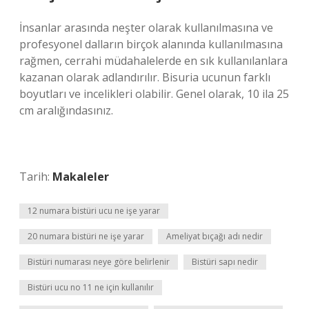
İnsanlar arasında neşter olarak kullanılmasına ve
profesyonel dalların birçok alanında kullanılmasına
rağmen, cerrahi müdahalelerde en sık kullanılanlara
kazanan olarak adlandırılır. Bisuria ucunun farklı
boyutları ve incelikleri olabilir. Genel olarak, 10 ila 25
cm aralığındasınız.
Tarih:
Makaleler
12 numara bistüri ucu ne işe yarar
20 numara bistüri ne işe yarar
Ameliyat bıçağı adı nedir
Bistüri numarası neye göre belirlenir
Bistüri sapı nedir
Bistüri ucu no 11 ne için kullanılır