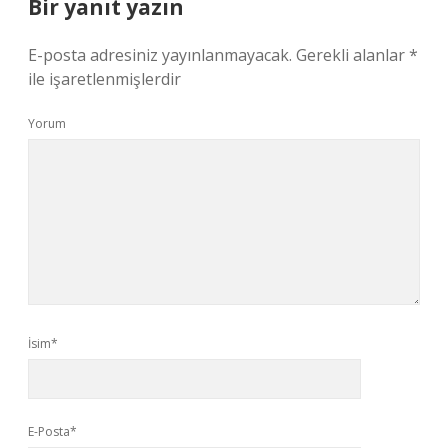
Bir yanıt yazın
E-posta adresiniz yayınlanmayacak.
Gerekli alanlar
*
ile işaretlenmişlerdir
Yorum
İsim*
E-Posta*