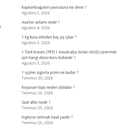
Kaplumbağanın yavrusuna ne denir ?
Ağustos 5, 2026
Ava’nın anlamı nedir ?
r
Ağustos 4, 2026
1 kg kuzu etinden kaç şiş çıkar ?
Ağustos 3, 2026
1 Türk lirasını (TRY) 1 Avustralya doları (AUD) çevirmek
için hangi döviz kuru kullanılır ?
Ağustos 3, 2026
1 işçinin sigorta primi ne kadar ?
Temmuz 30, 2026
Koyunun tüyü neden dökülür ?
Temmuz 26, 2026
Saat altın nedir ?
Temmuz 25, 2026
Ingilizce ısınmak nasıl yazılır ?
Temmuz 25, 2026