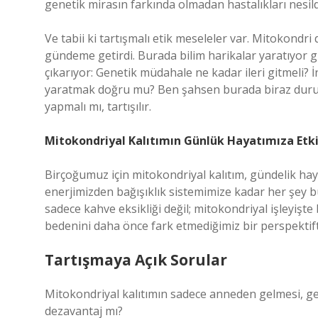
genetik mirasın farkında olmadan hastalıkları nesilde
Ve tabii ki tartışmalı etik meseleler var. Mitokondri
gündeme getirdi. Burada bilim harikalar yaratıyor g
çıkarıyor: Genetik müdahale ne kadar ileri gitmeli?
yaratmak doğru mu? Ben şahsen burada biraz durup
yapmalı mı, tartışılır.
Mitokondriyal Kalıtımın Günlük Hayatımıza Etki
Birçoğumuz için mitokondriyal kalıtım, gündelik hay
enerjimizden bağışıklık sistemimize kadar her şey bu
sadece kahve eksikliği değil; mitokondriyal işleyişt
bedenini daha önce fark etmediğimiz bir perspektif
Tartışmaya Açık Sorular
Mitokondriyal kalıtımın sadece anneden gelmesi, genet
dezavantaj mı?