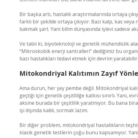
Bir başka artı, hastalık araştırmalarında ortaya çık
farklı bir şekilde ortaya çıkıyor. Bazı kalp, kas vey
bakmak şart. Yani bilim dünyasında işlevi sadece ak
Ve tabii ki, biyoteknoloji ve genetik mühendislik a
“Mikroskobik enerji santralleri” dediğimiz bu orga
bazı hastalıkları tedavi etmek için devrim yaratabilir
Mitokondriyal Kalıtımın Zayıf Yönle
Ama durun, her şey pembe değil. Mitokondriyal kalıt
geçtiği için genetik çeşitliliğe katkısı sınırlı. Ya
aksine burada bir çeşitlilik yaratmıyor. Bu bana bir
işi dışında kaldı, sormak lazım.
Bir diğer problem, mitokondriyal hastalıkların teşh
klasik genetik testlerin çoğu bunu kapsamıyor. Yan