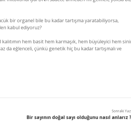
ük bir organel bile bu kadar tartışma yaratabiliyorsa,
eden kabul ediyoruz?
kalıtımın hem basit hem karmaşık, hem büyüleyici hem sini
az da eğlenceli, çünkü genetik hiç bu kadar tartışmalı ve
Sonraki Yaz
Bir sayının doğal sayı olduğunu nasıl anlarız 