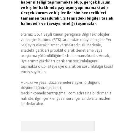
haber niteliği taşımamakta olup, gerçek kurum
ve kişiler hakkında paylaşım yapılmamaktadır.
Gerçek kurum ve kişiler ile isim benzerlikleri
tamamen tesadüfidir. Sitemizdeki bilgiler taslak
halindedir ve tavsiye niteliği taşımazlar.
Sitemiz, 5651 Sayılı Kanun gereğince Bilgi Teknolojileri
ve İletişim Kurumu (BTK) tarafından onaylanmış bir Yer
Sağlayıcı olarak hizmet vermektedir. Bu nedenle,
sitedeki içerikleri proaktif olarak denetleme veya
araştırma yükümlülüğümüz bulunmamaktadır. Ancak,
üyelerimiz yazdıkları içeriklerin sorumluluğunu
taşımakta olup, siteye üye olarak bu sorumluluğu kabul
etmiş sayılırlar.
Hukuka ve yasal düzenlemelere aykırı olduğunu
düşündüğünüz içerikleri,
backlinkpanelicomtr@gmail.com
adresine bildirmeniz
halinde, ilgili içerikler yasal süre içerisinde sitemizden
kaldırılacaktır.
Arama