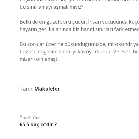
bu sınırlamayı aşmalı mıyız?
Belki de en güzel soru şudur: İnsan vücudunda küçüc
hayatın geri kalanında biz hangi sınırları fark etm
Bu sorular üzerine düşündüğünüzde, mitokondriyal 
bozucu doğasını daha iyi kavrıyorsunuz. Ve evet, bir
mizahi olmamıştı.
Tarih:
Makaleler
Önceki Yazı
65 5 kaç cc’dir ?