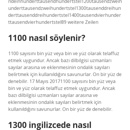
ndeinhunderttausendhundertstel1200tausendzweih
underttausendzweihundertstel1300tausenddreihun
derttausenddreihundertstel1400tausendvierhunder
ttausendvierhundertstel89 weitere Zeilen
1100 nasıl söylenir?
1100 sayısını bin yüz veya bin ve yüz olarak telaffuz
etmek uygundur. Ancak bazı dilbilgisi uzmanları
sayılar arasına ve eklenmesinin ondalık sayıları
belirtmek için kullanıldığını savunurlar. On bir yüz de
denebilir. 17 Mayıs 20171100 sayısını bin yüz veya
bin ve yüz olarak telaffuz etmek uygundur. Ancak
bazı dilbilgisi uzmanları sayılar arasına ve
eklenmesinin ondalık sayıları belirtmek için
kullanıldığını savunurlar. On bir yüz de denebilir.
1300 ingilizcede nasıl