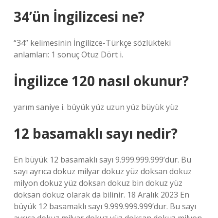
34’ün İngilizcesi ne?
“34” kelimesinin İngilizce-Türkçe sözlükteki
anlamları: 1 sonuç Otuz Dört i.
İngilizce 120 nasıl okunur?
yarım saniye i. büyük yüz uzun yüz büyük yüz
12 basamaklı sayı nedir?
En büyük 12 basamaklı sayı 9.999.999.999’dur. Bu
sayı ayrıca dokuz milyar dokuz yüz doksan dokuz
milyon dokuz yüz doksan dokuz bin dokuz yüz
doksan dokuz olarak da bilinir. 18 Aralık 2023 En
büyük 12 basamaklı sayı 9.999.999.999’dur. Bu sayı