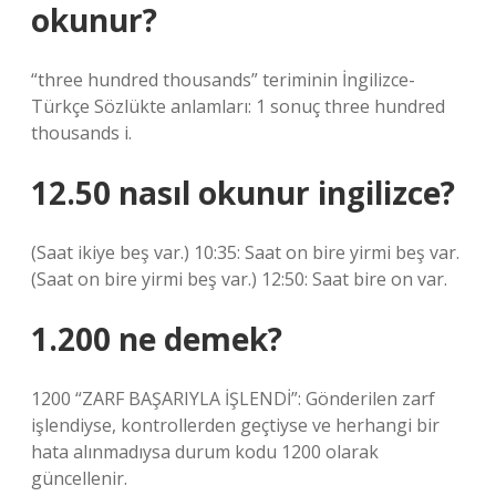
okunur?
“three hundred thousands” teriminin İngilizce-
Türkçe Sözlükte anlamları: 1 sonuç three hundred
thousands i.
12.50 nasıl okunur ingilizce?
(Saat ikiye beş var.) 10:35: Saat on bire yirmi beş var.
(Saat on bire yirmi beş var.) 12:50: Saat bire on var.
1.200 ne demek?
1200 “ZARF BAŞARIYLA İŞLENDİ”: Gönderilen zarf
işlendiyse, kontrollerden geçtiyse ve herhangi bir
hata alınmadıysa durum kodu 1200 olarak
güncellenir.