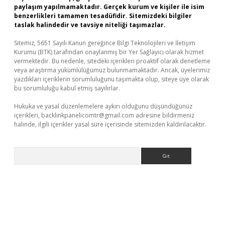
paylaşım yapılmamaktadır. Gerçek kurum ve kişiler ile isim
benzerlikleri tamamen tesadüfidir. Sitemizdeki bilgiler
taslak halindedir ve tavsiye niteliği taşımazlar.
Sitemiz, 5651 Sayılı Kanun gereğince Bilgi Teknolojileri ve İletişim
Kurumu (BTK) tarafından onaylanmış bir Yer Sağlayıcı olarak hizmet
vermektedir. Bu nedenle, sitedeki içerikleri proaktif olarak denetleme
veya araştırma yükümlülüğümüz bulunmamaktadır. Ancak, üyelerimiz
yazdıkları içeriklerin sorumluluğunu taşımakta olup, siteye üye olarak
bu sorumluluğu kabul etmiş sayılırlar.
Hukuka ve yasal düzenlemelere aykırı olduğunu düşündüğünüz
içerikleri,
backlinkpanelicomtr@gmail.com
adresine bildirmeniz
halinde, ilgili içerikler yasal süre içerisinde sitemizden kaldırılacaktır.
Arama