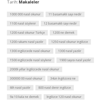
Tarih:
Makaleler
1000 000 nasıl okunur
11 basamaklı sayı nedir
1100 nasıl söylenir
12 basamaklı sayı nedir
1200 nasıl okunur Türkçe
1200 ne demek
1200 rakamı nasıl yazılır
1250 nasıl okunur ingilizce
1300 ingilizcede nasıl okunur
1300 nasıl yazılır
1500 ingilizcede nasıl söylenir
1900 sayısı nasıl yazılır
2000li yıllar İngilizcede nasıl okunur
300000 00 nasıl okunur
34ün İngilizcesi ne
6th nasıl yazılır
800 nasıl denir ingilizce
9a 10 kala ne demek
İngilizce 120 nasıl okunur