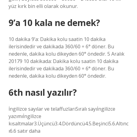
yüz kırk bin elli olarak okunur.
9’a 10 kala ne demek?
10 dakika 9’a: Dakika kolu saatin 10 dakika
ilerisindedir ve dakikada 360/60 = 6° döner. Bu
nedenle, dakika kolu dikeyden 60° öndedir. 5 Aralık
20179 10 dakikada: Dakika kolu saatin 10 dakika
ilerisindedir ve dakikada 360/60 = 6° döner. Bu
nedenle, dakika kolu dikeyden 60° öndedir.
6th nasıl yazılır?
İngilizce sayılar ve telaffuzlarıSıralı sayıİngilizce
yazımıİngilizce
kısaltmalar3.Üçüncü3.4.Dördüncü4.5.Beşinci5.6.Altınc
ı6.6 satır daha