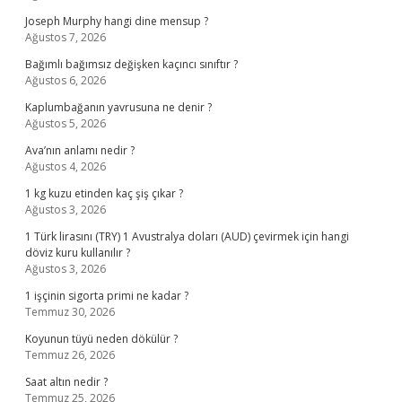
Joseph Murphy hangi dine mensup ?
Ağustos 7, 2026
Bağımlı bağımsız değişken kaçıncı sınıftır ?
Ağustos 6, 2026
Kaplumbağanın yavrusuna ne denir ?
Ağustos 5, 2026
Ava’nın anlamı nedir ?
Ağustos 4, 2026
1 kg kuzu etinden kaç şiş çıkar ?
Ağustos 3, 2026
1 Türk lirasını (TRY) 1 Avustralya doları (AUD) çevirmek için hangi
döviz kuru kullanılır ?
Ağustos 3, 2026
1 işçinin sigorta primi ne kadar ?
Temmuz 30, 2026
Koyunun tüyü neden dökülür ?
Temmuz 26, 2026
Saat altın nedir ?
Temmuz 25, 2026