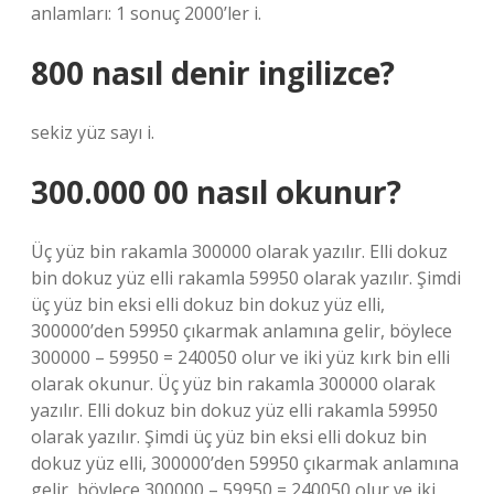
anlamları: 1 sonuç 2000’ler i.
800 nasıl denir ingilizce?
sekiz yüz sayı i.
300.000 00 nasıl okunur?
Üç yüz bin rakamla 300000 olarak yazılır. Elli dokuz
bin dokuz yüz elli rakamla 59950 olarak yazılır. Şimdi
üç yüz bin eksi elli dokuz bin dokuz yüz elli,
300000’den 59950 çıkarmak anlamına gelir, böylece
300000 – 59950 = 240050 olur ve iki yüz kırk bin elli
olarak okunur. Üç yüz bin rakamla 300000 olarak
yazılır. Elli dokuz bin dokuz yüz elli rakamla 59950
olarak yazılır. Şimdi üç yüz bin eksi elli dokuz bin
dokuz yüz elli, 300000’den 59950 çıkarmak anlamına
gelir, böylece 300000 – 59950 = 240050 olur ve iki