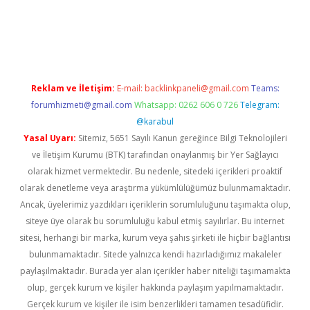
betexper
betexpergir.net
Reklam ve İletişim:
E-mail:
backlinkpaneli@gmail.com
Teams:
forumhizmeti@gmail.com
Whatsapp: 0262 606 0 726
Telegram:
@karabul
Yasal Uyarı:
Sitemiz, 5651 Sayılı Kanun gereğince Bilgi Teknolojileri
ve İletişim Kurumu (BTK) tarafından onaylanmış bir Yer Sağlayıcı
olarak hizmet vermektedir. Bu nedenle, sitedeki içerikleri proaktif
olarak denetleme veya araştırma yükümlülüğümüz bulunmamaktadır.
Ancak, üyelerimiz yazdıkları içeriklerin sorumluluğunu taşımakta olup,
siteye üye olarak bu sorumluluğu kabul etmiş sayılırlar. Bu internet
sitesi, herhangi bir marka, kurum veya şahıs şirketi ile hiçbir bağlantısı
bulunmamaktadır. Sitede yalnızca kendi hazırladığımız makaleler
paylaşılmaktadır. Burada yer alan içerikler haber niteliği taşımamakta
olup, gerçek kurum ve kişiler hakkında paylaşım yapılmamaktadır.
Gerçek kurum ve kişiler ile isim benzerlikleri tamamen tesadüfidir.