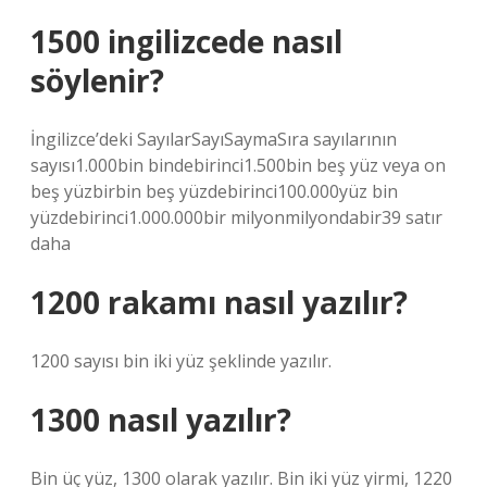
1500 ingilizcede nasıl
söylenir?
İngilizce’deki SayılarSayıSaymaSıra sayılarının
sayısı1.000bin bindebirinci1.500bin beş yüz veya on
beş yüzbirbin beş yüzdebirinci100.000yüz bin
yüzdebirinci1.000.000bir milyonmilyondabir39 satır
daha
1200 rakamı nasıl yazılır?
1200 sayısı bin iki yüz şeklinde yazılır.
1300 nasıl yazılır?
Bin üç yüz, 1300 olarak yazılır. Bin iki yüz yirmi, 1220