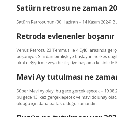
Satürn retrosu ne zaman 2
Satürn Retrosunun (30 Haziran – 14 Kasım 2024) Burç
Retroda evlenenler boşanır
Venüs Retrosu 23 Temmuz ile 4 Eylül arasında gerç
boşanıyor. Sıfırdan bir ilişkiye başlayan herkes dağı
okul değiştirme veya bir ilişkiye başlama kesinlikle
Mavi Ay tutulması ne zama
Süper Mavi Ay olayı bu gece gerçekleşecek – 19.08.
bu gece 13. kez gerçekleşecek ve mavi dolunay olac
olduğu için daha parlak olduğu zamandır.