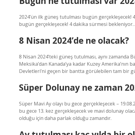
Bugün ne tutulması var 202
2024’ün ilk güneş tutulması bugün gerçekleşecek! 4
bugün gerçekleşecek! 4 dakika sürmesi bekleniyor
8 Nisan 2024’de ne olacak?
8 Nisan 2024’teki güneş tutulması, aynı zamanda B
Meksika’dan Kanada’ya kadar Kuzey Amerika’nın bazı
Devletleri’ni geçen bir bantta görülebilen tam bir g
Süper Dolunay ne zaman 20
Süper Mavi Ay olayı bu gece gerçekleşecek – 19.08.
bu gece 13. kez gerçekleşecek ve mavi dolunay olac
olduğu için daha parlak olduğu zamandır.
Ay tutulması kaç yılda bir o