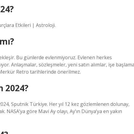
024?
lara Etkileri | Astroloji.
 mı?
ekleşir. Bu günlerde evlenmiyoruz. Evlenen herkes
lıyor. Anlaşmalar, sözleşmeler, yeni satın alımlar, işe başlama
 Merkür Retro tarihlerinde önerilmez.
n 2024?
2024, Sputnik Türkiye. Her yıl 12 kez gözlemlenen dolunay,
ak. NASA’ya göre Mavi Ay olayı, Ay’ın Dünya’ya en yakın