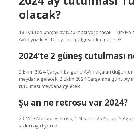
2024 ay tutulması T
olacak?
18 Eylül’de parçalı ay tutulması yaşanacak. Türkiye
Ay’ın yüzde 8’i Dünya’nın gölgesinden geçecek.
2024’te 2 güneş tutulması 
2 Ekim 2024 Çarşamba günü Ay’ın alçalan düğümünd
meydana gelecek. 2 Ekim 2024 Çarşamba günü Ay’ın
tutulması meydana gelecek.
Şu an ne retrosu var 2024?
2024’te Merkür Retrosu; 1 Nisan – 25 Nisan, 5 Ağusto
sizleri ağırlıyoruz.