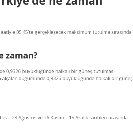
ürkiye’de ne zaman
 saatiyle 05.45’te gerçekleşecek maksimum tutulma sırasında
ne zaman?
e 0,9326 büyüklüğünde halkalı bir güneş tutulması
 alçalan düğümünde 0,9326 büyüklüğünde halkalı bir güneş
s – 28 Ağustos ve 26 Kasım – 15 Aralık tarihleri ​​arasında