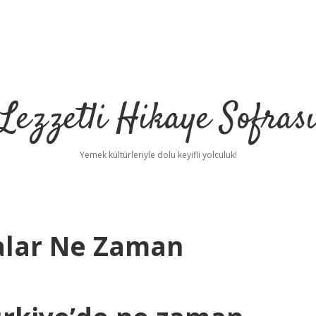
Lezzetli Hikaye Sofras
Yemek kültürleriyle dolu keyifli yolculuk!
alar Ne Zaman