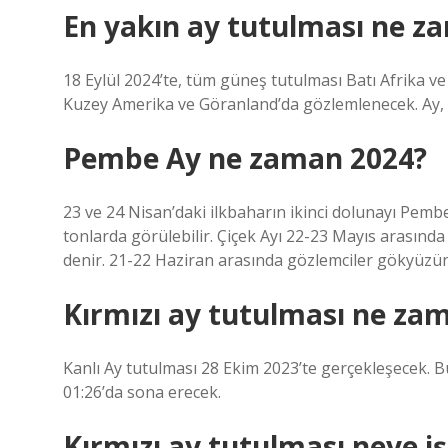
En yakın ay tutulması ne z
18 Eylül 2024’te, tüm güneş tutulması Batı Afrika 
Kuzey Amerika ve Göranland’da gözlemlenecek. Ay, 
Pembe Ay ne zaman 2024?
23 ve 24 Nisan’daki ilkbaharın ikinci dolunayı Pemb
tonlarda görülebilir. Çiçek Ayı 22-23 Mayıs arasında
denir. 21-22 Haziran arasında gözlemciler gökyüzünde
Kırmızı ay tutulması ne za
Kanlı Ay tutulması 28 Ekim 2023’te gerçekleşecek. B
01:26’da sona erecek.
Kırmızı ay tutulması neye iş