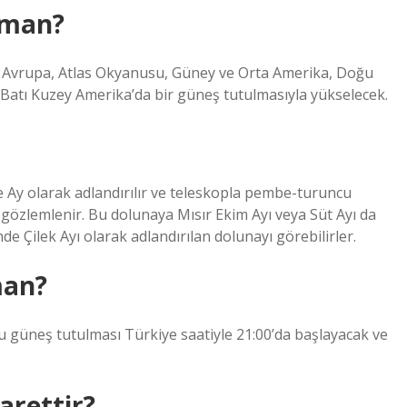
aman?
ve Avrupa, Atlas Okyanusu, Güney ve Orta Amerika, Doğu
Batı Kuzey Amerika’da bir güneş tutulmasıyla yükselecek.
e Ay olarak adlandırılır ve teleskopla pembe-turuncu
 gözlemlenir. Bu dolunaya Mısır Ekim Ayı veya Süt Ayı da
 Çilek Ayı olarak adlandırılan dolunayı görebilirler.
man?
u güneş tutulması Türkiye saatiyle 21:00’da başlayacak ve
arettir?