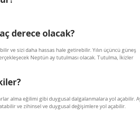
kaç derece olacak?
lir ve sizi daha hassas hale getirebilir. Yılın üçüncü güneş
erçekleşecek Neptün ay tutulması olacak. Tutulma, İkizler
kiler?
rlar alma eğilimi gibi duygusal dalgalanmalara yol açabilir. A
tabilir ve zihinsel ve duygusal değişimlere yol açabilir.