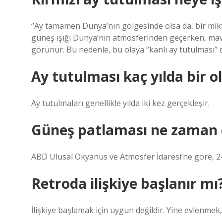
“Ay tamamen Dünya’nın gölgesinde olsa da, bir mikta
güneş ışığı Dünya’nın atmosferinden geçerken, mavi 
görünür. Bu nedenle, bu olaya “kanlı ay tutulması” d
Ay tutulması kaç yılda bir o
Ay tutulmaları genellikle yılda iki kez gerçekleşir.
Güneş patlaması ne zaman 
ABD Ulusal Okyanus ve Atmosfer İdaresi’ne göre, 2
Retroda ilişkiye başlanır mı
İlişkiye başlamak için uygun değildir. Yine evlenme