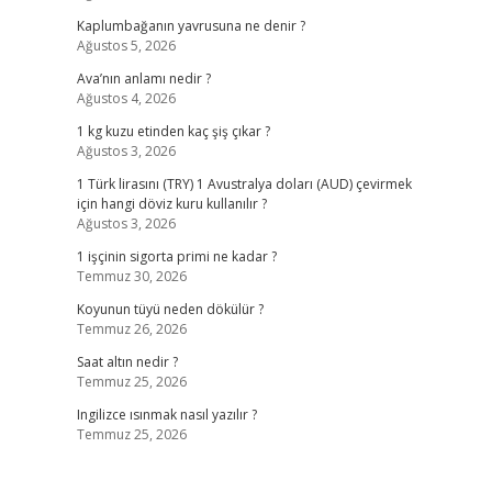
Kaplumbağanın yavrusuna ne denir ?
Ağustos 5, 2026
Ava’nın anlamı nedir ?
Ağustos 4, 2026
1 kg kuzu etinden kaç şiş çıkar ?
Ağustos 3, 2026
1 Türk lirasını (TRY) 1 Avustralya doları (AUD) çevirmek
için hangi döviz kuru kullanılır ?
Ağustos 3, 2026
1 işçinin sigorta primi ne kadar ?
Temmuz 30, 2026
Koyunun tüyü neden dökülür ?
Temmuz 26, 2026
Saat altın nedir ?
Temmuz 25, 2026
Ingilizce ısınmak nasıl yazılır ?
Temmuz 25, 2026