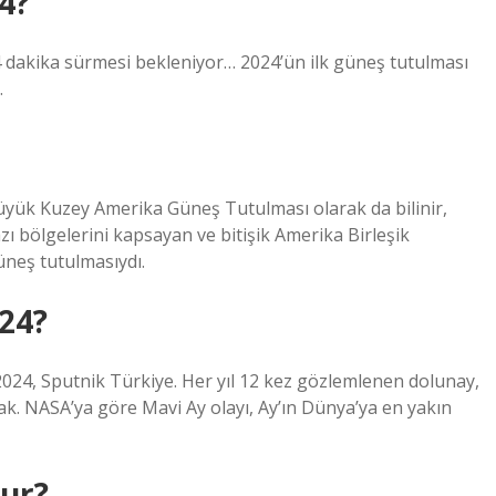
4?
 dakika sürmesi bekleniyor… 2024’ün ilk güneş tutulması
…
üyük Kuzey Amerika Güneş Tutulması olarak da bilinir,
 bölgelerini kapsayan ve bitişik Amerika Birleşik
üneş tutulmasıydı.
24?
2024, Sputnik Türkiye. Her yıl 12 kez gözlemlenen dolunay,
ak. NASA’ya göre Mavi Ay olayı, Ay’ın Dünya’ya en yakın
lur?