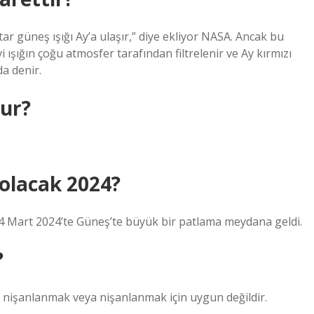
r güneş ışığı Ay’a ulaşır,” diye ekliyor NASA. Ancak bu
ışığın çoğu atmosfer tarafından filtrelenir ve Ay kırmızı
a denir.
lur?
olacak 2024?
4 Mart 2024’te Güneş’te büyük bir patlama meydana geldi.
?
k, nişanlanmak veya nişanlanmak için uygun değildir.