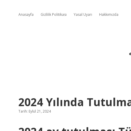
Anasayfa
Gizlilik Politikası
Yasal Uyarı
Hakkımızda
2024 Yılında Tutulm
Tarih: Eylül 21, 2024