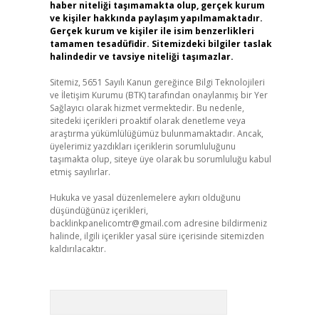
haber niteliği taşımamakta olup, gerçek kurum
ve kişiler hakkında paylaşım yapılmamaktadır.
Gerçek kurum ve kişiler ile isim benzerlikleri
tamamen tesadüfidir. Sitemizdeki bilgiler taslak
halindedir ve tavsiye niteliği taşımazlar.
Sitemiz, 5651 Sayılı Kanun gereğince Bilgi Teknolojileri
ve İletişim Kurumu (BTK) tarafından onaylanmış bir Yer
Sağlayıcı olarak hizmet vermektedir. Bu nedenle,
sitedeki içerikleri proaktif olarak denetleme veya
araştırma yükümlülüğümüz bulunmamaktadır. Ancak,
üyelerimiz yazdıkları içeriklerin sorumluluğunu
taşımakta olup, siteye üye olarak bu sorumluluğu kabul
etmiş sayılırlar.
Hukuka ve yasal düzenlemelere aykırı olduğunu
düşündüğünüz içerikleri,
backlinkpanelicomtr@gmail.com
adresine bildirmeniz
halinde, ilgili içerikler yasal süre içerisinde sitemizden
kaldırılacaktır.
Arama