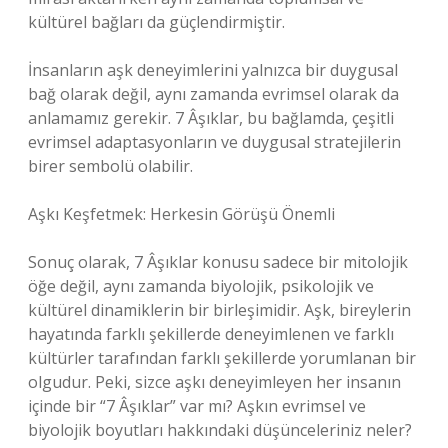
kültürel bağları da güçlendirmiştir.
İnsanların aşk deneyimlerini yalnızca bir duygusal
bağ olarak değil, aynı zamanda evrimsel olarak da
anlamamız gerekir. 7 Âşıklar, bu bağlamda, çeşitli
evrimsel adaptasyonların ve duygusal stratejilerin
birer sembolü olabilir.
Aşkı Keşfetmek: Herkesin Görüşü Önemli
Sonuç olarak, 7 Âşıklar konusu sadece bir mitolojik
öğe değil, aynı zamanda biyolojik, psikolojik ve
kültürel dinamiklerin bir birleşimidir. Aşk, bireylerin
hayatında farklı şekillerde deneyimlenen ve farklı
kültürler tarafından farklı şekillerde yorumlanan bir
olgudur. Peki, sizce aşkı deneyimleyen her insanın
içinde bir “7 Âşıklar” var mı? Aşkın evrimsel ve
biyolojik boyutları hakkındaki düşünceleriniz neler?