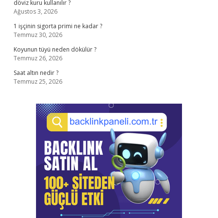
döviz kuru kullanılır ?
Ağustos 3, 2026
1 işçinin sigorta primi ne kadar ?
Temmuz 30, 2026
Koyunun tüyü neden dökülür ?
Temmuz 26, 2026
Saat altın nedir ?
Temmuz 25, 2026