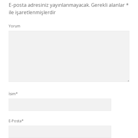
E-posta adresiniz yayınlanmayacak.
Gerekli alanlar
*
ile işaretlenmişlerdir
Yorum
İsim*
E-Posta*