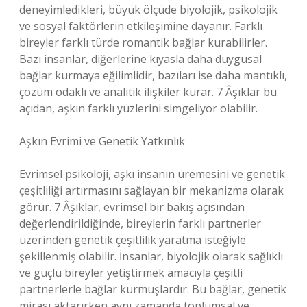
deneyimledikleri, büyük ölçüde biyolojik, psikolojik
ve sosyal faktörlerin etkileşimine dayanır. Farklı
bireyler farklı türde romantik bağlar kurabilirler.
Bazı insanlar, diğerlerine kıyasla daha duygusal
bağlar kurmaya eğilimlidir, bazıları ise daha mantıklı,
çözüm odaklı ve analitik ilişkiler kurar. 7 Âşıklar bu
açıdan, aşkın farklı yüzlerini simgeliyor olabilir.
Aşkın Evrimi ve Genetik Yatkınlık
Evrimsel psikoloji, aşkı insanın üremesini ve genetik
çeşitliliği artırmasını sağlayan bir mekanizma olarak
görür. 7 Âşıklar, evrimsel bir bakış açısından
değerlendirildiğinde, bireylerin farklı partnerler
üzerinden genetik çeşitlilik yaratma isteğiyle
şekillenmiş olabilir. İnsanlar, biyolojik olarak sağlıklı
ve güçlü bireyler yetiştirmek amacıyla çeşitli
partnerlerle bağlar kurmuşlardır. Bu bağlar, genetik
mirası aktarırken aynı zamanda toplumsal ve