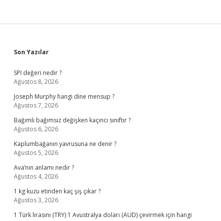
Sidebar
Son Yazılar
SPI değeri nedir ?
Ağustos 8, 2026
Joseph Murphy hangi dine mensup ?
Ağustos 7, 2026
Bağımlı bağımsız değişken kaçıncı sınıftır ?
Ağustos 6, 2026
Kaplumbağanın yavrusuna ne denir ?
Ağustos 5, 2026
Ava’nın anlamı nedir ?
Ağustos 4, 2026
1 kg kuzu etinden kaç şiş çıkar ?
Ağustos 3, 2026
1 Türk lirasını (TRY) 1 Avustralya doları (AUD) çevirmek için hangi