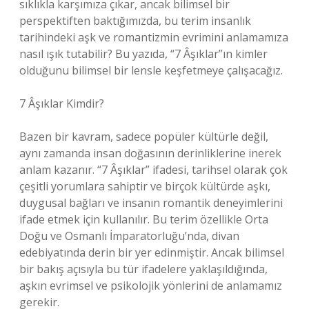
sıklıkla karşımıza çıkar, ancak bilimsel bir
perspektiften baktığımızda, bu terim insanlık
tarihindeki aşk ve romantizmin evrimini anlamamıza
nasıl ışık tutabilir? Bu yazıda, “7 Âşıklar”ın kimler
olduğunu bilimsel bir lensle keşfetmeye çalışacağız.
7 Âşıklar Kimdir?
Bazen bir kavram, sadece popüler kültürle değil,
aynı zamanda insan doğasının derinliklerine inerek
anlam kazanır. “7 Âşıklar” ifadesi, tarihsel olarak çok
çeşitli yorumlara sahiptir ve birçok kültürde aşkı,
duygusal bağları ve insanın romantik deneyimlerini
ifade etmek için kullanılır. Bu terim özellikle Orta
Doğu ve Osmanlı İmparatorluğu’nda, divan
edebiyatında derin bir yer edinmiştir. Ancak bilimsel
bir bakış açısıyla bu tür ifadelere yaklaşıldığında,
aşkın evrimsel ve psikolojik yönlerini de anlamamız
gerekir.