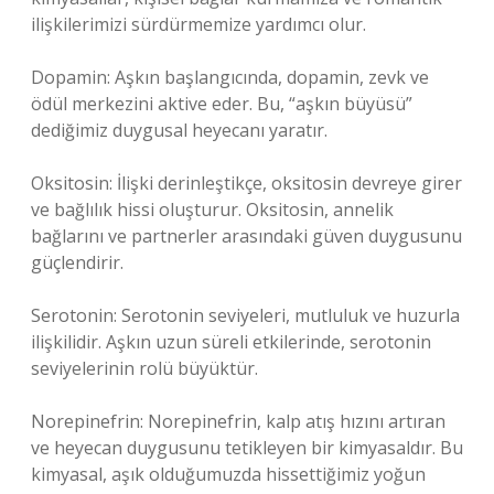
ilişkilerimizi sürdürmemize yardımcı olur.
Dopamin: Aşkın başlangıcında, dopamin, zevk ve
ödül merkezini aktive eder. Bu, “aşkın büyüsü”
dediğimiz duygusal heyecanı yaratır.
Oksitosin: İlişki derinleştikçe, oksitosin devreye girer
ve bağlılık hissi oluşturur. Oksitosin, annelik
bağlarını ve partnerler arasındaki güven duygusunu
güçlendirir.
Serotonin: Serotonin seviyeleri, mutluluk ve huzurla
ilişkilidir. Aşkın uzun süreli etkilerinde, serotonin
seviyelerinin rolü büyüktür.
Norepinefrin: Norepinefrin, kalp atış hızını artıran
ve heyecan duygusunu tetikleyen bir kimyasaldır. Bu
kimyasal, aşık olduğumuzda hissettiğimiz yoğun