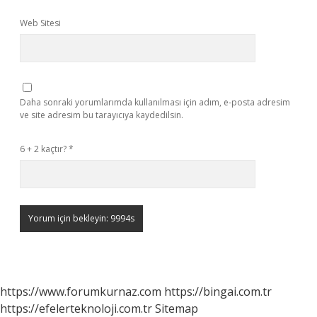
Web Sitesi
Daha sonraki yorumlarımda kullanılması için adım, e-posta adresim
ve site adresim bu tarayıcıya kaydedilsin.
6 + 2 kaçtır?
*
https://www.forumkurnaz.com
https://bingai.com.tr
https://efelerteknoloji.com.tr
Sitemap