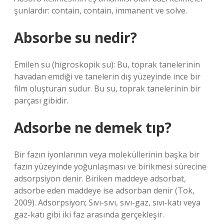
şunlardır: contain, contain, immanent ve solve.
Absorbe su nedir?
Emilen su (higroskopik su): Bu, toprak tanelerinin
havadan emdiği ve tanelerin dış yüzeyinde ince bir
film oluşturan sudur. Bu su, toprak tanelerinin bir
parçası gibidir.
Adsorbe ne demek tıp?
Bir fazın iyonlarının veya moleküllerinin başka bir
fazın yüzeyinde yoğunlaşması ve birikmesi sürecine
adsorpsiyon denir. Biriken maddeye adsorbat,
adsorbe eden maddeye ise adsorban denir (Tok,
2009). Adsorpsiyon; Sıvı-sıvı, sıvı-gaz, sıvı-katı veya
gaz-katı gibi iki faz arasında gerçekleşir.