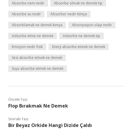
Absorbe nem nedir
Absorbe olmak ne demek tıp
Absorbe su nedir
Absorber nedir kimya
Absorblamak ne demek kimya
Absorpsiyon olayı nedir
Adsorbe etme ne demek
Adsorbe ne demek tıp
Emisyon nedir fizik
Enerji absorbe etmek ne demek
Sesi absorbe etmek ne demek
Suyu absorbe etmek ne demek
Önceki Yazı
Flop Bırakmak Ne Demek
Sonraki Yazı
Bir Beyaz Orkide Hangi Dizide Çaldı