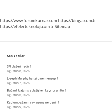
https://www.forumkurnaz.com
https://bingai.com.tr
https://efelerteknoloji.com.tr
Sitemap
Sidebar
Son Yazılar
SPI değeri nedir ?
Ağustos 8, 2026
Joseph Murphy hangi dine mensup ?
Ağustos 7, 2026
Bağımlı bağımsız değişken kaçıncı sınıftır ?
Ağustos 6, 2026
Kaplumbağanın yavrusuna ne denir ?
Ağustos 5, 2026