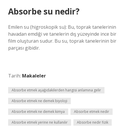
Absorbe su nedir?
Emilen su (higroskopik su): Bu, toprak tanelerinin
havadan emdiği ve tanelerin dış yüzeyinde ince bir
film oluşturan sudur. Bu su, toprak tanelerinin bir
parçası gibidir.
Tarih:
Makaleler
Absorbe etmek aşağıdakilerden hangisi anlamına gelir
Absorbe etmek ne demek biyoloji
Absorbe etmek ne demek kimya
Absorbe etmek nedir
Absorbe etmek yerine ne kullanılır
Absorbe nedir fizik