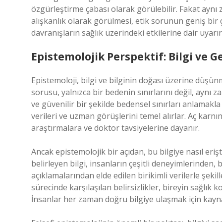
özgürleştirme çabası olarak görülebilir. Fakat ayn
alışkanlık olarak görülmesi, etik sorunun geniş bir
davranışların sağlık üzerindeki etkilerine dair uyarı
Epistemolojik Perspektif: Bilgi ve G
Epistemoloji, bilgi ve bilginin doğası üzerine düşün
sorusu, yalnızca bir bedenin sınırlarını değil, aynı z
ve güvenilir bir şekilde bedensel sınırları anlamakla i
verileri ve uzman görüşlerini temel alırlar. Aç karnı
araştırmalara ve doktor tavsiyelerine dayanır.
Ancak epistemolojik bir açıdan, bu bilgiye nasıl eri
belirleyen bilgi, insanların çeşitli deneyimlerinden,
açıklamalarından elde edilen birikimli verilerle şeki
sürecinde karşılaşılan belirsizlikler, bireyin sağlık
İnsanlar her zaman doğru bilgiye ulaşmak için kaynak