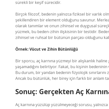
sürekli bir keşif sürecidir.
Birçok filozof, bedenin yalnızca fiziksel bir varlık 
şekillendiren bir element olduğunu savunur. Merlea
olarak tanımlar ve onun zihinsel ve duygusal süreçl
yüzmek, bu beden-zihin ilişkisinin bir testidir. Bede
zihinsel ve ruhsal bir bütünün parçası olduğunu ka
Örnek: Vücut ve Zihin Bütünlüğü
Bir sporcu, aç karnına yüzmeyi bir alışkanlık haline
yaşamadığını belirtiyor. Fakat, bu kişinin bedeninin v
Bu durum, bir yandan bedenin fizyolojik sınırlarını zo
Ancak bu bütünlük, her birey için farklı bir anlam taş
Sonuç: Gerçekten Aç Karnın
Aç karnına yüzülüp yüzülmeyeceği sorusu, yalnızca fi