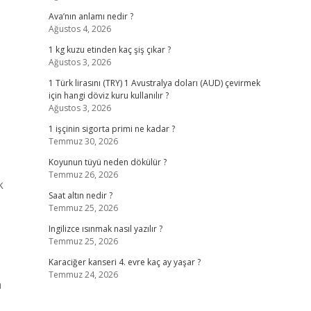
Ava’nın anlamı nedir ?
Ağustos 4, 2026
1 kg kuzu etinden kaç şiş çıkar ?
Ağustos 3, 2026
1 Türk lirasını (TRY) 1 Avustralya doları (AUD) çevirmek
için hangi döviz kuru kullanılır ?
Ağustos 3, 2026
1 işçinin sigorta primi ne kadar ?
Temmuz 30, 2026
Koyunun tüyü neden dökülür ?
Temmuz 26, 2026
k
Saat altın nedir ?
Temmuz 25, 2026
Ingilizce ısınmak nasıl yazılır ?
Temmuz 25, 2026
Karaciğer kanseri 4. evre kaç ay yaşar ?
Temmuz 24, 2026
n