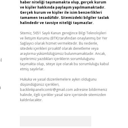
haber niteliği taşımamakta olup, gerçek kurum
ve kişiler hakkında paylaşım yapılmamaktadır.
Gerçek kurum ve kişiler ile isim benzerlikleri
tamamen tesadüfidir. Sitemizdeki bilgiler taslak
halindedir ve tavsiye niteliği taşımazlar.
Sitemiz, 5651 Sayılı Kanun gereğince Bilgi Teknolojileri
ve İletişim Kurumu (BTK) tarafından onaylanmış bir Yer
Sağlayıcı olarak hizmet vermektedir. Bu nedenle,
sitedeki içerikleri proaktif olarak denetleme veya
araştırma yükümlülüğümüz bulunmamaktadır. Ancak,
üyelerimiz yazdıkları içeriklerin sorumluluğunu
l
taşımakta olup, siteye üye olarak bu sorumluluğu kabul
etmiş sayılırlar.
Hukuka ve yasal düzenlemelere aykırı olduğunu
düşündüğünüz içerikleri,
ı
backlinkpanelicomtr@gmail.com
adresine bildirmeniz
halinde, ilgili içerikler yasal süre içerisinde sitemizden
kaldırılacaktır.
Arama