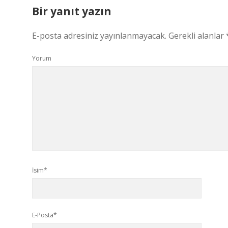
Bir yanıt yazın
E-posta adresiniz yayınlanmayacak.
Gerekli alanlar
Yorum
İsim*
E-Posta*