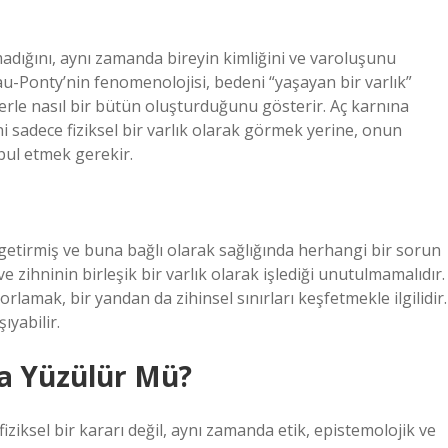
olmadığını, aynı zamanda bireyin kimliğini ve varoluşunu
u-Ponty’nin fenomenolojisi, bedeni “yaşayan bir varlık”
erle nasıl bir bütün oluşturduğunu gösterir. Aç karnına
ni sadece fiziksel bir varlık olarak görmek yerine, onun
bul etmek gerekir.
 getirmiş ve buna bağlı olarak sağlığında herhangi bir sorun
e zihninin birleşik bir varlık olarak işlediği unutulmamalıdır.
rlamak, bir yandan da zihinsel sınırları keşfetmekle ilgilidir.
ıyabilir.
a Yüzülür Mü?
ziksel bir kararı değil, aynı zamanda etik, epistemolojik ve