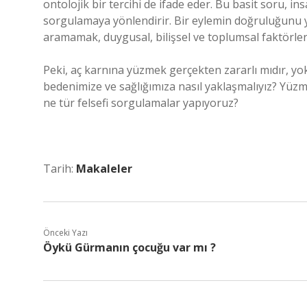
ontolojik bir tercihi de ifade eder. Bu basit soru, in
sorgulamaya yönlendirir. Bir eylemin doğruluğunu ya 
aramamak, duygusal, bilişsel ve toplumsal faktörl
Peki, aç karnına yüzmek gerçekten zararlı mıdır, y
bedenimize ve sağlığımıza nasıl yaklaşmalıyız? Yüzme 
ne tür felsefi sorgulamalar yapıyoruz?
Tarih:
Makaleler
Önceki Yazı
Öykü Gürmanın çocuğu var mı ?