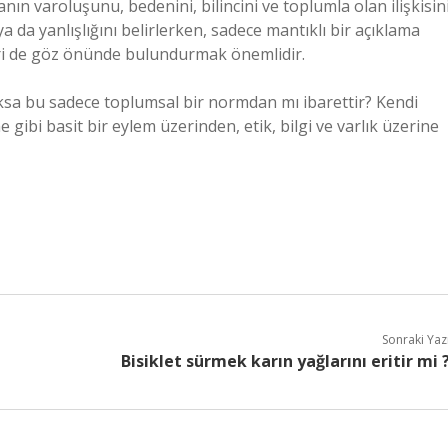
sanın varoluşunu, bedenini, bilincini ve toplumla olan ilişkisin
da yanlışlığını belirlerken, sadece mantıklı bir açıklama
eri de göz önünde bulundurmak önemlidir.
oksa bu sadece toplumsal bir normdan mı ibarettir? Kendi
gibi basit bir eylem üzerinden, etik, bilgi ve varlık üzerine
Sonraki Yaz
Bisiklet sürmek karın yağlarını eritir mi 