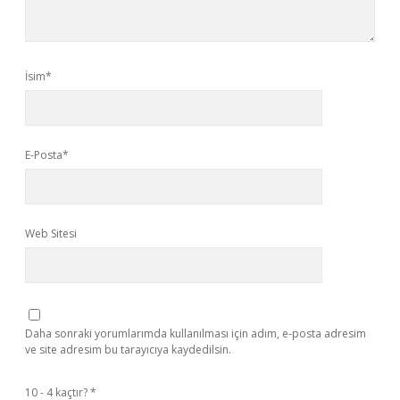
İsim*
E-Posta*
Web Sitesi
Daha sonraki yorumlarımda kullanılması için adım, e-posta adresim
ve site adresim bu tarayıcıya kaydedilsin.
10 - 4 kaçtır?
*