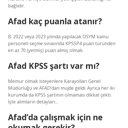
bağlıdır.
Afad kaç puanla atanır?
B. 2022 veya 2023 yılında yapılacak ÖSYM kamu
personeli seçme sınavında KPSSP4 puan türünden
en az 70 (yetmiş) puan almış olmak.
Afad KPSS şartı var mı?
Memur olmak isteyenlere Karayolları Genel
Müdürlüğü ve AFAD’dan müjde geldi. Ayrıca her iki
kurumda da KPSS şartının olmaması dikkat çekti.
İşte alımların detayları…
Afad’da çalışmak için ne
okumak gerekir?