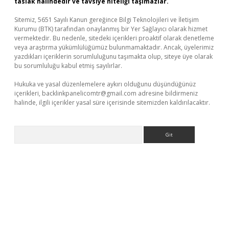
taslak halindedir ve tavsiye niteliği taşımazlar.
Sitemiz, 5651 Sayılı Kanun gereğince Bilgi Teknolojileri ve İletişim
Kurumu (BTK) tarafından onaylanmış bir Yer Sağlayıcı olarak hizmet
vermektedir. Bu nedenle, sitedeki içerikleri proaktif olarak denetleme
veya araştırma yükümlülüğümüz bulunmamaktadır. Ancak, üyelerimiz
yazdıkları içeriklerin sorumluluğunu taşımakta olup, siteye üye olarak
bu sorumluluğu kabul etmiş sayılırlar.
Hukuka ve yasal düzenlemelere aykırı olduğunu düşündüğünüz
içerikleri,
backlinkpanelicomtr@gmail.com
adresine bildirmeniz
halinde, ilgili içerikler yasal süre içerisinde sitemizden kaldırılacaktır.
Arama
etexper
betexpergir.net