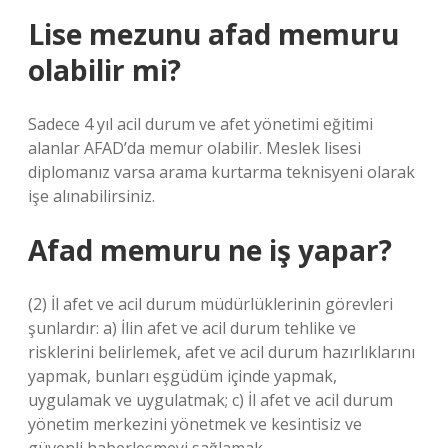
Lise mezunu afad memuru
olabilir mi?
Sadece 4 yıl acil durum ve afet yönetimi eğitimi
alanlar AFAD’da memur olabilir. Meslek lisesi
diplomanız varsa arama kurtarma teknisyeni olarak
işe alınabilirsiniz.
Afad memuru ne iş yapar?
(2) İl afet ve acil durum müdürlüklerinin görevleri
şunlardır: a) İlin afet ve acil durum tehlike ve
risklerini belirlemek, afet ve acil durum hazırlıklarını
yapmak, bunları eşgüdüm içinde yapmak,
uygulamak ve uygulatmak; c) İl afet ve acil durum
yönetim merkezini yönetmek ve kesintisiz ve