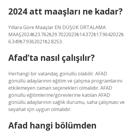
2024 att maaşları ne kadar?
Yıllara Göre Maaşlar EN DÜŞÜK ORTALAMA
MAAŞ2024₺23.762₺29.7022023₺14.372₺17.9642022₺
6.349₺7.9362021₺2.8253.
Afad’ta nasıl çalışılır?
Herhangi bir vatandaş gönüllü olabilir. AFAD
gönüllü adaylarının eğitim ve çalışma programlarını
etkilemeyen zaman seçenekleri olmalıdır. AFAD
gönüllü eğitimlerine/görevlerine katılan AFAD
gönüllü adaylarının sağlık durumu, saha çalışması ve
seyahat için uygun olmalıdır.
Afad hangi bölümden