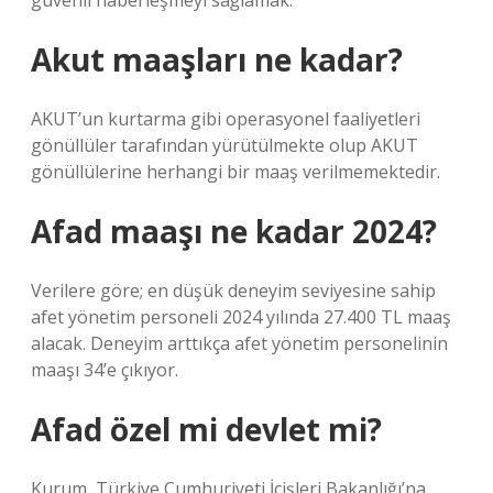
güvenli haberleşmeyi sağlamak.
Akut maaşları ne kadar?
AKUT’un kurtarma gibi operasyonel faaliyetleri
gönüllüler tarafından yürütülmekte olup AKUT
gönüllülerine herhangi bir maaş verilmemektedir.
Afad maaşı ne kadar 2024?
Verilere göre; en düşük deneyim seviyesine sahip
afet yönetim personeli 2024 yılında 27.400 TL maaş
alacak. Deneyim arttıkça afet yönetim personelinin
maaşı 34’e çıkıyor.
Afad özel mi devlet mi?
Kurum, Türkiye Cumhuriyeti İçişleri Bakanlığı’na