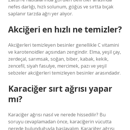
nefes darlığı, hızlı solunum, göğüs ve sırtta bıçak
saplanır tarzda ağrı yer alıyor.
Akciğeri en hızlı ne temizler?
Akciğerleri temizleyen besinler genellikle C vitamini
ve karotenoidler açısından zengindir. Elma, yeşil çay,
zerdeçal, sarımsak, soğan, biber, kabak, kekik,
zencefil, siyah fasulye, mercimek, pazı ve yeşil
sebzeler akciğerleri temizleyen besinler arasındadır.
Karaciğer sırt ağrısı yapar
mı?
Karaciğer ağrısı nasıl ve nerede hissedilir? Bu
soruyu cevaplamadan önce, karaciğerin vücutta
nerede bulunduğuyla başlayalım. Karaciğer ağrısı