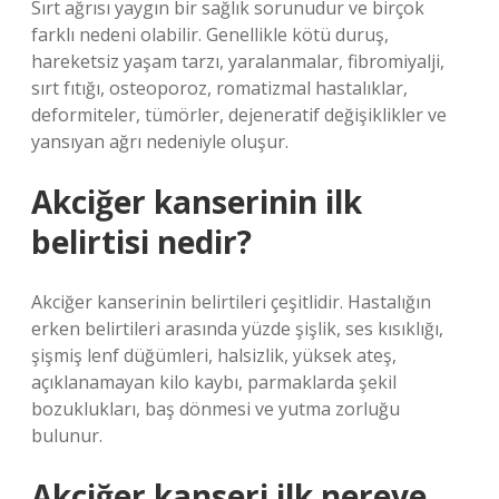
Sırt ağrısı yaygın bir sağlık sorunudur ve birçok
farklı nedeni olabilir. Genellikle kötü duruş,
hareketsiz yaşam tarzı, yaralanmalar, fibromiyalji,
sırt fıtığı, osteoporoz, romatizmal hastalıklar,
deformiteler, tümörler, dejeneratif değişiklikler ve
yansıyan ağrı nedeniyle oluşur.
Akciğer kanserinin ilk
belirtisi nedir?
Akciğer kanserinin belirtileri çeşitlidir. Hastalığın
erken belirtileri arasında yüzde şişlik, ses kısıklığı,
şişmiş lenf düğümleri, halsizlik, yüksek ateş,
açıklanamayan kilo kaybı, parmaklarda şekil
bozuklukları, baş dönmesi ve yutma zorluğu
bulunur.
Akciğer kanseri ilk nereye