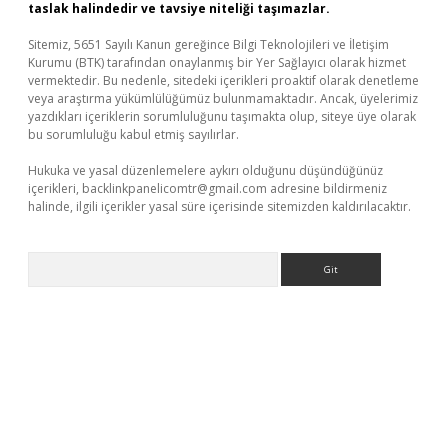
taslak halindedir ve tavsiye niteliği taşımazlar.
Sitemiz, 5651 Sayılı Kanun gereğince Bilgi Teknolojileri ve İletişim
Kurumu (BTK) tarafından onaylanmış bir Yer Sağlayıcı olarak hizmet
vermektedir. Bu nedenle, sitedeki içerikleri proaktif olarak denetleme
veya araştırma yükümlülüğümüz bulunmamaktadır. Ancak, üyelerimiz
yazdıkları içeriklerin sorumluluğunu taşımakta olup, siteye üye olarak
bu sorumluluğu kabul etmiş sayılırlar.
Hukuka ve yasal düzenlemelere aykırı olduğunu düşündüğünüz
içerikleri,
backlinkpanelicomtr@gmail.com
adresine bildirmeniz
halinde, ilgili içerikler yasal süre içerisinde sitemizden kaldırılacaktır.
Arama
texper
betexpergir.net