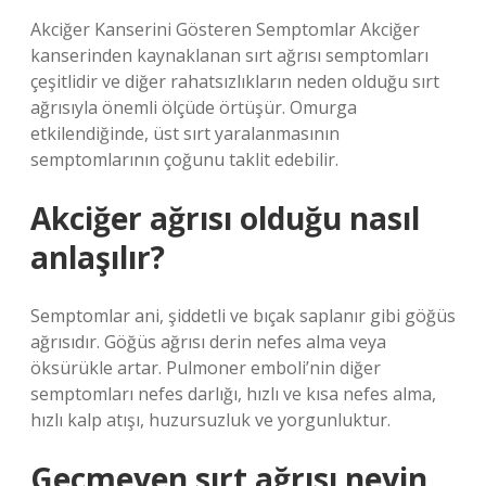
Akciğer Kanserini Gösteren Semptomlar Akciğer
kanserinden kaynaklanan sırt ağrısı semptomları
çeşitlidir ve diğer rahatsızlıkların neden olduğu sırt
ağrısıyla önemli ölçüde örtüşür. Omurga
etkilendiğinde, üst sırt yaralanmasının
semptomlarının çoğunu taklit edebilir.
Akciğer ağrısı olduğu nasıl
anlaşılır?
Semptomlar ani, şiddetli ve bıçak saplanır gibi göğüs
ağrısıdır. Göğüs ağrısı derin nefes alma veya
öksürükle artar. Pulmoner emboli’nin diğer
semptomları nefes darlığı, hızlı ve kısa nefes alma,
hızlı kalp atışı, huzursuzluk ve yorgunluktur.
Geçmeyen sırt ağrısı neyin