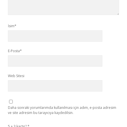
İsim*
E-Posta*
Web Sitesi
Daha sonraki yorumlarımda kullanılması için adım, e-posta adresim
ve site adresim bu tarayıcıya kaydedilsin.
5 + 3 kaçtır?
*