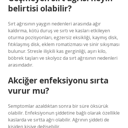
belirtisi olabilir?
Sırt ağrısının yaygın nedenleri arasında ağır
kaldırma, kötü duruş ve sırtı ve kasları etkileyen
oturma pozisyonları, egzersiz eksikliği, kaymış disk,
fıtıklaşmış disk, eklem romatizması ve sinir sıkışması
bulunur. Stresle ilişkili kas gerginliği, aşırı kilo,
böbrek taşları ve skolyoz da sırt ağrısının nedenleri
arasındadır.
Akciğer enfeksiyonu sırta
vurur mu?
Semptomlar azaldıktan sonra bir süre öksürük
olabilir. Enfeksiyonun şiddetine bağlı olarak özellikle
kaslarda ve sırtta ağrı olabilir. Ağrının şiddeti de
kişiden kişiye değişebilir.