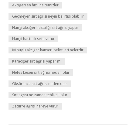
Akciğeri en hızlı ne temizler
Geçmeyen sırt ağrısı neyin belirtisi olabilir
Hangi akciğer hastalığı sırt ağrısı yapar
Hangi hastalık sırta vurur
İyi huylu akciğer kanseri belirtileri nelerdir
Karaciğer sırt ağrısı yapar mı
Nefes kesen sırt ağrısı neden olur
Öksürünce sırt ağrısı neden olur
Sırt ağrısı ne zaman tehlikeli olur
Zatürre ağrısı nereye vurur