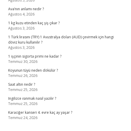
Ağustos 5, 2026
Ava’nın anlamı nedir ?
Ağustos 4, 2026
1 kg kuzu etinden kaç şiş çıkar ?
Ağustos 3, 2026
1 Türk lirasını (TRY) 1 Avustralya doları (AUD) çevirmek için hangi
döviz kuru kullanılır ?
Ağustos 3, 2026
1 işçinin sigorta primi ne kadar ?
Temmuz 30, 2026
Koyunun tüyü neden dökülür ?
Temmuz 26, 2026
Saat altın nedir ?
Temmuz 25, 2026
Ingilizce ısınmak nasıl yazılır ?
Temmuz 25, 2026
Karaciğer kanseri 4. evre kaç ay yaşar ?
Temmuz 24, 2026