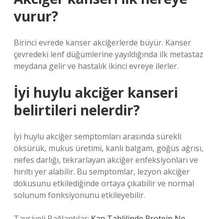
vurur?
Birinci evrede kanser akciğerlerde büyür. Kanser
çevredeki lenf düğümlerine yayıldığında ilk metastaz
meydana gelir ve hastalık ikinci evreye ilerler.
İyi huylu akciğer kanseri
belirtileri nelerdir?
İyi huylu akciğer semptomları arasında sürekli
öksürük, mukus üretimi, kanlı balgam, göğüs ağrısı,
nefes darlığı, tekrarlayan akciğer enfeksiyonları ve
hırıltı yer alabilir. Bu semptomlar, lezyon akciğer
dokusunu etkilediğinde ortaya çıkabilir ve normal
solunum fonksiyonunu etkileyebilir.
Tavsiyeli Bağlantılar:
Kan Tahlilinde Protein Ne