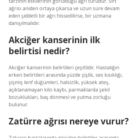
tarzının etkilerinin görüldüğü ağrı türüdür. Sırt
ağrısı aniden ortaya çıkarsa ve uzun süre devam
eden şiddetli bir ağrı hissedilirse, bir uzmana
danışılmalıdır.
Akciğer kanserinin ilk
belirtisi nedir?
Akciğer kanserinin belirtileri çeşitlidir. Hastalığın
erken belirtileri arasında yüzde şişlik, ses kısıklığı,
şişmiş lenf düğümleri, halsizlik, yüksek ateş,
açıklanamayan kilo kaybı, parmaklarda şekil
bozuklukları, baş dönmesi ve yutma zorluğu
bulunur.
Zatürre ağrısı nereye vurur?
Zatürre hastalarında görülen belirtiler arasında