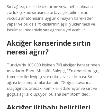
Sırt ağrısı, özellikle öksürme veya nefes almada
zorluk çekme sırasında ortaya çıkabilir. İnsan
vücudu anatomisine uygun olmayan hareketler
yapar ve bu da sırt kaslarının aşırı yüklenmesi ve
kasılması nedeniyle sırt ağrısına yol açabilir.
Akciğer kanserinde sırtın
neresi ağrır?
Türkiye’de 100.000 kişiden 70’i akciğer kanserinden
muzdarip. Banu Musaffa Salepçi, “En önemli bulgu,
tümörün ilerleyip çevre dokulara saldırması. Sırt
ağrısı bu semptomlardan biri. “Göğüs duvarına
ulaştığında, oradaki kemikler etkileniyor ve sırt ve
göğüs ağrısı oluşuyor, bu ana semptom” dedi.
Akciğer iltihabı belirtileri