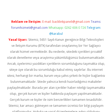
Reklam ve İletişim:
E-mail:
backlinkpaneli@gmail.com
Teams:
forumhizmeti@gmail.com
Whatsapp: 0262 606 0 726
Telegram:
@karabul
Yasal Uyarı:
Sitemiz, 5651 Sayılı Kanun gereğince Bilgi Teknolojileri
ve İletişim Kurumu (BTK) tarafından onaylanmış bir Yer Sağlayıcı
olarak hizmet vermektedir. Bu nedenle, sitedeki içerikleri proaktif
olarak denetleme veya araştırma yükümlülüğümüz bulunmamaktadır.
Ancak, üyelerimiz yazdıkları içeriklerin sorumluluğunu taşımakta olup,
siteye üye olarak bu sorumluluğu kabul etmiş sayılırlar. Bu internet
sitesi, herhangi bir marka, kurum veya şahıs şirketi ile hiçbir bağlantısı
bulunmamaktadır. Sitede yalnızca kendi hazırladığımız makaleler
paylaşılmaktadır. Burada yer alan içerikler haber niteliği taşımamakta
olup, gerçek kurum ve kişiler hakkında paylaşım yapılmamaktadır.
Gerçek kurum ve kişiler ile isim benzerlikleri tamamen tesadüfidir.
Sitemiz, kar amacı gütmeyen ve tamamen ücretsiz bir bilgi paylaşım
platformudur. Hukuka ve yasal düzenlemelere aykırı olduğunu