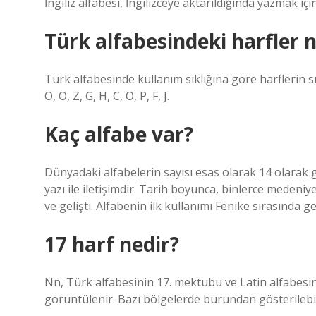
İngiliz alfabesi, İngilizceye aktarıldığında yazmak içi
Türk alfabesindeki harfler n
Türk alfabesinde kullanım sıklığına göre harflerin sıral
O, O, Z, G, H, C, O, P, F, J.
Kaç alfabe var?
Dünyadaki alfabelerin sayısı esas olarak 14 olarak gö
yazı ile iletişimdir. Tarih boyunca, binlerce medeniye
ve gelişti. Alfabenin ilk kullanımı Fenike sırasında ge
17 harf nedir?
Nn, Türk alfabesinin 17. mektubu ve Latin alfabesini
görüntülenir. Bazı bölgelerde burundan gösterilebil