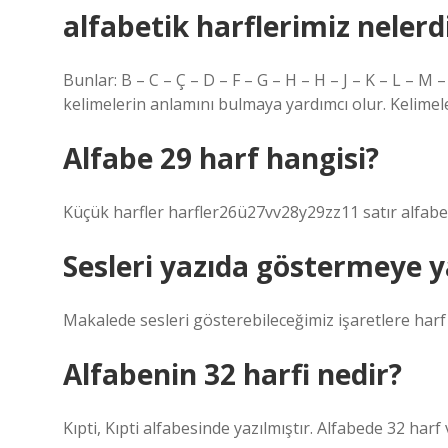
alfabetik harflerimiz nelerd
Bunlar: B – C – Ç – D – F – G – H – H – J – K – L – M –
kelimelerin anlamını bulmaya yardımcı olur. Kelimeler,
Alfabe 29 harf hangisi?
Küçük harfler harfler26ü27vv28y29zz11 satır alfabe
Sesleri yazıda göstermeye y
Makalede sesleri gösterebileceğimiz işaretlere harf 
Alfabenin 32 harfi nedir?
Kıpti, Kıpti alfabesinde yazılmıştır. Alfabede 32 harf 