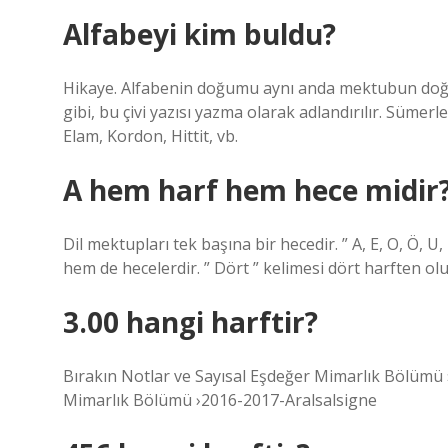
Alfabeyi kim buldu?
Hikaye. Alfabenin doğumu aynı anda mektubun doğumu
gibi, bu çivi yazısı yazma olarak adlandırılır. Sümer
Elam, Kordon, Hittit, vb.
A hem harf hem hece midir
Dil mektupları tek başına bir hecedir. ” A, E, O, Ö, U, İ
hem de hecelerdir. ” Dört ” kelimesi dört harften olu
3.00 hangi harftir?
Bırakın Notlar ve Sayısal Eşdeğer Mimarlık Bölümü 
Mimarlık Bölümü ›2016-2017-Aralsalsigne