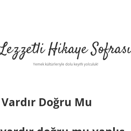
Lezzetli Hikaye Sofras
Yemek kültürleriyle dolu keyifli yolculuk!
 Vardır Doğru Mu