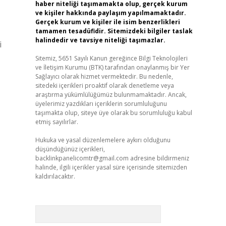
haber niteliği taşımamakta olup, gerçek kurum
ve kişiler hakkında paylaşım yapılmamaktadır.
Gerçek kurum ve kişiler ile isim benzerlikleri
tamamen tesadüfidir. Sitemizdeki bilgiler taslak
halindedir ve tavsiye niteliği taşımazlar.
i
Sitemiz, 5651 Sayılı Kanun gereğince Bilgi Teknolojileri
ve İletişim Kurumu (BTK) tarafından onaylanmış bir Yer
Sağlayıcı olarak hizmet vermektedir. Bu nedenle,
sitedeki içerikleri proaktif olarak denetleme veya
araştırma yükümlülüğümüz bulunmamaktadır. Ancak,
üyelerimiz yazdıkları içeriklerin sorumluluğunu
taşımakta olup, siteye üye olarak bu sorumluluğu kabul
etmiş sayılırlar.
Hukuka ve yasal düzenlemelere aykırı olduğunu
düşündüğünüz içerikleri,
backlinkpanelicomtr@gmail.com
adresine bildirmeniz
halinde, ilgili içerikler yasal süre içerisinde sitemizden
kaldırılacaktır.
Arama