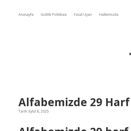
Anasayfa
Gizlilik Politikası
Yasal Uyarı
Hakkımızda
Alfabemizde 29 Harf
Tarih: Eylül 8, 2025