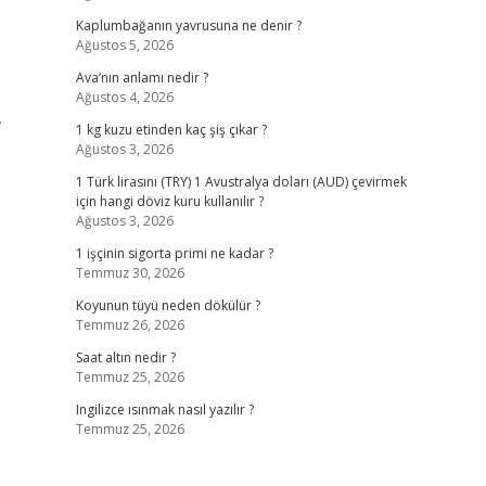
Kaplumbağanın yavrusuna ne denir ?
Ağustos 5, 2026
Ava’nın anlamı nedir ?
Ağustos 4, 2026
,
1 kg kuzu etinden kaç şiş çıkar ?
Ağustos 3, 2026
1 Türk lirasını (TRY) 1 Avustralya doları (AUD) çevirmek
için hangi döviz kuru kullanılır ?
Ağustos 3, 2026
1 işçinin sigorta primi ne kadar ?
Temmuz 30, 2026
Koyunun tüyü neden dökülür ?
Temmuz 26, 2026
Saat altın nedir ?
Temmuz 25, 2026
Ingilizce ısınmak nasıl yazılır ?
Temmuz 25, 2026