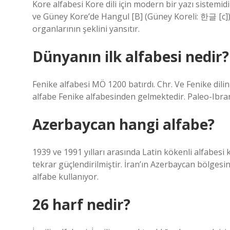
Kore alfabesi Kore dili için modern bir yazı sistem
ve Güney Kore’de Hangul [B] (Güney Koreli: 한글 [c]) o
organlarının şeklini yansıtır.
Dünyanın ilk alfabesi nedir?
Fenike alfabesi MÖ 1200 batırdı. Chr. Ve Fenike dilin
alfabe Fenike alfabesinden gelmektedir. Paleo-Ibra
Azerbaycan hangi alfabe?
1939 ve 1991 yılları arasında Latin kökenli alfabesi k
tekrar güçlendirilmiştir. İran’ın Azerbaycan bölges
alfabe kullanıyor.
26 harf nedir?