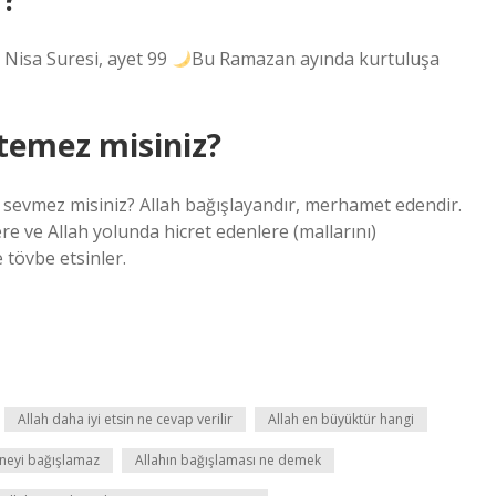
” Nisa Suresi, ayet 99
Bu Ramazan ayında kurtuluşa
istemez misiniz?
ını sevmez misiniz? Allah bağışlayandır, merhamet edendir.
lere ve Allah yolunda hicret edenlere (mallarını)
 tövbe etsinler.
Allah daha iyi etsin ne cevap verilir
Allah en büyüktür hangi
 neyi bağışlamaz
Allahın bağışlaması ne demek