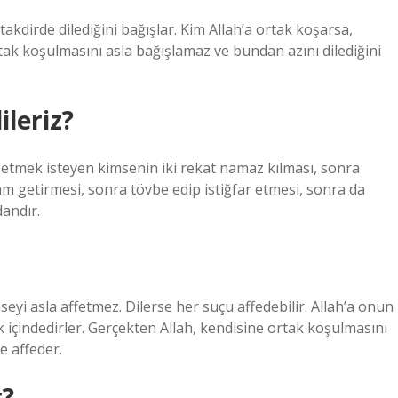
akdirde dilediğini bağışlar. Kim Allah’a ortak koşarsa,
tak koşulmasını asla bağışlamaz ve bundan azını dilediğini
ileriz?
 etmek isteyen kimsenin iki rekat namaz kılması, sonra
lam getirmesi, sonra tövbe edip istiğfar etmesi, sonra da
andır.
seyi asla affetmez. Dilerse her suçu affedebilir. Allah’a onun
k içindedirler. Gerçekten Allah, kendisine ortak koşulmasını
e affeder.
r?