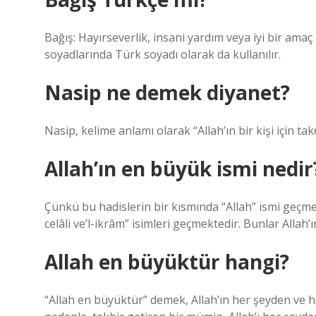
Bağış: Hayırseverlik, insani yardım veya iyi bir ama
soyadlarında Türk soyadı olarak da kullanılır.
Nasip ne demek diyanet?
Nasip, kelime anlamı olarak “Allah’ın bir kişi için tak
Allah’ın en büyük ismi nedir
Çünkü bu hadislerin bir kısmında “Allah” ismi geçm
celâli ve’l-ikrâm” isimleri geçmektedir. Bunlar Allah’
Allah en büyüktür hangi?
“Allah en büyüktür” demek, Allah’ın her şeyden ve