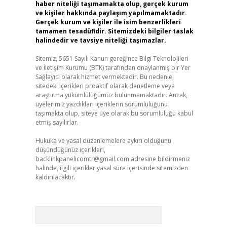
haber niteliği taşımamakta olup, gerçek kurum
ve kişiler hakkında paylaşım yapılmamaktadır.
Gerçek kurum ve kişiler ile isim benzerlikleri
tamamen tesadüfidir. Sitemizdeki bilgiler taslak
halindedir ve tavsiye niteliği taşımazlar.
Sitemiz, 5651 Sayılı Kanun gereğince Bilgi Teknolojileri
ve İletişim Kurumu (BTK) tarafından onaylanmış bir Yer
Sağlayıcı olarak hizmet vermektedir. Bu nedenle,
sitedeki içerikleri proaktif olarak denetleme veya
araştırma yükümlülüğümüz bulunmamaktadır. Ancak,
üyelerimiz yazdıkları içeriklerin sorumluluğunu
taşımakta olup, siteye üye olarak bu sorumluluğu kabul
etmiş sayılırlar.
Hukuka ve yasal düzenlemelere aykırı olduğunu
düşündüğünüz içerikleri,
backlinkpanelicomtr@gmail.com
adresine bildirmeniz
halinde, ilgili içerikler yasal süre içerisinde sitemizden
kaldırılacaktır.
Arama