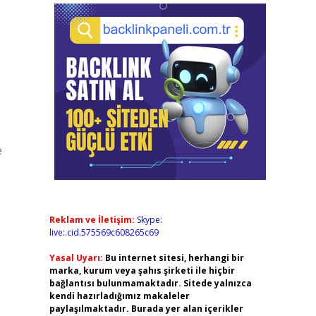
e
Reklam ve İletişim:
Skype:
live:.cid.575569c608265c69
Yasal Uyarı:
Bu internet sitesi, herhangi bir
marka, kurum veya şahıs şirketi ile hiçbir
bağlantısı bulunmamaktadır. Sitede yalnızca
kendi hazırladığımız makaleler
paylaşılmaktadır. Burada yer alan içerikler