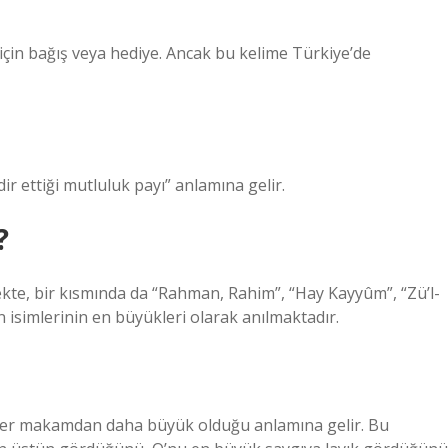
ç için bağış veya hediye. Ancak bu kelime Türkiye’de
dir ettiği mutluluk payı” anlamına gelir.
?
ekte, bir kısmında da “Rahman, Rahim”, “Hay Kayyûm”, “Zü’l-
ın isimlerinin en büyükleri olarak anılmaktadır.
 her makamdan daha büyük olduğu anlamına gelir. Bu