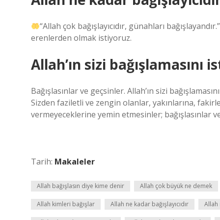
“Allah çok bağışlayıcıdır, günahları bağışlayandır.
erenlerden olmak istiyoruz.
Allah’ın sizi bağışlamasını 
Bağışlasınlar ve geçsinler. Allah’ın sizi bağışlamas
Sizden faziletli ve zengin olanlar, yakınlarına, fakir
vermeyeceklerine yemin etmesinler; bağışlasınlar ve
Tarih:
Makaleler
Allah bağışlasın diye kime denir
Allah çok büyük ne demek
Allah kimleri bağışlar
Allah ne kadar bağışlayıcıdır
Allah