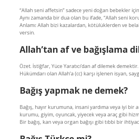
“Allah seni affetsin” sadece yeni doğan bebekler içi
Aynı zamanda bir dua olan bu ifade, “Allah seni koru
Anlamı: Allah bizi kazalardan, kötülüklerden ve bela
versin.
Allah’tan af ve bağışlama d
Özet. İstiğfar, Yüce Yaratıcı’dan af dilemek demekti
Hükümdarı olan Allah’a (cc) karşı işlenen isyan, sayg
Bağış yapmak ne demek?
Bağış, hayır kurumuna, insani yardıma veya iyi bir a
kurumu, giyim, oyuncak, yiyecek veya araç gibi hizme
Bir bağış, kan veya organ bağışı gibi tıbbi bir ihtiyacı
Bağış Türkçe mi?