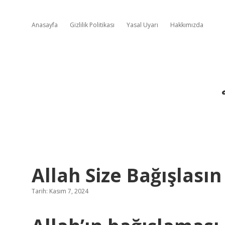
Anasayfa
Gizlilik Politikası
Yasal Uyarı
Hakkımızda
Allah Size Bağışlas
Tarih: Kasım 7, 2024