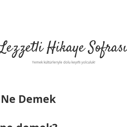
Lezzetli Hikaye Sofras
Yemek kültürleriyle dolu keyifli yolculuk!
ın Ne Demek