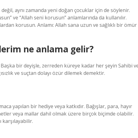
n değil, aynı zamanda yeni doğan çocuklar için de söylenir.
sun” ve “Allah seni korusun” anlamlarında da kullanılır.
lardan korusun. Anlamı: Allah sana uzun ve sağlıklı bir ömür
ilerim ne anlama gelir?
r. Başka bir deyişle, zerreden küreye kadar her şeyin Sahibi v
ısızlık ve suçtan dolayı özür dilemek demektir.
maca yapılan bir hediye veya katkıdır. Bağışlar, para, hayır
tler veya mallar dahil olmak üzere birçok biçimde olabilir.
 karşılayabilir.