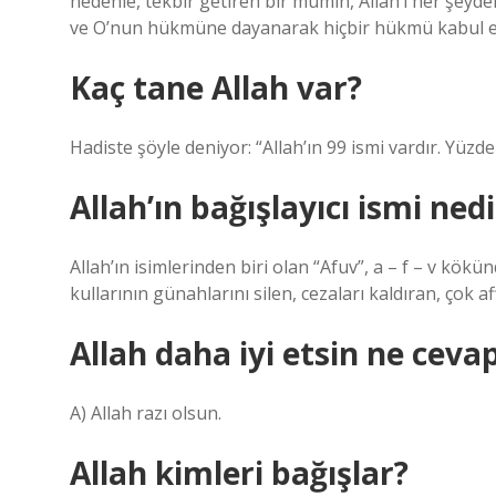
nedenle, tekbir getiren bir mümin, Allah’ı her şe
ve O’nun hükmüne dayanarak hiçbir hükmü kabul et
Kaç tane Allah var?
Hadiste şöyle deniyor: “Allah’ın 99 ismi vardır. Yüzde
Allah’ın bağışlayıcı ismi nedi
Allah’ın isimlerinden biri olan “Afuv”, a – f – v kök
kullarının günahlarını silen, cezaları kaldıran, çok af
Allah daha iyi etsin ne cevap
A) Allah razı olsun.
Allah kimleri bağışlar?