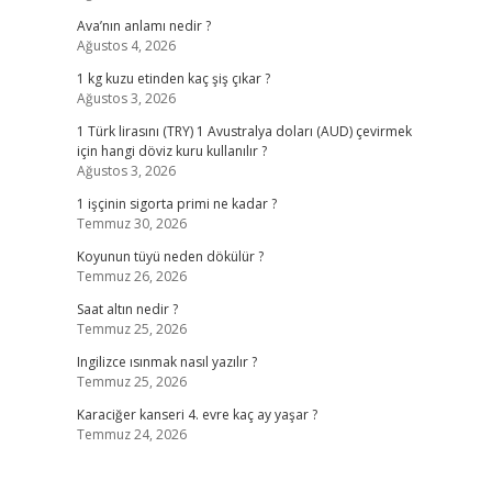
Ava’nın anlamı nedir ?
Ağustos 4, 2026
1 kg kuzu etinden kaç şiş çıkar ?
Ağustos 3, 2026
1 Türk lirasını (TRY) 1 Avustralya doları (AUD) çevirmek
için hangi döviz kuru kullanılır ?
Ağustos 3, 2026
1 işçinin sigorta primi ne kadar ?
Temmuz 30, 2026
Koyunun tüyü neden dökülür ?
Temmuz 26, 2026
Saat altın nedir ?
Temmuz 25, 2026
Ingilizce ısınmak nasıl yazılır ?
Temmuz 25, 2026
Karaciğer kanseri 4. evre kaç ay yaşar ?
Temmuz 24, 2026