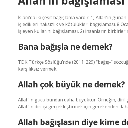
Allah’ın bağışlamas
İslam’da iki çeşit bağışlama vardır: 1) Allah’ın günah 
işledikleri haksızlık ve kötülükleri bağışlaması. 8 Oc
işleyen kullarını bağışlaması, 2) İnsanların birbirleri
Bana bağışla ne demek?
TDK Türkçe Sözlüğü’nde (2011: 229) “bağış-” sözcüğü
karşılıksız vermek.
Allah çok büyük ne demek?
Allah’ın gücü bundan daha büyüktür. Örneğin, dirili
Allah’ın dirilişi gerçekleştirmek için gerekenden da
Allah bağışlasın diye kime d