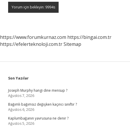
https://www.forumkurnaz.com
https://bingai.com.tr
https://efelerteknoloji.com.tr
Sitemap
Sidebar
Son Yazılar
Joseph Murphy hangi dine mensup ?
Ağustos 7, 2026
Bağımlı bağımsız değişken kaçıncı sınıftır ?
Ağustos 6, 2026
Kaplumbağanın yavrusuna ne denir ?
Ağustos 5, 2026