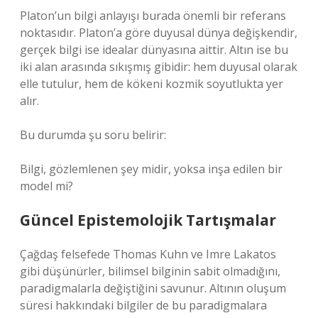
Platon’un bilgi anlayışı burada önemli bir referans
noktasıdır. Platon’a göre duyusal dünya değişkendir,
gerçek bilgi ise idealar dünyasına aittir. Altın ise bu
iki alan arasında sıkışmış gibidir: hem duyusal olarak
elle tutulur, hem de kökeni kozmik soyutlukta yer
alır.
Bu durumda şu soru belirir:
Bilgi, gözlemlenen şey midir, yoksa inşa edilen bir
model mi?
Güncel Epistemolojik Tartışmalar
Çağdaş felsefede Thomas Kuhn ve Imre Lakatos
gibi düşünürler, bilimsel bilginin sabit olmadığını,
paradigmalarla değiştiğini savunur. Altının oluşum
süresi hakkındaki bilgiler de bu paradigmalara