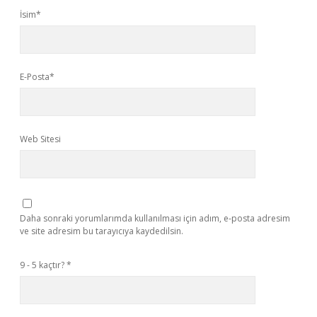
İsim*
E-Posta*
Web Sitesi
Daha sonraki yorumlarımda kullanılması için adım, e-posta adresim
ve site adresim bu tarayıcıya kaydedilsin.
9 - 5 kaçtır?
*