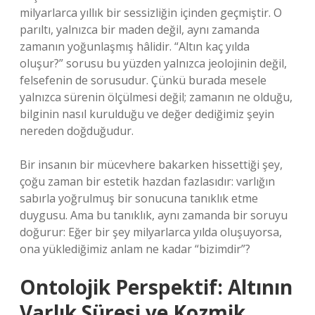
milyarlarca yıllık bir sessizliğin içinden geçmiştir. O
parıltı, yalnızca bir maden değil, aynı zamanda
zamanın yoğunlaşmış hâlidir. “Altın kaç yılda
oluşur?” sorusu bu yüzden yalnızca jeolojinin değil,
felsefenin de sorusudur. Çünkü burada mesele
yalnızca sürenin ölçülmesi değil; zamanın ne olduğu,
bilginin nasıl kurulduğu ve değer dediğimiz şeyin
nereden doğduğudur.
Bir insanın bir mücevhere bakarken hissettiği şey,
çoğu zaman bir estetik hazdan fazlasıdır: varlığın
sabırla yoğrulmuş bir sonucuna tanıklık etme
duygusu. Ama bu tanıklık, aynı zamanda bir soruyu
doğurur: Eğer bir şey milyarlarca yılda oluşuyorsa,
ona yüklediğimiz anlam ne kadar “bizimdir”?
Ontolojik Perspektif: Altının
Varlık Süresi ve Kozmik