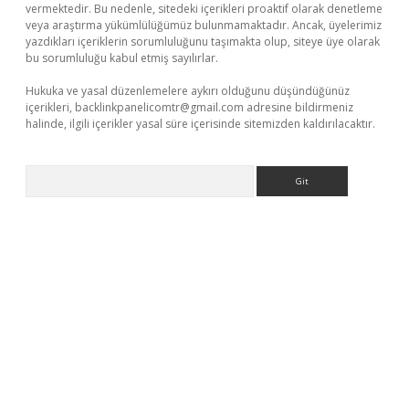
vermektedir. Bu nedenle, sitedeki içerikleri proaktif olarak denetleme
veya araştırma yükümlülüğümüz bulunmamaktadır. Ancak, üyelerimiz
yazdıkları içeriklerin sorumluluğunu taşımakta olup, siteye üye olarak
bu sorumluluğu kabul etmiş sayılırlar.
Hukuka ve yasal düzenlemelere aykırı olduğunu düşündüğünüz
içerikleri,
backlinkpanelicomtr@gmail.com
adresine bildirmeniz
halinde, ilgili içerikler yasal süre içerisinde sitemizden kaldırılacaktır.
Arama
per
betexpergir.net