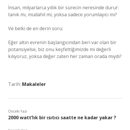
İnsan, milyarlarca yıllık bir sürecin neresinde durur:
tanık mı, müdahil mi, yoksa sadece yorumlayıcı mı?
Ve belki de en derin soru:
Eğer altın evrenin başlangıcından beri var olan bir
potansiyelse, biz onu keşfettiğimizde mi değerli
kılıyoruz, yoksa değer zaten her zaman orada mıydı?
Tarih:
Makaleler
Önceki Yazı
2000 watt’lık bir ısıtıcı saatte ne kadar yakar ?