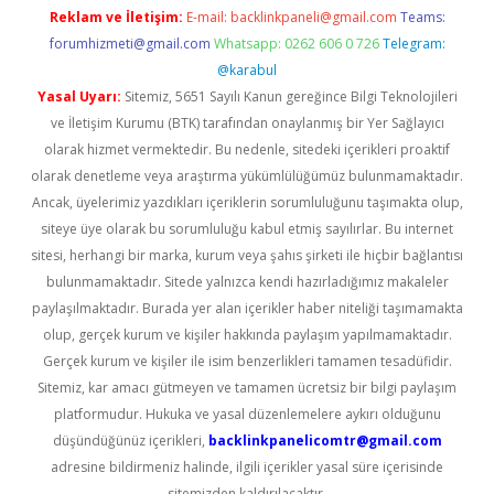
Reklam ve İletişim:
E-mail:
backlinkpaneli@gmail.com
Teams:
forumhizmeti@gmail.com
Whatsapp: 0262 606 0 726
Telegram:
@karabul
Yasal Uyarı:
Sitemiz, 5651 Sayılı Kanun gereğince Bilgi Teknolojileri
ve İletişim Kurumu (BTK) tarafından onaylanmış bir Yer Sağlayıcı
olarak hizmet vermektedir. Bu nedenle, sitedeki içerikleri proaktif
olarak denetleme veya araştırma yükümlülüğümüz bulunmamaktadır.
Ancak, üyelerimiz yazdıkları içeriklerin sorumluluğunu taşımakta olup,
siteye üye olarak bu sorumluluğu kabul etmiş sayılırlar. Bu internet
sitesi, herhangi bir marka, kurum veya şahıs şirketi ile hiçbir bağlantısı
bulunmamaktadır. Sitede yalnızca kendi hazırladığımız makaleler
paylaşılmaktadır. Burada yer alan içerikler haber niteliği taşımamakta
olup, gerçek kurum ve kişiler hakkında paylaşım yapılmamaktadır.
Gerçek kurum ve kişiler ile isim benzerlikleri tamamen tesadüfidir.
Sitemiz, kar amacı gütmeyen ve tamamen ücretsiz bir bilgi paylaşım
platformudur. Hukuka ve yasal düzenlemelere aykırı olduğunu
düşündüğünüz içerikleri,
backlinkpanelicomtr@gmail.com
adresine bildirmeniz halinde, ilgili içerikler yasal süre içerisinde
sitemizden kaldırılacaktır.