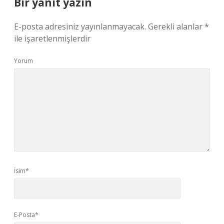
Bir yanıt yazın
E-posta adresiniz yayınlanmayacak.
Gerekli alanlar
*
ile işaretlenmişlerdir
Yorum
İsim*
E-Posta*