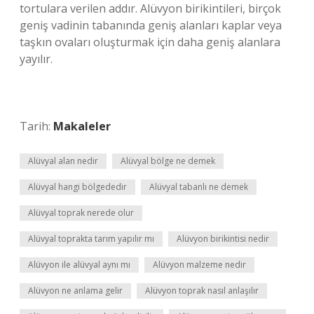
tortulara verilen addır. Alüvyon birikintileri, birçok
geniş vadinin tabanında geniş alanları kaplar veya
taşkın ovaları oluşturmak için daha geniş alanlara
yayılır.
Tarih:
Makaleler
Alüvyal alan nedir
Alüvyal bölge ne demek
Alüvyal hangi bölgededir
Alüvyal tabanlı ne demek
Alüvyal toprak nerede olur
Alüvyal toprakta tarım yapılır mı
Alüvyon birikintisi nedir
Alüvyon ile alüvyal aynı mı
Alüvyon malzeme nedir
Alüvyon ne anlama gelir
Alüvyon toprak nasıl anlaşılır