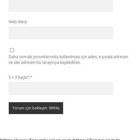
Web Sitesi
Daha sonraki yorumlarımda kullanılması için adım, e-posta adresim
ve site adresim bu tarayıcıya kaydedilsin.
5 + 3 kaçtır?
*