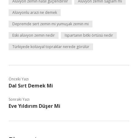
Alüvyon zemin nasıl güçlendirilir
Alüvyon zemin sağlam mı
Alüvyonlu arazi ne demek
Depremde sert zemin mi yumuşak zemin mi
Eski alüvyon zemin nedir
Ispartanın bitki örtüsü nedir
Türkiyede kolüvyal topraklar nerede görülür
Önceki Yazı
Dal Sırt Demek Mi
Sonraki Yazı
Eve Yıldırım Düşer Mi