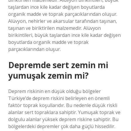
biriktirilen malzemedir. Alüvyon birikintileri, büyük
taşlardan ince kile kadar değişen boyutlarda
organik madde ve toprak parçacıklarından oluşur.
Alüvyon, nehirler ve akarsular tarafından taşınan,
taşınan ve biriktirilen malzemedir. Alüvyon
birikintileri, büyük taşlardan ince kile kadar değişen
boyutlarda organik madde ve toprak
parçacıklarından oluşur.
Depremde sert zemin mi
yumuşak zemin mi?
Deprem riskinin en düşük olduğu bölgeler
Türkiye’de deprem riskini belirleyen en önemli
faktör toprak koşullarıdır. Bu nedenle düşük riskli
alanlar sert topraklara sahiptir. Yumuşak toprak ve
dolgulu alanlar yüksek deprem riskine sahiptir. Bu
bölgelerdeki depremler çok daha güçlü hissedilir.