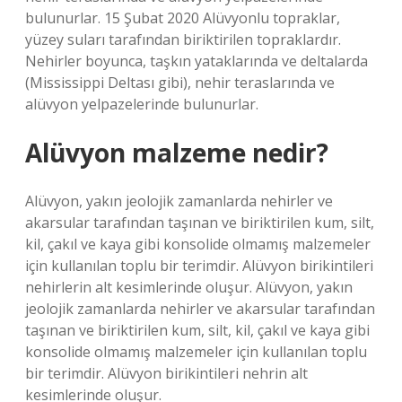
bulunurlar. 15 Şubat 2020 Alüvyonlu topraklar,
yüzey suları tarafından biriktirilen topraklardır.
Nehirler boyunca, taşkın yataklarında ve deltalarda
(Mississippi Deltası gibi), nehir teraslarında ve
alüvyon yelpazelerinde bulunurlar.
Alüvyon malzeme nedir?
Alüvyon, yakın jeolojik zamanlarda nehirler ve
akarsular tarafından taşınan ve biriktirilen kum, silt,
kil, çakıl ve kaya gibi konsolide olmamış malzemeler
için kullanılan toplu bir terimdir. Alüvyon birikintileri
nehirlerin alt kesimlerinde oluşur. Alüvyon, yakın
jeolojik zamanlarda nehirler ve akarsular tarafından
taşınan ve biriktirilen kum, silt, kil, çakıl ve kaya gibi
konsolide olmamış malzemeler için kullanılan toplu
bir terimdir. Alüvyon birikintileri nehrin alt
kesimlerinde oluşur.