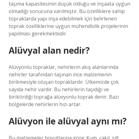
taşıma kapasitesinin düşük olduğu ve inşaata uygun
olmadığı sonucuna varılmıştır. Bu özelliklere sahip
topraklarda yapı inşa edebilmek için belirlenen
toprak özelliklerine uygun mühendislik projelerinin
yapılması gerekmektedir.
Alüvyal alan nedir?
Alüvyonlu topraklar, nehirlerin akış alanlarında
nehirler tarafından taşınan ince malzemenin
birikmesiyle oluşan topraklardır. Ülkemizde çok
sayıda nehir vardır. Bu nehirlerin taşıdığı ve
biriktirdiği toprağa alüvyonlu toprak denir. Bazı
bölgelerde nehirlerin hızı artar.
Alüvyon ile alüvyal aynı mı?
Bu malzemeler boyutlarına göre; Kum, çakıl, silt