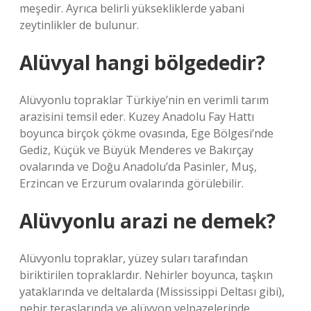
meşedir. Ayrıca belirli yüksekliklerde yabani
zeytinlikler de bulunur.
Alüvyal hangi bölgededir?
Alüvyonlu topraklar Türkiye’nin en verimli tarım
arazisini temsil eder. Kuzey Anadolu Fay Hattı
boyunca birçok çökme ovasında, Ege Bölgesi’nde
Gediz, Küçük ve Büyük Menderes ve Bakırçay
ovalarında ve Doğu Anadolu’da Pasinler, Muş,
Erzincan ve Erzurum ovalarında görülebilir.
Alüvyonlu arazi ne demek?
Alüvyonlu topraklar, yüzey suları tarafından
biriktirilen topraklardır. Nehirler boyunca, taşkın
yataklarında ve deltalarda (Mississippi Deltası gibi),
nehir teraslarında ve alüvyon yelpazelerinde