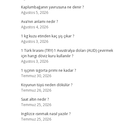
Kaplumbağanın yavrusuna ne denir ?
Ağustos 5, 2026
Ava’nın anlamı nedir ?
Ağustos 4, 2026
1 kg kuzu etinden kaç şiş çıkar ?
Ağustos 3, 2026
1 Türk lirasını (TRY) 1 Avustralya doları (AUD) çevirmek
için hangi döviz kuru kullanılır ?
Ağustos 3, 2026
1 işçinin sigorta primi ne kadar ?
Temmuz 30, 2026
Koyunun tüyü neden dökülür ?
Temmuz 26, 2026
Saat altın nedir ?
Temmuz 25, 2026
Ingilizce ısınmak nasıl yazılır ?
Temmuz 25, 2026