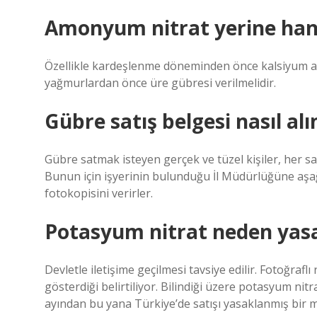
Amonyum nitrat yerine hang
Özellikle kardeşlenme döneminden önce kalsiyum a
yağmurlardan önce üre gübresi verilmelidir.
Gübre satış belgesi nasıl alı
Gübre satmak isteyen gerçek ve tüzel kişiler, her sa
Bunun için işyerinin bulunduğu İl Müdürlüğüne aşağıd
fotokopisini verirler.
Potasyum nitrat neden yas
Devletle iletişime geçilmesi tavsiye edilir. Fotoğrafl
gösterdiği belirtiliyor. Bilindiği üzere potasyum nitr
ayından bu yana Türkiye’de satışı yasaklanmış bir 