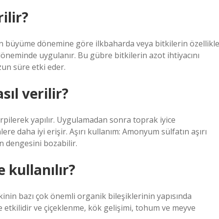
ilir?
in büyüme dönemine göre ilkbaharda veya bitkilerin özellikl
neminde uygulanır. Bu gübre bitkilerin azot ihtiyacını
zun süre etki eder.
l verilir?
pilerek yapılır. Uygulamadan sonra toprak iyice
nlere daha iyi erişir. Aşırı kullanım: Amonyum sülfatın aşırı
in dengesini bozabilir.
 kullanılır?
kinin bazı çok önemli organik bileşiklerinin yapısında
de etkilidir ve çiçeklenme, kök gelişimi, tohum ve meyve