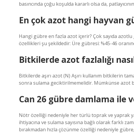
basıncında çoğu koşulda kararlı olsa da, patlayıcının g
En çok azot hangi hayvan g
Hangi gübre en fazla azot içerir? Çok sayıda azotlu 
özellikleri şu şekildedir: Üre gübresi: %45-46 oranın
Bitkilerde azot fazlalığı nasıl
Bitkilerde aşırı azot (N) Aşırı kullanım bitkilerin
sonra sulama geciktirilmemelidir. Mümkünse azot b
Can 26 gübre damlama ile ve
Nötr özelliği nedeniyle her türlü toprak ve yaprak 
ihtiyacına ve sulama sayısına bağlı olarak farklı zama
bırakmadan hızla çözünme özelliği nedeniyle gübre,