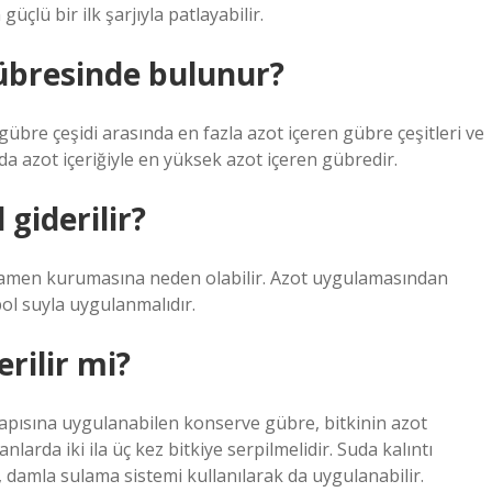
üçlü bir ilk şarjıyla patlayabilir.
übresinde bulunur?
gübre çeşidi arasında en fazla azot içeren gübre çeşitleri ve
da azot içeriğiyle en yüksek azot içeren gübredir.
 giderilir?
 tamamen kurumasına neden olabilir. Azot uygulamasından
ol suyla uygulanmalıdır.
rilir mi?
yapısına uygulanabilen konserve gübre, bitkinin azot
nlarda iki ila üç kez bitkiye serpilmelidir. Suda kalıntı
 damla sulama sistemi kullanılarak da uygulanabilir.