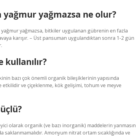
ra yağmur yağmazsa ne olur?
yağmur yağmazsa, bitkiler uygulanan gübrenin en fazla
havaya karışır. – Üst pansuman uygulandıktan sonra 1-2 gün
.
 kullanılır?
kinin bazı çok önemli organik bileşiklerinin yapısında
de etkilidir ve çiçeklenme, kök gelişimi, tohum ve meyve
üçlü?
yici olarak organik (ve bazı inorganik) maddelerin yanmasın
ında saklanmamalıdır. Amonyum nitrat ortam sıcaklığında ve