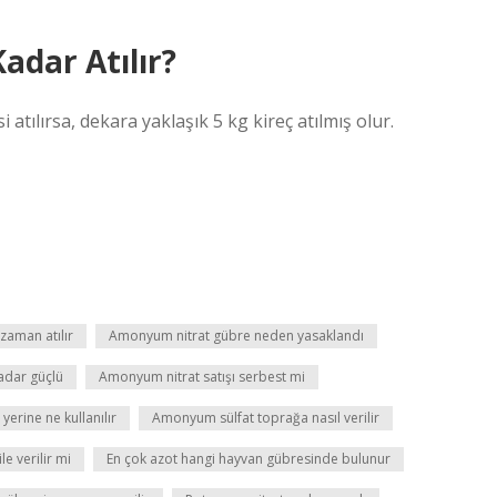
adar Atılır?
atılırsa, dekara yaklaşık 5 kg kireç atılmış olur.
zaman atılır
Amonyum nitrat gübre neden yasaklandı
adar güçlü
Amonyum nitrat satışı serbest mi
erine ne kullanılır
Amonyum sülfat toprağa nasıl verilir
e verilir mi
En çok azot hangi hayvan gübresinde bulunur