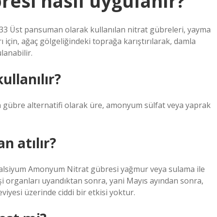
esi nasıl uygulanır?
? 33 Üst pansuman olarak kullanılan nitrat gübreleri, yayma
için, ağaç gölgeliğindeki toprağa karıştırılarak, damla
anabilir.
llanılır?
gübre alternatifi olarak üre, amonyum sülfat veya yaprak
 atılır?
alsiyum Amonyum Nitrat gübresi yağmur veya sulama ile
dişi organları uyandıktan sonra, yani Mayıs ayından sonra,
viyesi üzerinde ciddi bir etkisi yoktur.