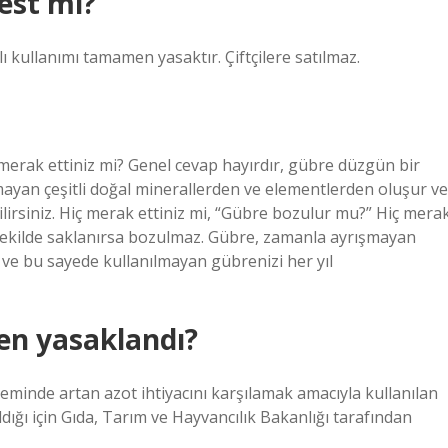
est mi?
kullanımı tamamen yasaktır. Çiftçilere satılmaz.
merak ettiniz mi? Genel cevap hayırdır, gübre düzgün bir
ayan çeşitli doğal minerallerden ve elementlerden oluşur ve
ilirsiniz. Hiç merak ettiniz mi, “Gübre bozulur mu?” Hiç mera
 şekilde saklanırsa bozulmaz. Gübre, zamanla ayrışmayan
 ve bu sayede kullanılmayan gübrenizi her yıl
n yasaklandı?
neminde artan azot ihtiyacını karşılamak amacıyla kullanılan
ldığı için Gıda, Tarım ve Hayvancılık Bakanlığı tarafından