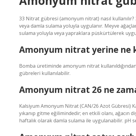
Amonyum nitrat gübr
33 Nitrat gübresi (amonyum nitrat) nasıl kullanılır
veya damla sulama yoluyla uygulanır. Meyve ağaçları 
sulama yoluyla veya yapraklara püskürtülerek uygul
Amonyum nitrat yerine ne ku
Bomba üretiminde amonyum nitrat kullanıldığından 
gübreleri kullanılabilir.
Amonyum nitrat 26 ne zaman
Kalsiyum Amonyum Nitrat (CAN/26 Azot Gübresi) K
yıkanıp gitme eğilimindedir; en etkili olanı, ağacın 
haftalık olarak damla sulama ile uygulanabilir. pH se