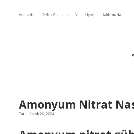
Anasayfa
Gizlilik Politikası
Yasal Uyarı
Hakkımızda
Amonyum Nitrat Nası
Tarih: Aralık 20, 2024