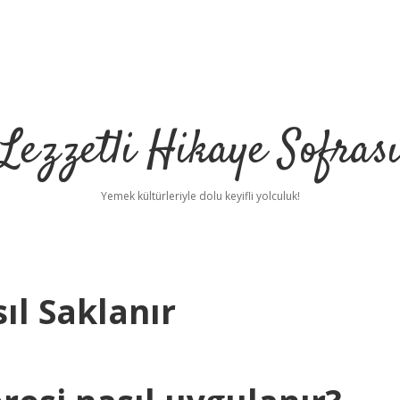
Lezzetli Hikaye Sofras
Yemek kültürleriyle dolu keyifli yolculuk!
l Saklanır