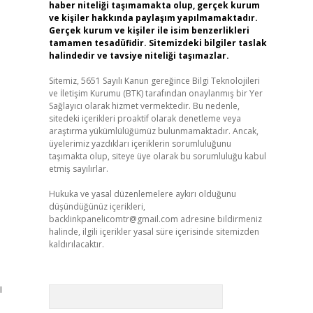
haber niteliği taşımamakta olup, gerçek kurum
ve kişiler hakkında paylaşım yapılmamaktadır.
Gerçek kurum ve kişiler ile isim benzerlikleri
tamamen tesadüfidir. Sitemizdeki bilgiler taslak
halindedir ve tavsiye niteliği taşımazlar.
Sitemiz, 5651 Sayılı Kanun gereğince Bilgi Teknolojileri
ve İletişim Kurumu (BTK) tarafından onaylanmış bir Yer
Sağlayıcı olarak hizmet vermektedir. Bu nedenle,
sitedeki içerikleri proaktif olarak denetleme veya
araştırma yükümlülüğümüz bulunmamaktadır. Ancak,
üyelerimiz yazdıkları içeriklerin sorumluluğunu
taşımakta olup, siteye üye olarak bu sorumluluğu kabul
etmiş sayılırlar.
Hukuka ve yasal düzenlemelere aykırı olduğunu
düşündüğünüz içerikleri,
backlinkpanelicomtr@gmail.com
adresine bildirmeniz
halinde, ilgili içerikler yasal süre içerisinde sitemizden
kaldırılacaktır.
ı
Arama