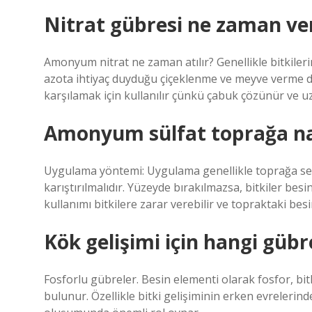
Nitrat gübresi ne zaman ver
Amonyum nitrat ne zaman atılır? Genellikle bitkiler
azota ihtiyaç duyduğu çiçeklenme ve meyve verme dö
karşılamak için kullanılır çünkü çabuk çözünür ve u
Amonyum sülfat toprağa nası
Uygulama yöntemi: Uygulama genellikle toprağa ser
karıştırılmalıdır. Yüzeyde bırakılmazsa, bitkiler besi
kullanımı bitkilere zarar verebilir ve topraktaki bes
Kök gelişimi için hangi gübre
Fosforlu gübreler. Besin elementi olarak fosfor, bit
bulunur. Özellikle bitki gelişiminin erken evrelerin