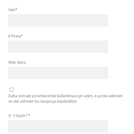
İsim*
E-Posta*
Web Sitesi
Daha sonraki yorumlarımda kullanılması için adım, e-posta adresim
ve site adresim bu tarayıcıya kaydedilsin.
9 - 5 kaçtır?
*