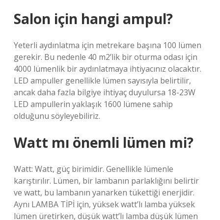
Salon için hangi ampul?
Yeterli aydınlatma için metrekare başına 100 lümen
gerekir. Bu nedenle 40 m2’lik bir oturma odası için
4000 lümenlik bir aydınlatmaya ihtiyacınız olacaktır.
LED ampuller genellikle lümen sayısıyla belirtilir,
ancak daha fazla bilgiye ihtiyaç duyulursa 18-23W
LED ampullerin yaklaşık 1600 lümene sahip
olduğunu söyleyebiliriz.
Watt mı önemli lümen mi?
Watt: Watt, güç birimidir. Genellikle lümenle
karıştırılır. Lümen, bir lambanın parlaklığını belirtir
ve watt, bu lambanın yanarken tükettiği enerjidir.
Aynı LAMBA TİPİ için, yüksek watt’lı lamba yüksek
lümen üretirken, düşük watt’lı lamba düşük lümen