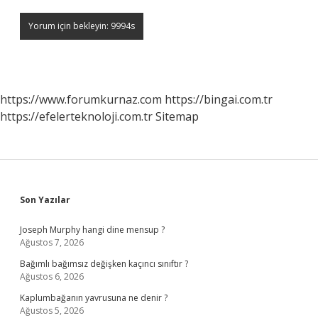
https://www.forumkurnaz.com
https://bingai.com.tr
https://efelerteknoloji.com.tr
Sitemap
Sidebar
Son Yazılar
Joseph Murphy hangi dine mensup ?
Ağustos 7, 2026
Bağımlı bağımsız değişken kaçıncı sınıftır ?
Ağustos 6, 2026
Kaplumbağanın yavrusuna ne denir ?
Ağustos 5, 2026