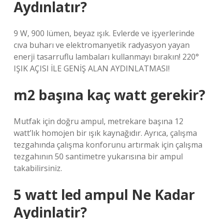
Aydınlatır?
9 W, 900 lümen, beyaz ışık. Evlerde ve işyerlerinde
cıva buharı ve elektromanyetik radyasyon yayan
enerji tasarruflu lambaları kullanmayı bırakın! 220°
IŞIK AÇISI İLE GENİŞ ALAN AYDINLATMASI!
m2 başına kaç watt gerekir?
Mutfak için doğru ampul, metrekare başına 12
watt’lık homojen bir ışık kaynağıdır. Ayrıca, çalışma
tezgahında çalışma konforunu artırmak için çalışma
tezgahının 50 santimetre yukarısına bir ampul
takabilirsiniz.
5 watt led ampul Ne Kadar
Aydinlatir?