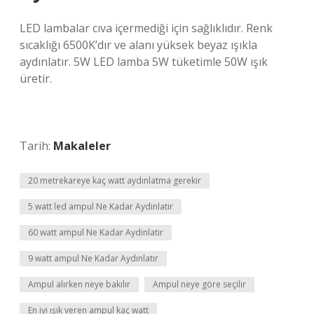
LED lambalar cıva içermediği için sağlıklıdır. Renk
sıcaklığı 6500K’dır ve alanı yüksek beyaz ışıkla
aydınlatır. 5W LED lamba 5W tüketimle 50W ışık
üretir.
Tarih:
Makaleler
20 metrekareye kaç watt aydınlatma gerekir
5 watt led ampul Ne Kadar Aydinlatir
60 watt ampul Ne Kadar Aydinlatir
9 watt ampul Ne Kadar Aydınlatır
Ampul alırken neye bakılır
Ampul neye göre seçilir
En iyi ışık veren ampul kaç watt