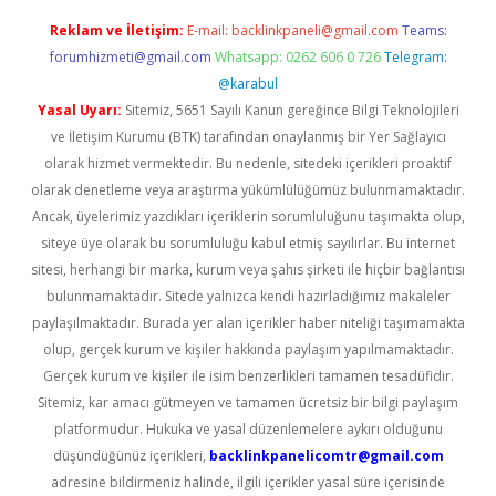
Reklam ve İletişim:
E-mail:
backlinkpaneli@gmail.com
Teams:
forumhizmeti@gmail.com
Whatsapp: 0262 606 0 726
Telegram:
@karabul
Yasal Uyarı:
Sitemiz, 5651 Sayılı Kanun gereğince Bilgi Teknolojileri
ve İletişim Kurumu (BTK) tarafından onaylanmış bir Yer Sağlayıcı
olarak hizmet vermektedir. Bu nedenle, sitedeki içerikleri proaktif
olarak denetleme veya araştırma yükümlülüğümüz bulunmamaktadır.
Ancak, üyelerimiz yazdıkları içeriklerin sorumluluğunu taşımakta olup,
siteye üye olarak bu sorumluluğu kabul etmiş sayılırlar. Bu internet
sitesi, herhangi bir marka, kurum veya şahıs şirketi ile hiçbir bağlantısı
bulunmamaktadır. Sitede yalnızca kendi hazırladığımız makaleler
paylaşılmaktadır. Burada yer alan içerikler haber niteliği taşımamakta
olup, gerçek kurum ve kişiler hakkında paylaşım yapılmamaktadır.
Gerçek kurum ve kişiler ile isim benzerlikleri tamamen tesadüfidir.
Sitemiz, kar amacı gütmeyen ve tamamen ücretsiz bir bilgi paylaşım
platformudur. Hukuka ve yasal düzenlemelere aykırı olduğunu
düşündüğünüz içerikleri,
backlinkpanelicomtr@gmail.com
adresine bildirmeniz halinde, ilgili içerikler yasal süre içerisinde