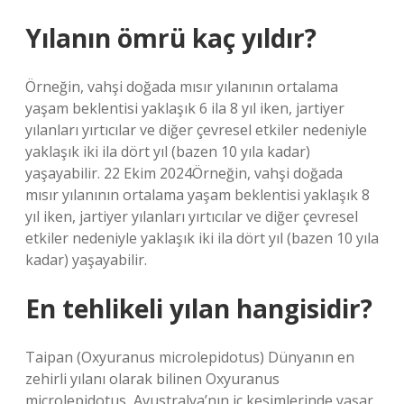
Yılanın ömrü kaç yıldır?
Örneğin, vahşi doğada mısır yılanının ortalama
yaşam beklentisi yaklaşık 6 ila 8 yıl iken, jartiyer
yılanları yırtıcılar ve diğer çevresel etkiler nedeniyle
yaklaşık iki ila dört yıl (bazen 10 yıla kadar)
yaşayabilir. 22 Ekim 2024Örneğin, vahşi doğada
mısır yılanının ortalama yaşam beklentisi yaklaşık 8
yıl iken, jartiyer yılanları yırtıcılar ve diğer çevresel
etkiler nedeniyle yaklaşık iki ila dört yıl (bazen 10 yıla
kadar) yaşayabilir.
En tehlikeli yılan hangisidir?
Taipan (Oxyuranus microlepidotus) Dünyanın en
zehirli yılanı olarak bilinen Oxyuranus
microlepidotus, Avustralya’nın iç kesimlerinde yaşar.