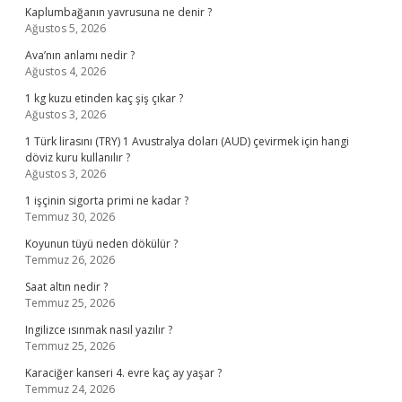
Kaplumbağanın yavrusuna ne denir ?
Ağustos 5, 2026
Ava’nın anlamı nedir ?
Ağustos 4, 2026
1 kg kuzu etinden kaç şiş çıkar ?
Ağustos 3, 2026
1 Türk lirasını (TRY) 1 Avustralya doları (AUD) çevirmek için hangi
döviz kuru kullanılır ?
Ağustos 3, 2026
1 işçinin sigorta primi ne kadar ?
Temmuz 30, 2026
Koyunun tüyü neden dökülür ?
Temmuz 26, 2026
Saat altın nedir ?
Temmuz 25, 2026
Ingilizce ısınmak nasıl yazılır ?
Temmuz 25, 2026
Karaciğer kanseri 4. evre kaç ay yaşar ?
Temmuz 24, 2026