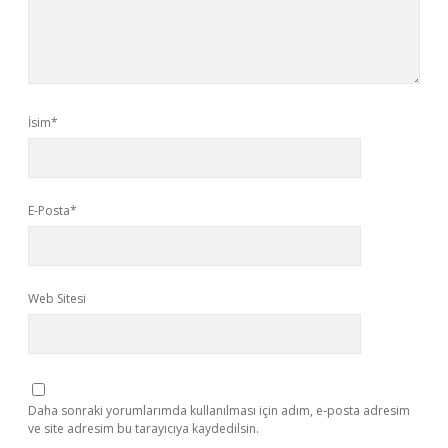
İsim*
E-Posta*
Web Sitesi
Daha sonraki yorumlarımda kullanılması için adım, e-posta adresim
ve site adresim bu tarayıcıya kaydedilsin.