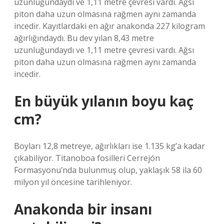
uzunluğundaydı ve 1,11 metre çevresi vardı. Ağsı
piton daha uzun olmasına rağmen aynı zamanda
incedir. Kayıtlardaki en ağır anakonda 227 kilogram
ağırlığındaydı. Bu dev yılan 8,43 metre
uzunluğundaydı ve 1,11 metre çevresi vardı. Ağsı
piton daha uzun olmasına rağmen aynı zamanda
incedir.
En büyük yılanın boyu kaç
cm?
Boyları 12,8 metreye, ağırlıkları ise 1.135 kg’a kadar
çıkabiliyor. Titanoboa fosilleri Cerrejón
Formasyonu’nda bulunmuş olup, yaklaşık 58 ila 60
milyon yıl öncesine tarihleniyor.
Anakonda bir insanı