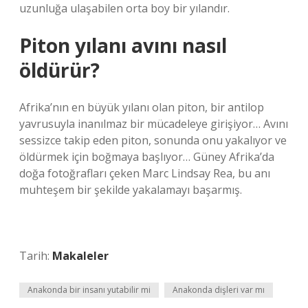
uzunluğa ulaşabilen orta boy bir yılandır.
Piton yılanı avını nasıl
öldürür?
Afrika’nın en büyük yılanı olan piton, bir antilop
yavrusuyla inanılmaz bir mücadeleye girişiyor… Avını
sessizce takip eden piton, sonunda onu yakalıyor ve
öldürmek için boğmaya başlıyor… Güney Afrika’da
doğa fotoğrafları çeken Marc Lindsay Rea, bu anı
muhteşem bir şekilde yakalamayı başarmış.
Tarih:
Makaleler
Anakonda bir insanı yutabilir mi
Anakonda dişleri var mı