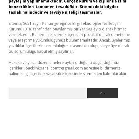
paylaşım yapılmamaktadır. Gerçek kurum ve kişiler ile isim
benzerlikleri tamamen tesadüfidir. Sitemizdeki bilgiler
taslak halindedir ve tavsiye niteliği taşımazlar.
Sitemiz, 5651 Sayılı Kanun gereğince Bilgi Teknolojileri ve İletişim
Kurumu (BTK) tarafından onaylanmış bir Yer Sağlayıcı olarak hizmet
vermektedir. Bu nedenle, sitedeki içerikleri proaktif olarak denetleme
veya araştırma yükümlülüğümüz bulunmamaktadır. Ancak, üyelerimiz
yazdıkları içeriklerin sorumluluğunu taşımakta olup, siteye üye olarak
bu sorumluluğu kabul etmiş sayılırlar.
Hukuka ve yasal düzenlemelere aykırı olduğunu düşündüğünüz
içerikleri,
backlinkpanelicomtr@gmail.com
adresine bildirmeniz
halinde, ilgili içerikler yasal süre içerisinde sitemizden kaldırılacaktır.
Arama