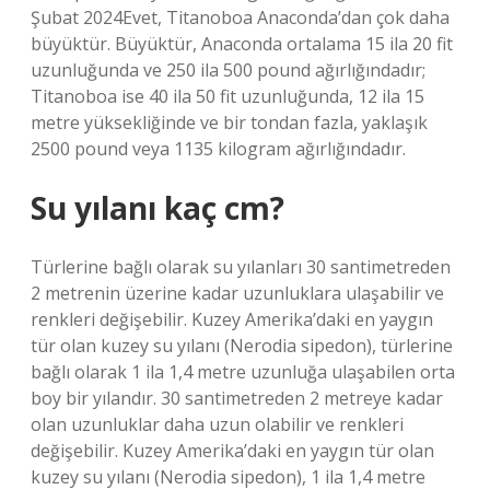
Şubat 2024Evet, Titanoboa Anaconda’dan çok daha
büyüktür. Büyüktür, Anaconda ortalama 15 ila 20 fit
uzunluğunda ve 250 ila 500 pound ağırlığındadır;
Titanoboa ise 40 ila 50 fit uzunluğunda, 12 ila 15
metre yüksekliğinde ve bir tondan fazla, yaklaşık
2500 pound veya 1135 kilogram ağırlığındadır.
Su yılanı kaç cm?
Türlerine bağlı olarak su yılanları 30 santimetreden
2 metrenin üzerine kadar uzunluklara ulaşabilir ve
renkleri değişebilir. Kuzey Amerika’daki en yaygın
tür olan kuzey su yılanı (Nerodia sipedon), türlerine
bağlı olarak 1 ila 1,4 metre uzunluğa ulaşabilen orta
boy bir yılandır. 30 santimetreden 2 metreye kadar
olan uzunluklar daha uzun olabilir ve renkleri
değişebilir. Kuzey Amerika’daki en yaygın tür olan
kuzey su yılanı (Nerodia sipedon), 1 ila 1,4 metre