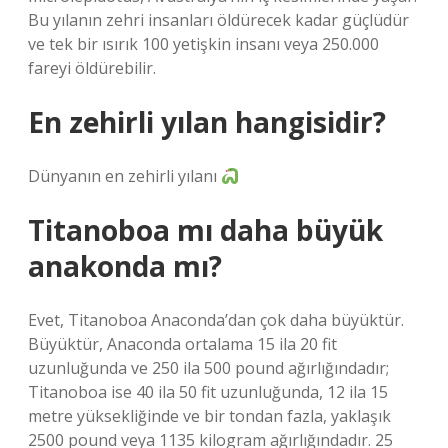
Bu yılanın zehri insanları öldürecek kadar güçlüdür
ve tek bir ısırık 100 yetişkin insanı veya 250.000
fareyi öldürebilir.
En zehirli yılan hangisidir?
Dünyanın en zehirli yılanı
Titanoboa mı daha büyük
anakonda mı?
Evet, Titanoboa Anaconda’dan çok daha büyüktür.
Büyüktür, Anaconda ortalama 15 ila 20 fit
uzunluğunda ve 250 ila 500 pound ağırlığındadır;
Titanoboa ise 40 ila 50 fit uzunluğunda, 12 ila 15
metre yüksekliğinde ve bir tondan fazla, yaklaşık
2500 pound veya 1135 kilogram ağırlığındadır. 25