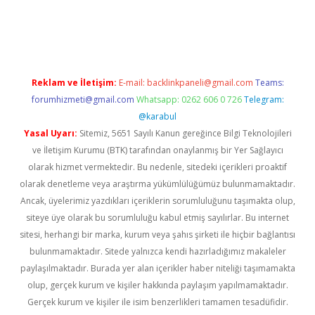
exper
betexpergir.net
Reklam ve İletişim:
E-mail:
backlinkpaneli@gmail.com
Teams:
forumhizmeti@gmail.com
Whatsapp: 0262 606 0 726
Telegram:
@karabul
Yasal Uyarı:
Sitemiz, 5651 Sayılı Kanun gereğince Bilgi Teknolojileri
ve İletişim Kurumu (BTK) tarafından onaylanmış bir Yer Sağlayıcı
olarak hizmet vermektedir. Bu nedenle, sitedeki içerikleri proaktif
olarak denetleme veya araştırma yükümlülüğümüz bulunmamaktadır.
Ancak, üyelerimiz yazdıkları içeriklerin sorumluluğunu taşımakta olup,
siteye üye olarak bu sorumluluğu kabul etmiş sayılırlar. Bu internet
sitesi, herhangi bir marka, kurum veya şahıs şirketi ile hiçbir bağlantısı
bulunmamaktadır. Sitede yalnızca kendi hazırladığımız makaleler
paylaşılmaktadır. Burada yer alan içerikler haber niteliği taşımamakta
olup, gerçek kurum ve kişiler hakkında paylaşım yapılmamaktadır.
Gerçek kurum ve kişiler ile isim benzerlikleri tamamen tesadüfidir.