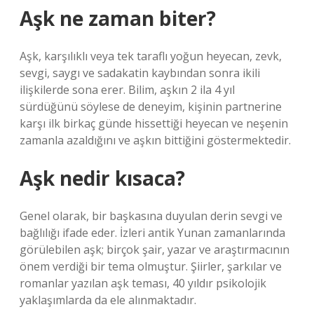
Aşk ne zaman biter?
Aşk, karşılıklı veya tek taraflı yoğun heyecan, zevk,
sevgi, saygı ve sadakatin kaybından sonra ikili
ilişkilerde sona erer. Bilim, aşkın 2 ila 4 yıl
sürdüğünü söylese de deneyim, kişinin partnerine
karşı ilk birkaç günde hissettiği heyecan ve neşenin
zamanla azaldığını ve aşkın bittiğini göstermektedir.
Aşk nedir kısaca?
Genel olarak, bir başkasına duyulan derin sevgi ve
bağlılığı ifade eder. İzleri antik Yunan zamanlarında
görülebilen aşk; birçok şair, yazar ve araştırmacının
önem verdiği bir tema olmuştur. Şiirler, şarkılar ve
romanlar yazılan aşk teması, 40 yıldır psikolojik
yaklaşımlarda da ele alınmaktadır.