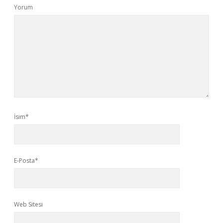
Yorum
İsim*
E-Posta*
Web Sitesi