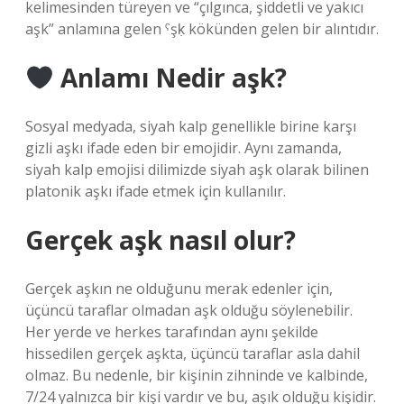
kelimesinden türeyen ve “çılgınca, şiddetli ve yakıcı
aşk” anlamına gelen ˁşḳ kökünden gelen bir alıntıdır.
Anlamı Nedir aşk?
Sosyal medyada, siyah kalp genellikle birine karşı
gizli aşkı ifade eden bir emojidir. Aynı zamanda,
siyah kalp emojisi dilimizde siyah aşk olarak bilinen
platonik aşkı ifade etmek için kullanılır.
Gerçek aşk nasıl olur?
Gerçek aşkın ne olduğunu merak edenler için,
üçüncü taraflar olmadan aşk olduğu söylenebilir.
Her yerde ve herkes tarafından aynı şekilde
hissedilen gerçek aşkta, üçüncü taraflar asla dahil
olmaz. Bu nedenle, bir kişinin zihninde ve kalbinde,
7/24 yalnızca bir kişi vardır ve bu, aşık olduğu kişidir.