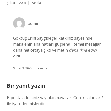
Şubat 3, 2025
Yanıtla
admin
Göktuğ Erin! Saygıdeğer katkınız sayesinde
makalenin ana hatları
güçlendi
, temel mesajlar
daha net ortaya çıktı ve metin
daha ikna edici
oldu.
Şubat 3, 2025
Yanıtla
Bir yanıt yazın
E-posta adresiniz yayınlanmayacak.
Gerekli alanlar
*
ile işaretlenmişlerdir