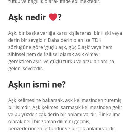
tutku ve bağlılık olarak ifade edilmektedir.
Aşk nedir
?
Aşk, bir başka varlığa karşı kişilerarası bir ilişki veya
derin bir sevgidir. Daha derin olan ise TDK
sözlüğüne göre ‘güçlü aşk, güçlü aşk’ veya hem
zihinsel hem de fiziksel olarak aşık olmayı
gerektiren aşırı ve güçlü tutku ve arzu anlamına
gelen ‘sevda’dır.
Aşkın ismi ne?
Aşk kelimesine bakarsak, aşk kelimesinden türemiş
bir isimdir. Aşk kelimesi sarmaşık kelimesinden gelir
ve bu yüzden çok derin bir anlamı vardır. Bir kelime
olarak belli bir zaman dilimini geçmiş,
benzerlerinden üstündür ve birçok anlamı vardır.