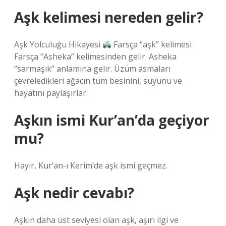
Aşk kelimesi nereden gelir?
Aşk Yolculuğu Hikayesi
Farsça “aşk” kelimesi
Farsça “Asheka” kelimesinden gelir. Asheka
“sarmaşık” anlamına gelir. Üzüm asmaları
çevreledikleri ağacın tüm besinini, suyunu ve
hayatını paylaşırlar.
Aşkın ismi Kur’an’da geçiyor
mu?
Hayır, Kur’an-ı Kerim’de aşk ismi geçmez.
Aşk nedir cevabı?
Aşkın daha üst seviyesi olan aşk, aşırı ilgi ve