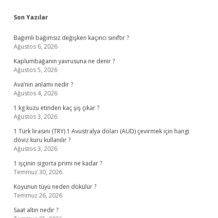
Sidebar
Son Yazılar
Bağımlı bağımsız değişken kaçıncı sınıftır ?
Ağustos 6, 2026
Kaplumbağanın yavrusuna ne denir ?
Ağustos 5, 2026
Ava’nın anlamı nedir ?
Ağustos 4, 2026
1 kg kuzu etinden kaç şiş çıkar ?
Ağustos 3, 2026
1 Türk lirasını (TRY) 1 Avustralya doları (AUD) çevirmek için hangi
döviz kuru kullanılır ?
Ağustos 3, 2026
1 işçinin sigorta primi ne kadar ?
Temmuz 30, 2026
Koyunun tüyü neden dökülür ?
Temmuz 26, 2026
Saat altın nedir ?