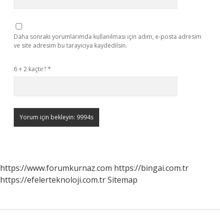
Daha sonraki yorumlarımda kullanılması için adım, e-posta adresim
ve site adresim bu tarayıcıya kaydedilsin.
6 + 2 kaçtır?
*
https://www.forumkurnaz.com
https://bingai.com.tr
https://efelerteknoloji.com.tr
Sitemap