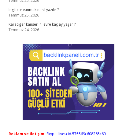
Temmuz 25, 2026
Ingilizce ısınmak nasıl yazılır ?
Temmuz 25, 2026
Karaciğer kanseri 4. evre kaç ay yaşar ?
Temmuz 24, 2026
Reklam ve İletişim:
Skype: live:.cid.575569c608265c69