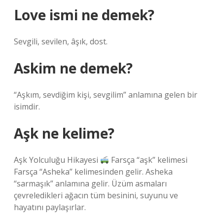
Love ismi ne demek?
Sevgili, sevilen, âşık, dost.
Askim ne demek?
“Aşkım, sevdiğim kişi, sevgilim” anlamına gelen bir
isimdir.
Aşk ne kelime?
Aşk Yolculuğu Hikayesi
Farsça “aşk” kelimesi
Farsça “Asheka” kelimesinden gelir. Asheka
“sarmaşık” anlamına gelir. Üzüm asmaları
çevreledikleri ağacın tüm besinini, suyunu ve
hayatını paylaşırlar.