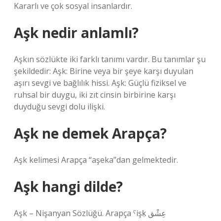
Kararlı ve çok sosyal insanlardır.
Aşk nedir anlamlı?
Aşkın sözlükte iki farklı tanımı vardır. Bu tanımlar şu
şekildedir: Aşk: Birine veya bir şeye karşı duyulan
aşırı sevgi ve bağlılık hissi. Aşk: Güçlü fiziksel ve
ruhsal bir duygu, iki zıt cinsin birbirine karşı
duyduğu sevgi dolu ilişki.
Aşk ne demek Arapça?
Aşk kelimesi Arapça “aşeka”dan gelmektedir.
Aşk hangi dilde?
Aşk – Nişanyan Sözlüğü. Arapça ˁişḳ عِشْق