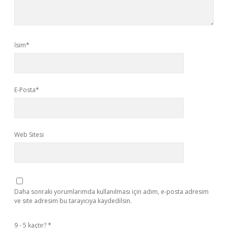
İsim*
E-Posta*
Web Sitesi
Daha sonraki yorumlarımda kullanılması için adım, e-posta adresim
ve site adresim bu tarayıcıya kaydedilsin.
9 - 5 kaçtır?
*