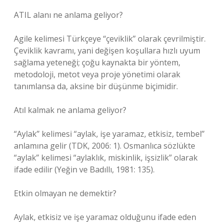
ATIL alanı ne anlama geliyor?
Agile kelimesi Türkçeye “çeviklik” olarak çevrilmiştir.
Çeviklik kavramı, yani değişen koşullara hızlı uyum
sağlama yeteneği; çoğu kaynakta bir yöntem,
metodoloji, metot veya proje yönetimi olarak
tanımlansa da, aksine bir düşünme biçimidir.
Atıl kalmak ne anlama geliyor?
“Aylak” kelimesi “aylak, işe yaramaz, etkisiz, tembel”
anlamına gelir (TDK, 2006: 1). Osmanlıca sözlükte
“aylak” kelimesi “aylaklık, miskinlik, işsizlik” olarak
ifade edilir (Yeğin ve Badıllı, 1981: 135).
Etkin olmayan ne demektir?
Aylak, etkisiz ve işe yaramaz olduğunu ifade eden