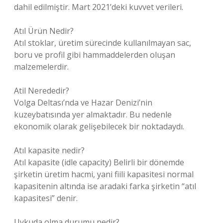
dahil edilmiştir. Mart 2021’deki kuvvet verileri.
Atıl Ürün Nedir?
Atıl stoklar, üretim sürecinde kullanılmayan sac,
boru ve profil gibi hammaddelerden oluşan
malzemelerdir.
Atil Nerededir?
Volga Deltası’nda ve Hazar Denizi’nin
kuzeybatısında yer almaktadır. Bu nedenle
ekonomik olarak gelişebilecek bir noktadaydı.
Atıl kapasite nedir?
Atıl kapasite (idle capacity) Belirli bir dönemde
şirketin üretim hacmi, yani fiili kapasitesi normal
kapasitenin altında ise aradaki farka şirketin “atıl
kapasitesi” denir.
Uykuda olma durumu nedir?