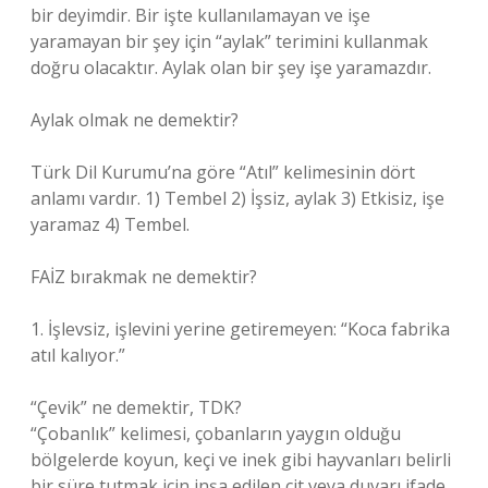
bir deyimdir. Bir işte kullanılamayan ve işe
yaramayan bir şey için “aylak” terimini kullanmak
doğru olacaktır. Aylak olan bir şey işe yaramazdır.
Aylak olmak ne demektir?
Türk Dil Kurumu’na göre “Atıl” kelimesinin dört
anlamı vardır. 1) Tembel 2) İşsiz, aylak 3) Etkisiz, işe
yaramaz 4) Tembel.
FAİZ bırakmak ne demektir?
1. İşlevsiz, işlevini yerine getiremeyen: “Koca fabrika
atıl kalıyor.”
“Çevik” ne demektir, TDK?
“Çobanlık” kelimesi, çobanların yaygın olduğu
bölgelerde koyun, keçi ve inek gibi hayvanları belirli
bir süre tutmak için inşa edilen çit veya duvarı ifade