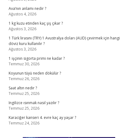
Ava’nın anlamı nedir ?
Ağustos 4, 2026
1 kg kuzu etinden kaç şiş çıkar ?
Ağustos 3, 2026
1 Türk lirasını (TRY) 1 Avustralya doları (AUD) çevirmek için hangi
döviz kuru kullanılır ?
Ağustos 3, 2026
1 işçinin sigorta primi ne kadar ?
Temmuz 30, 2026
Koyunun tüyü neden dökülür ?
Temmuz 26, 2026
Saat altın nedir ?
Temmuz 25, 2026
Ingilizce ısınmak nasıl yazılır ?
Temmuz 25, 2026
Karaciğer kanseri 4. evre kaç ay yaşar ?
Temmuz 24, 2026