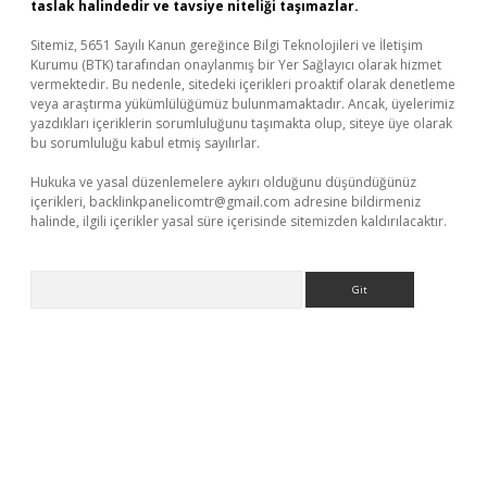
taslak halindedir ve tavsiye niteliği taşımazlar.
Sitemiz, 5651 Sayılı Kanun gereğince Bilgi Teknolojileri ve İletişim
Kurumu (BTK) tarafından onaylanmış bir Yer Sağlayıcı olarak hizmet
vermektedir. Bu nedenle, sitedeki içerikleri proaktif olarak denetleme
veya araştırma yükümlülüğümüz bulunmamaktadır. Ancak, üyelerimiz
yazdıkları içeriklerin sorumluluğunu taşımakta olup, siteye üye olarak
bu sorumluluğu kabul etmiş sayılırlar.
Hukuka ve yasal düzenlemelere aykırı olduğunu düşündüğünüz
içerikleri,
backlinkpanelicomtr@gmail.com
adresine bildirmeniz
halinde, ilgili içerikler yasal süre içerisinde sitemizden kaldırılacaktır.
Arama
net