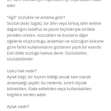
eder.
“Agil” sözlükte ne anlama gelir?
Sözlük (eski: lügat), bir dilin veya birkaç dilin kelime
dağarcığını telaffuz ve yazım biçimleriyle birlikte
yeniden üreten, sözcükleri ve bunların diğer
öğelerle oluşturduğu anlamları ve sözcüğün köküne
göre farklı kullanımlarını gösteren yazılı bir eserdir.
Eski dilde sözlüğe kamus denir. Sözlükbilim,
sözlükbilimdir.
Uyku hali nedir?
Aylak bilgi, bir kişinin bildiği ancak tam olarak
anlamadığı şeydir; bu nedenle, sınırlı ölçüde
bilinebilen, ifade edilebilen veya kullanılabilen
bilgilere verilen addır.
Aylak nedir?