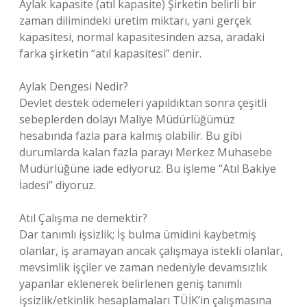
Aylak kapasite (atıl kapasite) Şirketin belirli bir
zaman dilimindeki üretim miktarı, yani gerçek
kapasitesi, normal kapasitesinden azsa, aradaki
farka şirketin “atıl kapasitesi” denir.
Aylak Dengesi Nedir?
Devlet destek ödemeleri yapıldıktan sonra çeşitli
sebeplerden dolayı Maliye Müdürlüğümüz
hesabında fazla para kalmış olabilir. Bu gibi
durumlarda kalan fazla parayı Merkez Muhasebe
Müdürlüğüne iade ediyoruz. Bu işleme “Atıl Bakiye
İadesi” diyoruz.
Atıl Çalışma ne demektir?
Dar tanımlı işsizlik; İş bulma ümidini kaybetmiş
olanlar, iş aramayan ancak çalışmaya istekli olanlar,
mevsimlik işçiler ve zaman nedeniyle devamsızlık
yapanlar eklenerek belirlenen geniş tanımlı
işsizlik/etkinlik hesaplamaları TÜİK’in çalışmasına