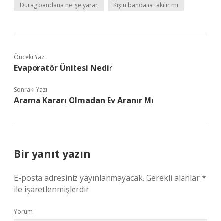
Durag bandana ne işe yarar
Kışın bandana takılır mı
Önceki Yazı
Evaporatör Ünitesi Nedir
Sonraki Yazı
Arama Kararı Olmadan Ev Aranır Mı
Bir yanıt yazın
E-posta adresiniz yayınlanmayacak.
Gerekli alanlar
*
ile işaretlenmişlerdir
Yorum