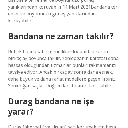
Bandana teri emer ve boynunuzu güneş
yanıklarından koruyabilir.11 Mart 2021Bandana teri
emer ve boynunuzu güneş yanıklarından
koruyabilir.
Bandana ne zaman takılır?
Bebek bandanaları genellikle doğumdan sonra
birkaç ay boyunca takılır. Yenidoğanın kafatası daha
hassas olduğundan uzmanlar bunları takmamanızı
tavsiye ediyor. Ancak birkaç ay sonra daha esnek,
daha büyük ve daha rahat modellere geçebilirsiniz.
Yenidoğan saçları doğumdan itibaren bol olabilir.
Durag bandana ne işe
yarar?
Durag (alternatif yazılışları) saçı korumak için başa