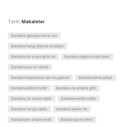
Tarih:
Makaleler
Bandana güneşten korur mu
Bandana hangi yıllarda modaydı
Bandana ile sınava girilir mi
Bandana ingilizce nasıl denir
Bandana kaç cm olmalı
Bandana kaymaması için ne yapmalı
Bandana kime yakışır
Bandana kültürü nedir
Bandana ne anlama gelir
Bandana ne zaman takılır
Bandana neden takılır
Bandana nereye takılır
Bandana yıkanır mı
Bandananın anlamı nedir
Bandanaya ne denir