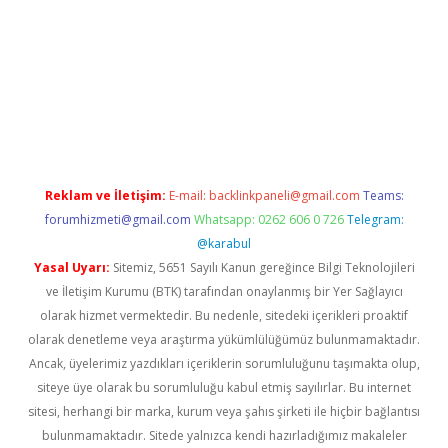
texper
betexpergir.net
Reklam ve İletişim:
E-mail:
backlinkpaneli@gmail.com
Teams:
forumhizmeti@gmail.com
Whatsapp: 0262 606 0 726
Telegram:
@karabul
Yasal Uyarı:
Sitemiz, 5651 Sayılı Kanun gereğince Bilgi Teknolojileri
ve İletişim Kurumu (BTK) tarafından onaylanmış bir Yer Sağlayıcı
olarak hizmet vermektedir. Bu nedenle, sitedeki içerikleri proaktif
olarak denetleme veya araştırma yükümlülüğümüz bulunmamaktadır.
Ancak, üyelerimiz yazdıkları içeriklerin sorumluluğunu taşımakta olup,
siteye üye olarak bu sorumluluğu kabul etmiş sayılırlar. Bu internet
sitesi, herhangi bir marka, kurum veya şahıs şirketi ile hiçbir bağlantısı
bulunmamaktadır. Sitede yalnızca kendi hazırladığımız makaleler