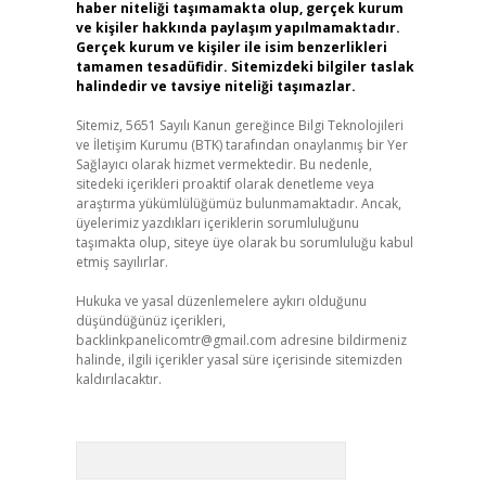
haber niteliği taşımamakta olup, gerçek kurum
ve kişiler hakkında paylaşım yapılmamaktadır.
Gerçek kurum ve kişiler ile isim benzerlikleri
tamamen tesadüfidir. Sitemizdeki bilgiler taslak
halindedir ve tavsiye niteliği taşımazlar.
Sitemiz, 5651 Sayılı Kanun gereğince Bilgi Teknolojileri
ve İletişim Kurumu (BTK) tarafından onaylanmış bir Yer
Sağlayıcı olarak hizmet vermektedir. Bu nedenle,
sitedeki içerikleri proaktif olarak denetleme veya
araştırma yükümlülüğümüz bulunmamaktadır. Ancak,
üyelerimiz yazdıkları içeriklerin sorumluluğunu
taşımakta olup, siteye üye olarak bu sorumluluğu kabul
etmiş sayılırlar.
Hukuka ve yasal düzenlemelere aykırı olduğunu
düşündüğünüz içerikleri,
backlinkpanelicomtr@gmail.com
adresine bildirmeniz
halinde, ilgili içerikler yasal süre içerisinde sitemizden
kaldırılacaktır.
Arama