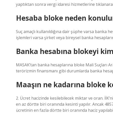
yaptıktan sonra vergi idaresi hizmetlerine tıklanara
Hesaba bloke neden konulu
Suç amaçlı kullanıldığına dair şüphe varsa banka 
işlemleri varsa şirket veya bireysel banka hesapları
Banka hesabına blokeyi kim
MASAK’tan banka hesaplarına bloke Mali Suçları Ar
terörizmin finansmanı gibi durumlarda banka hesap
Maaşın ne kadarına bloke k
2. Ücret hacizinde kesilebilecek miktar ve oran. İİK
en az dörtte biri oranında kesinti yapılır. Ancak 485
ücretinin en fazla dörtte biri oranında haciz yapılabil