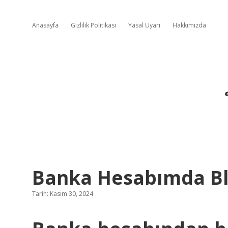
Anasayfa
Gizlilik Politikası
Yasal Uyarı
Hakkımızda
Banka Hesabımda Bl
Tarih: Kasım 30, 2024