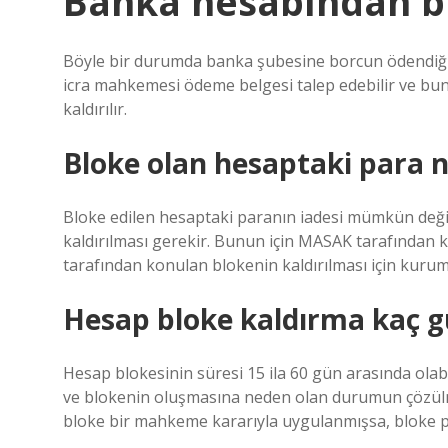
Banka hesabından bl
Böyle bir durumda banka şubesine borcun ödendiği
icra mahkemesi ödeme belgesi talep edebilir ve bun
kaldırılır.
Bloke olan hesaptaki para na
Bloke edilen hesaptaki paranın iadesi mümkün değild
kaldırılması gerekir. Bunun için MASAK tarafından k
tarafından konulan blokenin kaldırılması için kuru
Hesap bloke kaldırma kaç g
Hesap blokesinin süresi 15 ila 60 gün arasında olab
ve blokenin oluşmasına neden olan durumun çözülme
bloke bir mahkeme kararıyla uygulanmışsa, bloke