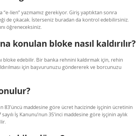
a “e-lien” yazmamız gerekiyor. Giriş yaptıktan sonra
i de çıkacak. İsterseniz buradan da kontrol edebilirsiniz.
nı öğreneceksiniz.
a konulan bloke nasıl kaldırılır?
ı bloke edebilir. Bir banka rehnini kaldırmak için, rehin
aldırılması için başvurunuzu göndererek ve borcunuzu
onulur?
’nin 83’üncü maddesine göre ücret hacizinde işçinin ücretinin
7 sayılı İş Kanunu’nun 35’inci maddesine göre işçinin aylık
ir.