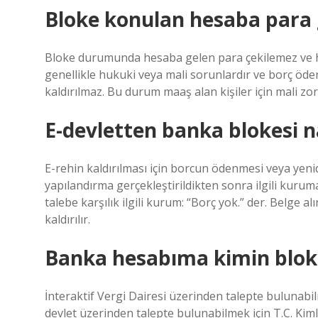
Bloke konulan hesaba para g
Bloke durumunda hesaba gelen para çekilemez ve he
genellikle hukuki veya mali sorunlardır ve borç 
kaldırılmaz. Bu durum maaş alan kişiler için mali zor
E-devletten banka blokesi nas
E-rehin kaldırılması için borcun ödenmesi veya yeni
yapılandırma gerçekleştirildikten sonra ilgili kurum
talebe karşılık ilgili kurum: “Borç yok.” der. Belge 
kaldırılır.
Banka hesabıma kimin blok
İnteraktif Vergi Dairesi üzerinden talepte bulunabil
devlet üzerinden talepte bulunabilmek için T.C. Kiml