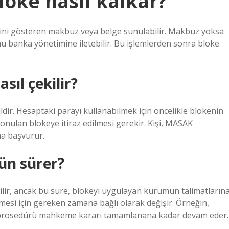
oke nasıl kalkar?
ni gösteren makbuz veya belge sunulabilir. Makbuz yoksa
u banka yönetimine iletebilir. Bu işlemlerden sonra bloke
sıl çekilir?
ir. Hesaptaki parayı kullanabilmek için öncelikle blokenin
onulan blokeye itiraz edilmesi gerekir. Kişi, MASAK
ma başvurur.
ün sürer?
ilir, ancak bu süre, blokeyi uygulayan kurumun talimatların
si için gereken zamana bağlı olarak değişir. Örneğin,
 prosedürü mahkeme kararı tamamlanana kadar devam eder.