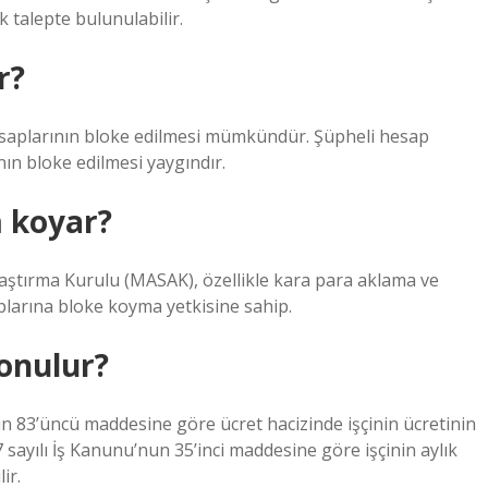
k talepte bulunulabilir.
r?
hesaplarının bloke edilmesi mümkündür. Şüpheli hesap
nın bloke edilmesi yaygındır.
 koyar?
aştırma Kurulu (MASAK), özellikle kara para aklama ve
larına bloke koyma yetkisine sahip.
onulur?
’nin 83’üncü maddesine göre ücret hacizinde işçinin ücretinin
7 sayılı İş Kanunu’nun 35’inci maddesine göre işçinin aylık
ir.