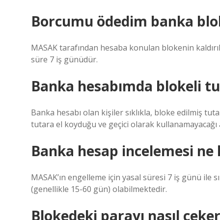
Borcumu ödedim banka blo
MASAK tarafından hesaba konulan blokenin kaldırıl
süre 7 iş günüdür.
Banka hesabımda blokeli t
Banka hesabı olan kişiler sıklıkla, bloke edilmiş tut
tutara el koyduğu ve geçici olarak kullanamayacağı 
Banka hesap incelemesi ne 
MASAK’ın engelleme için yasal süresi 7 iş günü ile
(genellikle 15-60 gün) olabilmektedir.
Blokedeki parayı nasıl çeke