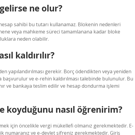
elirse ne olur?
sap sahibi bu tutarı kullanamaz. Blokenin nedenleri
ödenene veya mahkeme süreci tamamlanana kadar bloke
luklara neden olabilir.
ıl kaldırılır?
den yapılandırılması gerekir. Borç ödendikten veya yeniden
a başvurulur ve e-rehin kaldırılması talebinde bulunulur. Bu
alınır ve bankaya teslim edilir ve hesap dondurma işlemi
e koyduğunu nasıl öğrenirim?
mek için öncelikle vergi mükellefi olmanız gerekmektedir. E-
ik numaranız ve e-devlet şifreniz gerekmektedir. Giriş