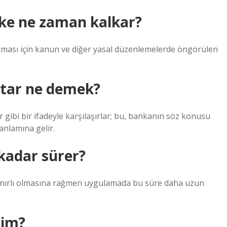
ke ne zaman kalkar?
ması için kanun ve diğer yasal düzenlemelerde öngörülen
utar ne demek?
ar gibi bir ifadeyle karşılaşırlar; bu, bankanın söz konusu
anlamına gelir.
kadar sürer?
 sınırlı olmasına rağmen uygulamada bu süre daha uzun
rim?