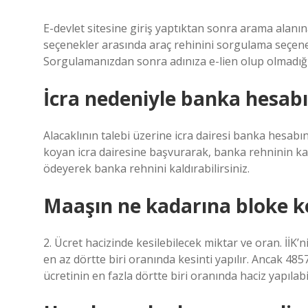
E-devlet sitesine giriş yaptıktan sonra arama alanın
seçenekler arasında araç rehinini sorgulama seçeneğ
Sorgulamanızdan sonra adınıza e-lien olup olmadığı
İcra nedeniyle banka hesabın
Alacaklının talebi üzerine icra dairesi banka hesabın
koyan icra dairesine başvurarak, banka rehninin k
ödeyerek banka rehnini kaldırabilirsiniz.
Maaşın ne kadarına bloke k
2. Ücret hacizinde kesilebilecek miktar ve oran. İİK
en az dörtte biri oranında kesinti yapılır. Ancak 485
ücretinin en fazla dörtte biri oranında haciz yapılabil