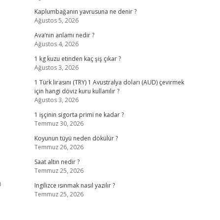
Kaplumbağanın yavrusuna ne denir ?
Ağustos 5, 2026
Ava’nın anlamı nedir ?
Ağustos 4, 2026
1 kg kuzu etinden kaç şiş çıkar ?
Ağustos 3, 2026
1 Türk lirasını (TRY) 1 Avustralya doları (AUD) çevirmek
için hangi döviz kuru kullanılır ?
Ağustos 3, 2026
1 işçinin sigorta primi ne kadar ?
Temmuz 30, 2026
Koyunun tüyü neden dökülür ?
Temmuz 26, 2026
Saat altın nedir ?
Temmuz 25, 2026
a
Ingilizce ısınmak nasıl yazılır ?
Temmuz 25, 2026