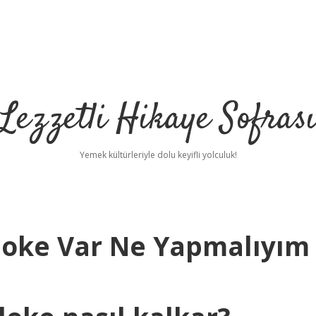
Lezzetli Hikaye Sofras
Yemek kültürleriyle dolu keyifli yolculuk!
oke Var Ne Yapmalıyım