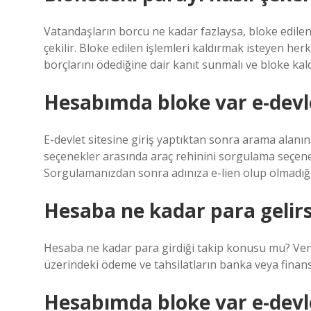
Vatandaşların borcu ne kadar fazlaysa, bloke edile
çekilir. Bloke edilen işlemleri kaldırmak isteyen he
borçlarını ödediğine dair kanıt sunmalı ve bloke ka
Hesabımda bloke var e-dev
E-devlet sitesine giriş yaptıktan sonra arama alanın
seçenekler arasında araç rehinini sorgulama seçeneğ
Sorgulamanızdan sonra adınıza e-lien olup olmadığı
Hesaba ne kadar para gelirs
Hesaba ne kadar para girdiği takip konusu mu? Vergi
üzerindeki ödeme ve tahsilatların banka veya finans 
Hesabımda bloke var e-dev