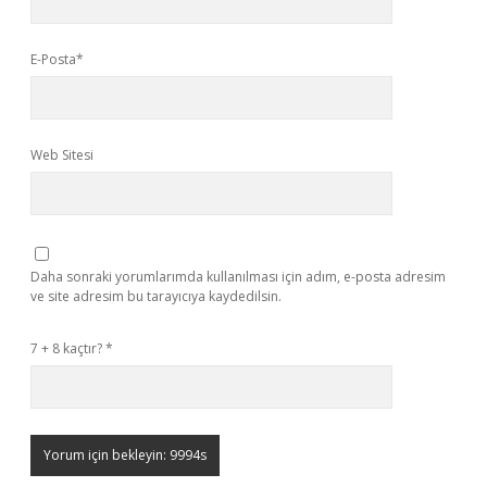
E-Posta*
Web Sitesi
Daha sonraki yorumlarımda kullanılması için adım, e-posta adresim
ve site adresim bu tarayıcıya kaydedilsin.
7 + 8 kaçtır?
*