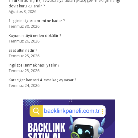
1 Türk lirasını (TRY) 1 Avustralya doları (AUD) çevirmek için hangi
döviz kuru kullanılır ?
Ağustos 3, 2026
1 işçinin sigorta primi ne kadar ?
Temmuz 30, 2026
Koyunun tüyü neden dökülür ?
Temmuz 26, 2026
Saat altın nedir ?
Temmuz 25, 2026
Ingilizce ısınmak nasıl yazılır ?
Temmuz 25, 2026
Karaciğer kanseri 4. evre kaç ay yaşar ?
Temmuz 24, 2026