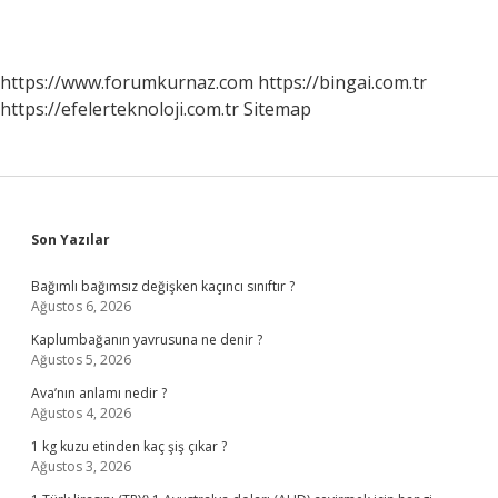
https://www.forumkurnaz.com
https://bingai.com.tr
https://efelerteknoloji.com.tr
Sitemap
Sidebar
Son Yazılar
Bağımlı bağımsız değişken kaçıncı sınıftır ?
Ağustos 6, 2026
Kaplumbağanın yavrusuna ne denir ?
Ağustos 5, 2026
Ava’nın anlamı nedir ?
Ağustos 4, 2026
1 kg kuzu etinden kaç şiş çıkar ?
Ağustos 3, 2026