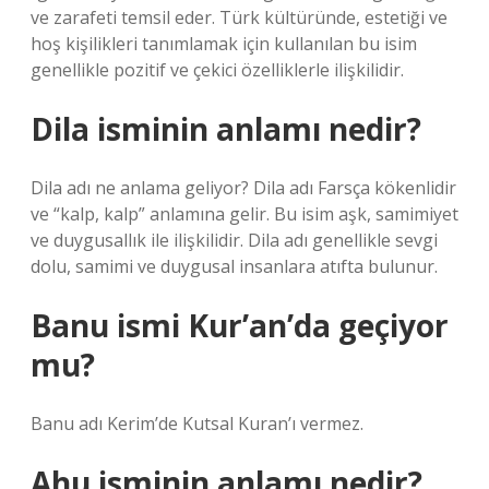
ve zarafeti temsil eder. Türk kültüründe, estetiği ve
hoş kişilikleri tanımlamak için kullanılan bu isim
genellikle pozitif ve çekici özelliklerle ilişkilidir.
Dila isminin anlamı nedir?
Dila adı ne anlama geliyor? Dila adı Farsça kökenlidir
ve “kalp, kalp” anlamına gelir. Bu isim aşk, samimiyet
ve duygusallık ile ilişkilidir. Dila adı genellikle sevgi
dolu, samimi ve duygusal insanlara atıfta bulunur.
Banu ismi Kur’an’da geçiyor
mu?
Banu adı Kerim’de Kutsal Kuran’ı vermez.
Ahu isminin anlamı nedir?