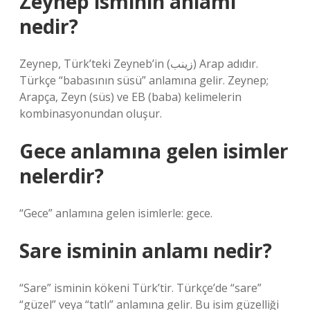
Zeynep isminin anlamı
nedir?
Zeynep, Türk’teki Zeyneb’in (زينب) Arap adıdır.
Türkçe “babasının süsü” anlamına gelir. Zeynep;
Arapça, Zeyn (süs) ve EB (baba) kelimelerin
kombinasyonundan oluşur.
Gece anlamına gelen isimler
nelerdir?
“Gece” anlamına gelen isimlerle: gece.
Sare isminin anlamı nedir?
“Sare” isminin kökeni Türk’tir. Türkçe’de “sare”
“güzel” veya “tatlı” anlamına gelir. Bu isim güzelliği