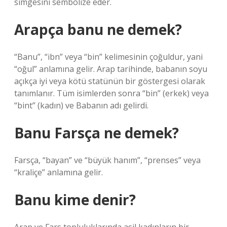
simgesini sembolize eder.
Arapça banu ne demek?
“Banu”, “ibn” veya “bin” kelimesinin çoğuldur, yani
“oğul” anlamına gelir. Arap tarihinde, babanın soyu
açıkça iyi veya kötü statünün bir göstergesi olarak
tanımlanır. Tüm isimlerden sonra “bin” (erkek) veya
“bint” (kadın) ve Babanın adı gelirdi.
Banu Farsça ne demek?
Farsça, “bayan” ve “büyük hanım”, “prenses” veya
“kraliçe” anlamına gelir.
Banu kime denir?