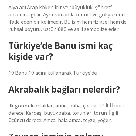
Alya adı Arap kökenlidir ve “büyüklük, şöhret”
anlamına gelir. Aynı zamanda cennet ve gökyüzünü
ifade eden bir kelimedir. Bu isim hem fiziksel hem de
ruhsal boyutu, üstünlüğü ve asili sembolize eder.
Türkiye’de Banu ismi kaç
kişide var?
19 Banu 19 adını kullanarak Türkiye’de.
Akrabalık bağları nelerdir?
İlk göreceli ortaklar, anne, baba, çocuk. İLGİLİ İkinci
derece: Kardeş, büyükbaba, torunlar, torun. İlgili
üçüncü derece: Amca, hala amca, teyze, yeğen.