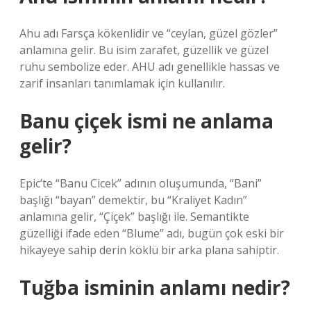
Ahu adı Farsça kökenlidir ve “ceylan, güzel gözler”
anlamına gelir. Bu isim zarafet, güzellik ve güzel
ruhu sembolize eder. AHU adı genellikle hassas ve
zarif insanları tanımlamak için kullanılır.
Banu çiçek ismi ne anlama
gelir?
Epic’te “Banu Cicek” adının oluşumunda, “Bani”
başlığı “bayan” demektir, bu “Kraliyet Kadın”
anlamına gelir, “Çiçek” başlığı ile. Semantikte
güzelliği ifade eden “Blume” adı, bugün çok eski bir
hikayeye sahip derin köklü bir arka plana sahiptir.
Tuğba isminin anlamı nedir?