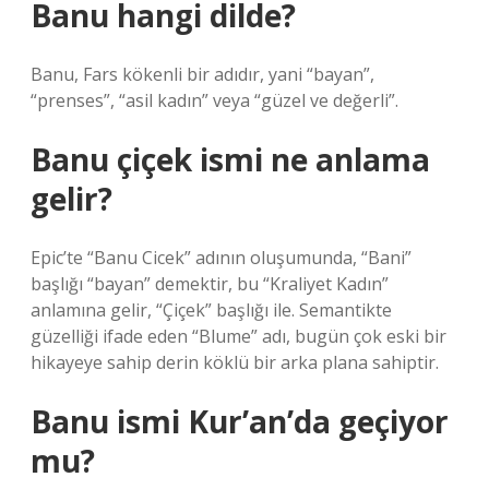
Banu hangi dilde?
Banu, Fars kökenli bir adıdır, yani “bayan”,
“prenses”, “asil kadın” veya “güzel ve değerli”.
Banu çiçek ismi ne anlama
gelir?
Epic’te “Banu Cicek” adının oluşumunda, “Bani”
başlığı “bayan” demektir, bu “Kraliyet Kadın”
anlamına gelir, “Çiçek” başlığı ile. Semantikte
güzelliği ifade eden “Blume” adı, bugün çok eski bir
hikayeye sahip derin köklü bir arka plana sahiptir.
Banu ismi Kur’an’da geçiyor
mu?