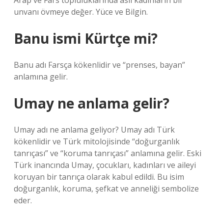
Arap ve Fars topluluklarında asil kadınların bir
unvanı övmeye değer. Yüce ve Bilgin.
Banu ismi Kürtçe mi?
Banu adı Farsça kökenlidir ve “prenses, bayan”
anlamına gelir.
Umay ne anlama gelir?
Umay adı ne anlama geliyor? Umay adı Türk
kökenlidir ve Türk mitolojisinde “doğurganlık
tanrıçası” ve “koruma tanrıçası” anlamına gelir. Eski
Türk inancında Umay, çocukları, kadınları ve aileyi
koruyan bir tanrıça olarak kabul edildi. Bu isim
doğurganlık, koruma, şefkat ve anneliği sembolize
eder.