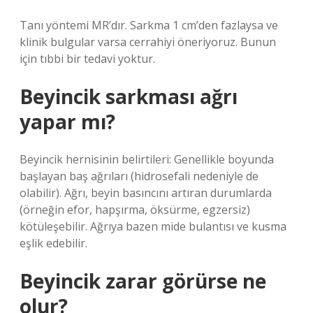
Tanı yöntemi MR’dır. Sarkma 1 cm’den fazlaysa ve
klinik bulgular varsa cerrahiyi öneriyoruz. Bunun
için tıbbi bir tedavi yoktur.
Beyincik sarkması ağrı
yapar mı?
Beyincik hernisinin belirtileri: Genellikle boyunda
başlayan baş ağrıları (hidrosefali nedeniyle de
olabilir). Ağrı, beyin basıncını artıran durumlarda
(örneğin efor, hapşırma, öksürme, egzersiz)
kötüleşebilir. Ağrıya bazen mide bulantısı ve kusma
eşlik edebilir.
Beyincik zarar görürse ne
olur?