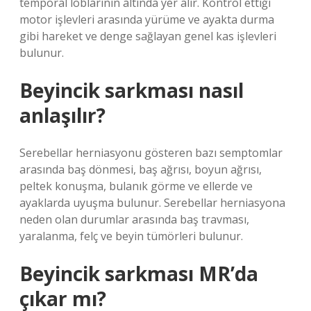
temporal loblarının altında yer alır. Kontrol ettiği
motor işlevleri arasında yürüme ve ayakta durma
gibi hareket ve denge sağlayan genel kas işlevleri
bulunur.
Beyincik sarkması nasıl
anlaşılır?
Serebellar herniasyonu gösteren bazı semptomlar
arasında baş dönmesi, baş ağrısı, boyun ağrısı,
peltek konuşma, bulanık görme ve ellerde ve
ayaklarda uyuşma bulunur. Serebellar herniasyona
neden olan durumlar arasında baş travması,
yaralanma, felç ve beyin tümörleri bulunur.
Beyincik sarkması MR’da
çıkar mı?