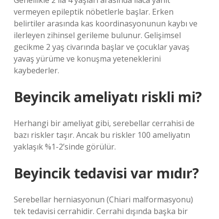
Genellikle 2 ila 4 yaşları arasında ilaca yanıt
vermeyen epileptik nöbetlerle başlar. Erken
belirtiler arasında kas koordinasyonunun kaybı ve
ilerleyen zihinsel gerileme bulunur. Gelişimsel
gecikme 2 yaş civarında başlar ve çocuklar yavaş
yavaş yürüme ve konuşma yeteneklerini
kaybederler.
Beyincik ameliyatı riskli mi?
Herhangi bir ameliyat gibi, serebellar cerrahisi de
bazı riskler taşır. Ancak bu riskler 100 ameliyatın
yaklaşık %1-2’sinde görülür.
Beyincik tedavisi var mıdır?
Serebellar herniasyonun (Chiari malformasyonu)
tek tedavisi cerrahidir. Cerrahi dışında başka bir