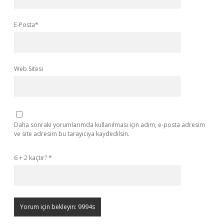
E-Posta*
Web Sitesi
Daha sonraki yorumlarımda kullanılması için adım, e-posta adresim
ve site adresim bu tarayıcıya kaydedilsin.
6 + 2 kaçtır?
*