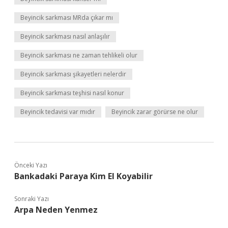
Beyincik sarkması MRda çıkar mı
Beyincik sarkması nasıl anlaşılır
Beyincik sarkması ne zaman tehlikeli olur
Beyincik sarkması şikayetleri nelerdir
Beyincik sarkması teşhisi nasıl konur
Beyincik tedavisi var mıdır
Beyincik zarar görürse ne olur
Önceki Yazı
Bankadaki Paraya Kim El Koyabilir
Sonraki Yazı
Arpa Neden Yenmez