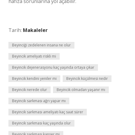
hafıza sorunlarına yol açabilir.
Tarih:
Makaleler
Beyinciği zedelenen insana ne olur
Beyincik ameliyatı riskli mi
Beyincik dejenerasyonu kaç yaşında ortaya çıkar
Beyincik kendini yeniler mi
Beyincik küçülmesi nedir
Beyincik nerede olur
Beyincik olmadan yaşanır mı
Beyincik sarkması ağrı yapar mı
Beyincik sarkması ameliyatı kaç saat sürer
Beyincik sarkması kaç yaşında olur
Beyincik sarkması kanser mi