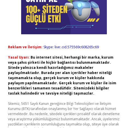
Reklam ve İletişim:
Skype: live:.cid.575569c608265c69
Yasal Uyarı:
Bu internet sitesi, herhangi bir marka, kurum
veya şahıs şirketi ile hiçbir bağlantısı bulunmamaktadır.
Sitede yalnızca kendi hazırladığımız makaleler
paylaşılmaktadır. Burada yer alan içerikler haber niteliği
taşımamakta olup, gerçek kurum ve kişiler hakkında
paylaşım yapılmamaktadır. Gerçek kurum ve kişiler ile isim
benzerlikleri tamamen tesadüfidir. Sitemizdeki bilgiler
taslak halindedir ve tavsiye niteliği taşımazlar.
Sitemiz, 5651 Sayılı Kanun gereğince Bilgi Teknolojileri ve İletişim
Kurumu (BTK) tarafından onaylanmış bir Yer Sağlayıcı olarak hizmet
vermektedir. Bu nedenle, sitedeki içerikleri proaktif olarak denetleme
veya araştırma yükümlülüğümüz bulunmamaktadır. Ancak, üyelerimiz
yazdıkları içeriklerin sorumluluğunu taşımakta olup, siteye üye olarak