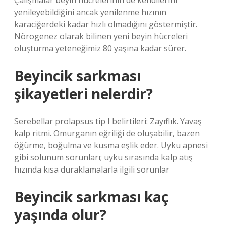
Çalışmalar beyin hücrelerinin de kendilerini
yenileyebildiğini ancak yenilenme hızının
karaciğerdeki kadar hızlı olmadığını göstermiştir.
Nörogenez olarak bilinen yeni beyin hücreleri
oluşturma yeteneğimiz 80 yaşına kadar sürer.
Beyincik sarkması
şikayetleri nelerdir?
Serebellar prolapsus tip I belirtileri: Zayıflık. Yavaş
kalp ritmi. Omurganın eğriliği de oluşabilir, bazen
öğürme, boğulma ve kusma eşlik eder. Uyku apnesi
gibi solunum sorunları; uyku sırasında kalp atış
hızında kısa duraklamalarla ilgili sorunlar
Beyincik sarkması kaç
yaşında olur?