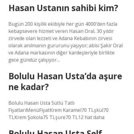
Hasan Ustanın sahibi kim?
Bugün 200 kişilik ekibiyle her gün 4000’den fazla
kebapsevere hizmet veren Hasan Oral, 30 yıldır
zirvede olan lezzeti ve Adana Kebabının zirvesi
olarak anılmanın gururunu yaşıyor; abisi Şakir Oral
ve Adana markasının diğer kardeşleriyle birlikte
gece gündüz çalışıyor…
Bolulu Hasan Usta’da aşure
ne kadar?
Bolulu Hasan Usta Sütlü Tatlı
FiyatlarıMenüFiyatKrem Karamel70 TLşkül70
TLKrem Şokola75 TLşure70 TL12 hat daha
Bolulu Hasan Usta Self