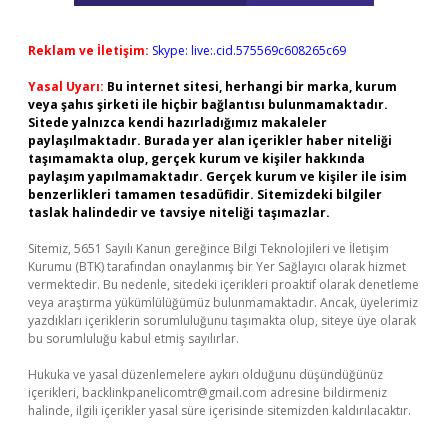
Reklam ve İletişim:
Skype: live:.cid.575569c608265c69
Yasal Uyarı:
Bu internet sitesi, herhangi bir marka, kurum
veya şahıs şirketi ile hiçbir bağlantısı bulunmamaktadır.
Sitede yalnızca kendi hazırladığımız makaleler
paylaşılmaktadır. Burada yer alan içerikler haber niteliği
taşımamakta olup, gerçek kurum ve kişiler hakkında
paylaşım yapılmamaktadır. Gerçek kurum ve kişiler ile isim
benzerlikleri tamamen tesadüfidir. Sitemizdeki bilgiler
taslak halindedir ve tavsiye niteliği taşımazlar.
Sitemiz, 5651 Sayılı Kanun gereğince Bilgi Teknolojileri ve İletişim
Kurumu (BTK) tarafından onaylanmış bir Yer Sağlayıcı olarak hizmet
vermektedir. Bu nedenle, sitedeki içerikleri proaktif olarak denetleme
veya araştırma yükümlülüğümüz bulunmamaktadır. Ancak, üyelerimiz
yazdıkları içeriklerin sorumluluğunu taşımakta olup, siteye üye olarak
bu sorumluluğu kabul etmiş sayılırlar.
Hukuka ve yasal düzenlemelere aykırı olduğunu düşündüğünüz
içerikleri,
backlinkpanelicomtr@gmail.com
adresine bildirmeniz
halinde, ilgili içerikler yasal süre içerisinde sitemizden kaldırılacaktır.