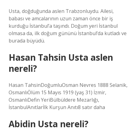
Usta, doğduğunda aslen Trabzonluydu. Ailesi,
babası ve amcalarının uzun zaman önce bir iş
kurduğu İstanbul’a taşındı. Doğum yeri İstanbul
olmasa da, ilk doğum gününü İstanbul’da kutladı ve
burada büyüdü.
Hasan Tahsin Usta aslen
nereli?
Hasan TahsinDoğumluOsman Nevres 1888 Selanik,
OsmanlıÖlüm 15 Mayıs 1919 (yaş 31) İzmir,
OsmanlıDefin YeriBülbüldere Mezarlığı,
İstanbulAnıtlarİlk Kurşun Anıtı8 satır daha
Abidin Usta nereli?