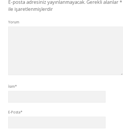
E-posta adresiniz yayınlanmayacak.
Gerekli alanlar
*
ile işaretlenmişlerdir
Yorum
İsim*
E-Posta*