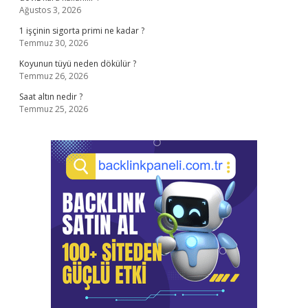
Ağustos 3, 2026
1 işçinin sigorta primi ne kadar ?
Temmuz 30, 2026
Koyunun tüyü neden dökülür ?
Temmuz 26, 2026
Saat altın nedir ?
Temmuz 25, 2026