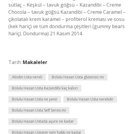
sütlaç – Keşkül – tavuk göğsü – Kazandibi – Creme
Chocola – tavuk göğsü Kazandibi – Creme Caramel –
çikolatalı krem ​​karamel – profiterol kreması ve sosu
(kek hariç) ve tüm dondurma çeşitleri (gummy bears
hariç). Dondurma) 21 Kasım 2014
Tarih:
Makaleler
Abidin Usta nereli
Bolulu Hasan Usta glutensiz mi
Bolulu Hasan Usta Kazandibi kaç kalori
Bolulu Hasan Usta ne yenir
Bolulu Hasan Usta nerelidir
Bolulu Hasan Usta Self Servis mi
Bolulu Hasan Ustada aşure ne kadar
Bolulu Hasan Ustanın isim hakkı ne kadar