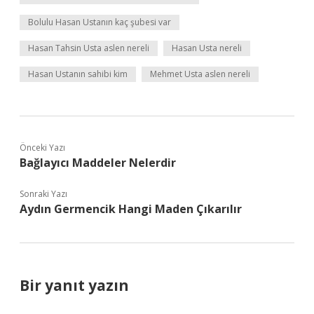
Bolulu Hasan Ustanın kaç şubesi var
Hasan Tahsin Usta aslen nereli
Hasan Usta nereli
Hasan Ustanın sahibi kim
Mehmet Usta aslen nereli
Önceki Yazı
Bağlayıcı Maddeler Nelerdir
Sonraki Yazı
Aydın Germencik Hangi Maden Çıkarılır
Bir yanıt yazın