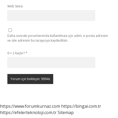
Web Sitesi
Daha sonraki yorumlarımda kullanılması için adım, e-posta adresim
ve site adresim bu tarayıcıya kaydedilsin.
6 + 2 kaçtır?
*
https://www.forumkurnaz.com
https://bingai.com.tr
https://efelerteknoloji.com.tr
Sitemap