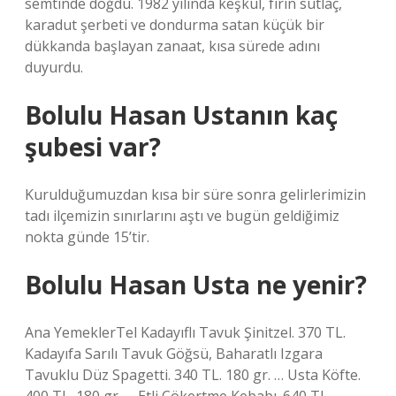
semtinde doğdu. 1982 yılında keşkül, fırın sütlaç,
karadut şerbeti ve dondurma satan küçük bir
dükkanda başlayan zanaat, kısa sürede adını
duyurdu.
Bolulu Hasan Ustanın kaç
şubesi var?
Kurulduğumuzdan kısa bir süre sonra gelirlerimizin
tadı ilçemizin sınırlarını aştı ve bugün geldiğimiz
nokta günde 15’tir.
Bolulu Hasan Usta ne yenir?
Ana YemeklerTel Kadayıflı Tavuk Şinitzel. 370 TL.
Kadayıfa Sarılı Tavuk Göğsü, Baharatlı Izgara
Tavuklu Düz Spagetti. 340 TL. 180 gr. … Usta Köfte.