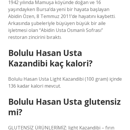
1942 yılında Mamuşa köyünde doğan ve 16
yaşındayken Bursa’da yeni bir hayata başlayan
Abidin Özen, 8 Temmuz 2011’de hayatını kaybetti.
Arkasında şubeleriyle büyüyen büyük bir aile
işletmesi olan “Abidin Usta Osmanlı Sofrası”
restoran zincirini bıraktı.
Bolulu Hasan Usta
Kazandibi kaç kalori?
Bolulu Hasan Usta Light Kazandibi (100 gram) içinde
136 kadar kalori mevcut.
Bolulu Hasan Usta glutensiz
mi?
GLUTENSİZ ÜRÜNLERİMİZ: light Kazandibi – fırın