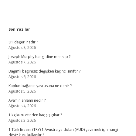
Sidebar
Son Yazılar
SPI değeri nedir ?
Ağustos 8, 2026
Joseph Murphy hangi dine mensup ?
Ağustos 7, 2026
Bağımlı bağımsız değişken kaçıncı sınıftır ?
Ağustos 6, 2026
Kaplumbağanın yavrusuna ne denir ?
Ağustos 5, 2026
Ava’nın anlamı nedir ?
Ağustos 4, 2026
1 kg kuzu etinden kaç şiş çıkar ?
Ağustos 3, 2026
1 Türk lirasını (TRY) 1 Avustralya doları (AUD) çevirmek için hangi
döviz kuru kullanılır ?