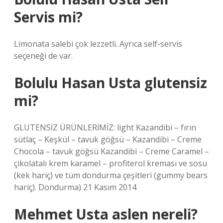
Servis mi?
Limonata salebi çok lezzetli. Ayrıca self-servis
seçeneği de var.
Bolulu Hasan Usta glutensiz
mi?
GLUTENSİZ ÜRÜNLERİMİZ: light Kazandibi – fırın
sütlaç – Keşkül – tavuk göğsü – Kazandibi – Creme
Chocola – tavuk göğsü Kazandibi – Creme Caramel –
çikolatalı krem ​​karamel – profiterol kreması ve sosu
(kek hariç) ve tüm dondurma çeşitleri (gummy bears
hariç). Dondurma) 21 Kasım 2014
Mehmet Usta aslen nereli?