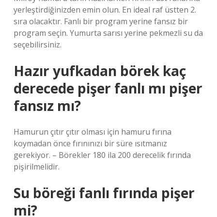
yerleştirdiğinizden emin olun. En ideal raf üstten 2.
sıra olacaktır. Fanlı bir program yerine fansız bir
program seçin. Yumurta sarısı yerine pekmezli su da
seçebilirsiniz.
Hazır yufkadan börek kaç
derecede pişer fanlı mı pişer
fansız mı?
Hamurun çıtır çıtır olması için hamuru fırına
koymadan önce fırınınızı bir süre ısıtmanız
gerekiyor. – Börekler 180 ila 200 derecelik fırında
pişirilmelidir.
Su böreği fanlı fırında pişer
mi?