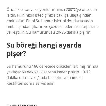
Öncelikle konveksiyonlu fırınınızı 200°C’ye önceden
ısıtın. Fırınınızın istediğiniz sıcaklığa ulaştığından
emin olun. Embi Su hamur işlerini dondurucudan
ambalajından çıkarın ve çözdürmeden fırın tepsisine
yerleştirin. Su hamurunuzu 20-25 dakika pişirin.
Su böreği hangi ayarda
pişer?
Su hamurunu 180 derecede önceden ısıtılmış fırında
yaklaşık 60 dakika, kızarana kadar pişirin. 10-15
dakika oda sıcaklığında bekletin ve hamuru
kestikten sonra servis edin.