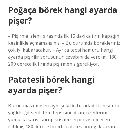
Poğaça börek hangi ayarda
pişer?
– Pişirme işlemi sırasında ilk 15 dakika fırın kapağını
kesinlikle açmamalısınız. – Bu durumda börekleriniz
çok iyi kabaracaktır. – Ayrıca tepsi hamuru hangi
ayarda pişirilir sorusunun cevabını da verelim: 180-
200 derecelik fırında pişirmeniz gerekiyor.
Patatesli börek hangi
ayarda pişer?
Bütün malzemeleri aynı şekilde hazırladıktan sonra
yağlı kağıt serili fırın tepsisine dizin, üzerlerine
yumurta sarısı sürüp susam serpin ve önceden
ısıtılmış 180 derece fırında patates böreği kızarana