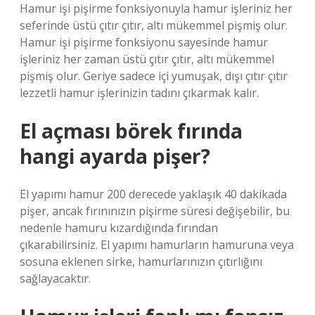
Hamur işi pişirme fonksiyonuyla hamur işleriniz her
seferinde üstü çıtır çıtır, altı mükemmel pişmiş olur.
Hamur işi pişirme fonksiyonu sayesinde hamur
işleriniz her zaman üstü çıtır çıtır, altı mükemmel
pişmiş olur. Geriye sadece içi yumuşak, dışı çıtır çıtır
lezzetli hamur işlerinizin tadını çıkarmak kalır.
El açması börek fırında
hangi ayarda pişer?
El yapımı hamur 200 derecede yaklaşık 40 dakikada
pişer, ancak fırınınızın pişirme süresi değişebilir, bu
nedenle hamuru kızardığında fırından
çıkarabilirsiniz. El yapımı hamurların hamuruna veya
sosuna eklenen sirke, hamurlarınızın çıtırlığını
sağlayacaktır.