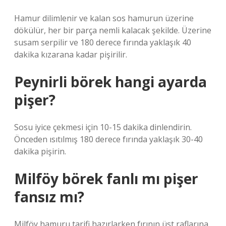
Hamur dilimlenir ve kalan sos hamurun üzerine
dökülür, her bir parça nemli kalacak şekilde. Üzerine
susam serpilir ve 180 derece fırında yaklaşık 40
dakika kızarana kadar pişirilir.
Peynirli börek hangi ayarda
pişer?
Sosu iyice çekmesi için 10-15 dakika dinlendirin.
Önceden ısıtılmış 180 derece fırında yaklaşık 30-40
dakika pişirin.
Milföy börek fanlı mı pişer
fansız mı?
Milföy hamuru tarifi hazırlarken fırının üst raflarına