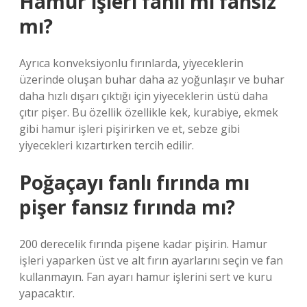
Hamur işleri fanlı mı fansız
mı?
Ayrıca konveksiyonlu fırınlarda, yiyeceklerin
üzerinde oluşan buhar daha az yoğunlaşır ve buhar
daha hızlı dışarı çıktığı için yiyeceklerin üstü daha
çıtır pişer. Bu özellik özellikle kek, kurabiye, ekmek
gibi hamur işleri pişirirken ve et, sebze gibi
yiyecekleri kızartırken tercih edilir.
Poğaçayı fanlı fırında mı
pişer fansız fırında mı?
200 derecelik fırında pişene kadar pişirin. Hamur
işleri yaparken üst ve alt fırın ayarlarını seçin ve fan
kullanmayın. Fan ayarı hamur işlerini sert ve kuru
yapacaktır.