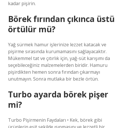
kadar pişirin.
Börek fırından çıkınca üstü
örtülür mü?
Yağ sürmek hamur işlerinize lezzet katacak ve
pişirme sırasında kurumamasını sağlayacaktır.
Mükemmel tat ve çıtırlık için, yağ-süt karışımı da
seçebileceğiniz malzemelerden biridir. Hamuru
pişirdikten hemen sonra fırından çıkarmayı
unutmayın. Sonra mutlaka bir bezle örtün.
Turbo ayarda börek pişer
mi?
Turbo Pişirmenin Faydaları • Kek, börek gibi
ürünlerin eşit şekilde ısınmasını ve lezzetli bir