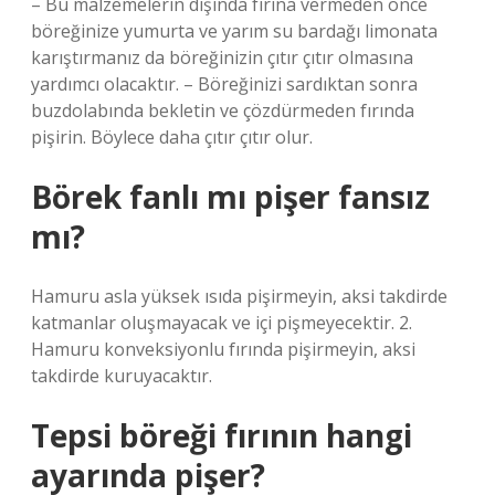
– Bu malzemelerin dışında fırına vermeden önce
böreğinize yumurta ve yarım su bardağı limonata
karıştırmanız da böreğinizin çıtır çıtır olmasına
yardımcı olacaktır. – Böreğinizi sardıktan sonra
buzdolabında bekletin ve çözdürmeden fırında
pişirin. Böylece daha çıtır çıtır olur.
Börek fanlı mı pişer fansız
mı?
Hamuru asla yüksek ısıda pişirmeyin, aksi takdirde
katmanlar oluşmayacak ve içi pişmeyecektir. 2.
Hamuru konveksiyonlu fırında pişirmeyin, aksi
takdirde kuruyacaktır.
Tepsi böreği fırının hangi
ayarında pişer?