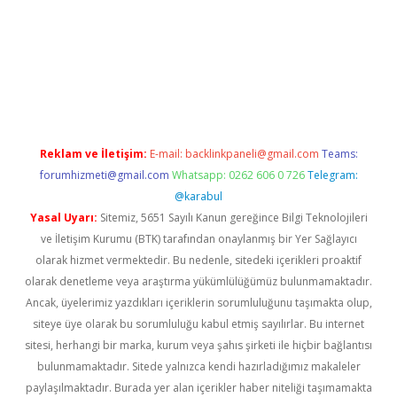
etexper
betexpergir.net
Reklam ve İletişim:
E-mail:
backlinkpaneli@gmail.com
Teams:
forumhizmeti@gmail.com
Whatsapp: 0262 606 0 726
Telegram:
@karabul
Yasal Uyarı:
Sitemiz, 5651 Sayılı Kanun gereğince Bilgi Teknolojileri
ve İletişim Kurumu (BTK) tarafından onaylanmış bir Yer Sağlayıcı
olarak hizmet vermektedir. Bu nedenle, sitedeki içerikleri proaktif
olarak denetleme veya araştırma yükümlülüğümüz bulunmamaktadır.
Ancak, üyelerimiz yazdıkları içeriklerin sorumluluğunu taşımakta olup,
siteye üye olarak bu sorumluluğu kabul etmiş sayılırlar. Bu internet
sitesi, herhangi bir marka, kurum veya şahıs şirketi ile hiçbir bağlantısı
bulunmamaktadır. Sitede yalnızca kendi hazırladığımız makaleler
paylaşılmaktadır. Burada yer alan içerikler haber niteliği taşımamakta