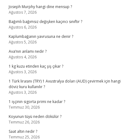
Joseph Murphy hangi dine mensup ?
Ağustos 7, 2026
Bağımlı bağımsız değişken kaçıncı sınıftır ?
Ağustos 6, 2026
Kaplumbağanın yavrusuna ne denir ?
Ağustos 5, 2026
Ava’nın anlamı nedir ?
Ağustos 4, 2026
1 kg kuzu etinden kaç şiş çıkar ?
Ağustos 3, 2026
1 Türk lirasını (TRY) 1 Avustralya doları (AUD) çevirmek için hangi
döviz kuru kullanılır ?
Ağustos 3, 2026
1 işçinin sigorta primi ne kadar ?
Temmuz 30, 2026
Koyunun tüyü neden dökülür ?
Temmuz 26, 2026
Saat altın nedir ?
Temmuz 25, 2026