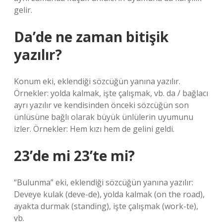
gelir.
Da’de ne zaman bitişik
yazılır?
Konum eki, eklendiği sözcüğün yanına yazılır.
Örnekler: yolda kalmak, işte çalışmak, vb. da / bağlacı
ayrı yazılır ve kendisinden önceki sözcüğün son
ünlüsüne bağlı olarak büyük ünlülerin uyumunu
izler. Örnekler: Hem kızı hem de gelini geldi.
23’de mi 23’te mi?
“Bulunma” eki, eklendiği sözcüğün yanına yazılır:
Deveye kulak (deve-de), yolda kalmak (on the road),
ayakta durmak (standing), işte çalışmak (work-te),
vb.