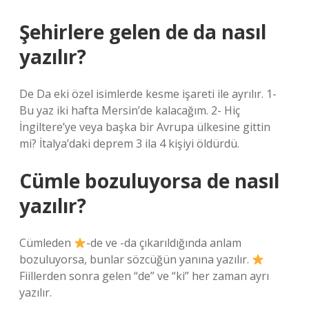
Şehirlere gelen de da nasıl
yazılır?
De Da eki özel isimlerde kesme işareti ile ayrılır. 1-
Bu yaz iki hafta Mersin’de kalacağım. 2- Hiç
İngiltere’ye veya başka bir Avrupa ülkesine gittin
mi? İtalya’daki deprem 3 ila 4 kişiyi öldürdü.
Cümle bozuluyorsa de nasıl
yazılır?
Cümleden
-de ve -da çıkarıldığında anlam
bozuluyorsa, bunlar sözcüğün yanına yazılır.
Fiillerden sonra gelen “de” ve “ki” her zaman ayrı
yazılır.