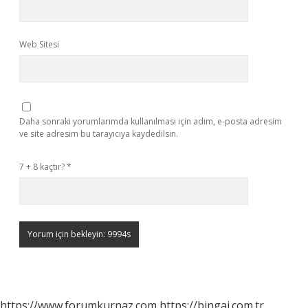
Web Sitesi
Daha sonraki yorumlarımda kullanılması için adım, e-posta adresim
ve site adresim bu tarayıcıya kaydedilsin.
7 + 8 kaçtır?
*
https://www.forumkurnaz.com
https://bingai.com.tr