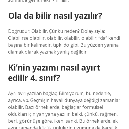
sonra da genitif eki “-in” alır.
Ola da bilir nasıl yazılır?
Doğrudur: Olabilir. Çünkü neden? Dolayısıyla:
Olabilirse olabilir, olabilir, olabilir, olabilir. “da” kendi
başına bir kelimedir, tıpkı do gibi. Bu yüzden yanına
dlamak olarak yazmak yanlış değildir.
Ki’nin yazımı nasıl ayırt
edilir 4. sınıf?
Ayrı ayrı yazılan bağlaç: Bilmiyorum, bu nedenle,
ayrıca, vb. Geçmişin hayali dünyaya değdiği zamanlar
olabilir. Bazı örneklerde, bağlaçlar formülsel
oldukları için yan yana yazılır: belki, çünkü, rağmen,
beri, görünüşe göre, iken, sanki. Bu örneklerde, ek
aynı zamanda küçük ünlülerin uyumuna da karşılık