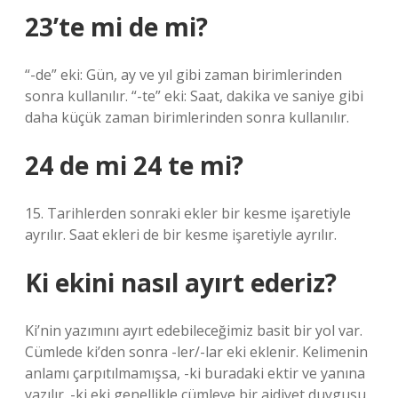
23’te mi de mi?
“-de” eki: Gün, ay ve yıl gibi zaman birimlerinden
sonra kullanılır. “-te” eki: Saat, dakika ve saniye gibi
daha küçük zaman birimlerinden sonra kullanılır.
24 de mi 24 te mi?
15. Tarihlerden sonraki ekler bir kesme işaretiyle
ayrılır. Saat ekleri de bir kesme işaretiyle ayrılır.
Ki ekini nasıl ayırt ederiz?
Ki’nin yazımını ayırt edebileceğimiz basit bir yol var.
Cümlede ki’den sonra -ler/-lar eki eklenir. Kelimenin
anlamı çarpıtılmamışsa, -ki buradaki ektir ve yanına
yazılır. -ki eki genellikle cümleye bir aidiyet duygusu