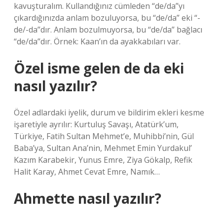
kavuşturalım. Kullandığınız cümleden “de/da”yı
çıkardığınızda anlam bozuluyorsa, bu “de/da” eki “-
de/-da”dır. Anlam bozulmuyorsa, bu “de/da” bağlacı
“de/da”dır. Örnek: Kaan’ın da ayakkabıları var.
Özel isme gelen de da eki
nasıl yazılır?
Özel adlardaki iyelik, durum ve bildirim ekleri kesme
işaretiyle ayrılır: Kurtuluş Savaşı, Atatürk’um,
Türkiye, Fatih Sultan Mehmet’e, Muhibbi’nin, Gül
Baba’ya, Sultan Ana’nin, Mehmet Emin Yurdakul’
Kazım Karabekir, Yunus Emre, Ziya Gökalp, Refik
Halit Karay, Ahmet Cevat Emre, Namık…
Ahmette nasıl yazılır?