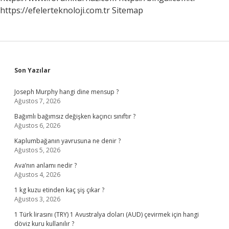
https://efelerteknoloji.com.tr
Sitemap
Sidebar
Son Yazılar
Joseph Murphy hangi dine mensup ?
Ağustos 7, 2026
Bağımlı bağımsız değişken kaçıncı sınıftır ?
Ağustos 6, 2026
Kaplumbağanın yavrusuna ne denir ?
Ağustos 5, 2026
Ava’nın anlamı nedir ?
Ağustos 4, 2026
1 kg kuzu etinden kaç şiş çıkar ?
Ağustos 3, 2026
1 Türk lirasını (TRY) 1 Avustralya doları (AUD) çevirmek için hangi
döviz kuru kullanılır ?