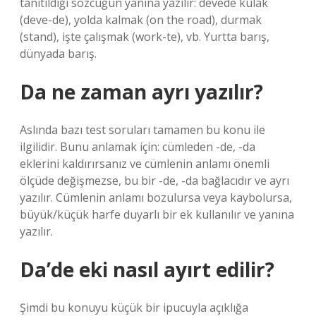
tanıtıldığı sözcüğün yanına yazılır: devede kulak
(deve-de), yolda kalmak (on the road), durmak
(stand), işte çalışmak (work-te), vb. Yurtta barış,
dünyada barış.
Da ne zaman ayrı yazılır?
Aslında bazı test soruları tamamen bu konu ile
ilgilidir. Bunu anlamak için: cümleden -de, -da
eklerini kaldırırsanız ve cümlenin anlamı önemli
ölçüde değişmezse, bu bir -de, -da bağlacıdır ve ayrı
yazılır. Cümlenin anlamı bozulursa veya kaybolursa,
büyük/küçük harfe duyarlı bir ek kullanılır ve yanına
yazılır.
Da’de eki nasıl ayırt edilir?
Şimdi bu konuyu küçük bir ipucuyla açıklığa