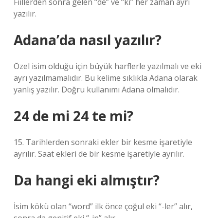
Fiillerden sonra gelen “de” ve “ki” her zaman ayrı
yazılır.
Adana’da nasıl yazılır?
Özel isim olduğu için büyük harflerle yazılmalı ve eki
ayrı yazılmamalıdır. Bu kelime sıklıkla Adana olarak
yanlış yazılır. Doğru kullanımı Adana olmalıdır.
24 de mi 24 te mi?
15. Tarihlerden sonraki ekler bir kesme işaretiyle
ayrılır. Saat ekleri de bir kesme işaretiyle ayrılır.
Da hangi eki almıştır?
İsim kökü olan “word” ilk önce çoğul eki “-ler” alır,