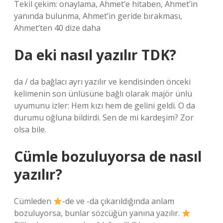
Tekil çekim: onaylama, Ahmet’e hitaben, Ahmet’in
yanında bulunma, Ahmet’in geride bırakması,
Ahmet’ten 40 dize daha
Da eki nasıl yazılır TDK?
da / da bağlacı ayrı yazılır ve kendisinden önceki
kelimenin son ünlüsüne bağlı olarak majör ünlü
uyumunu izler: Hem kızı hem de gelini geldi. O da
durumu oğluna bildirdi. Sen de mi kardeşim? Zor
olsa bile.
Cümle bozuluyorsa de nasıl
yazılır?
Cümleden
-de ve -da çıkarıldığında anlam
bozuluyorsa, bunlar sözcüğün yanına yazılır.