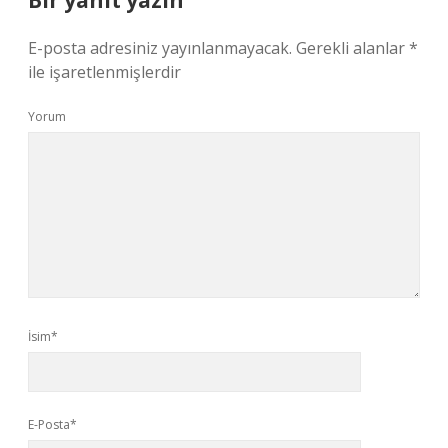
Bir yanıt yazın
E-posta adresiniz yayınlanmayacak.
Gerekli alanlar
*
ile işaretlenmişlerdir
Yorum
İsim*
E-Posta*