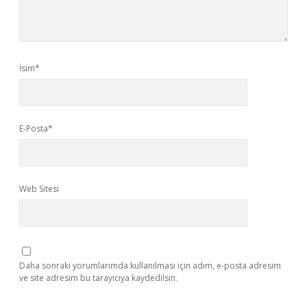
İsim*
E-Posta*
Web Sitesi
Daha sonraki yorumlarımda kullanılması için adım, e-posta adresim
ve site adresim bu tarayıcıya kaydedilsin.