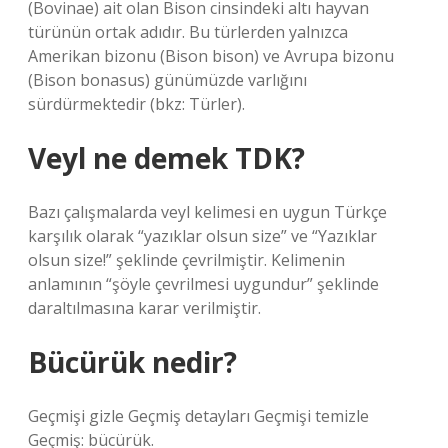
(Bovinae) ait olan Bison cinsindeki altı hayvan
türünün ortak adıdır. Bu türlerden yalnızca
Amerikan bizonu (Bison bison) ve Avrupa bizonu
(Bison bonasus) günümüzde varlığını
sürdürmektedir (bkz: Türler).
Veyl ne demek TDK?
Bazı çalışmalarda veyl kelimesi en uygun Türkçe
karşılık olarak “yazıklar olsun size” ve “Yazıklar
olsun size!” şeklinde çevrilmiştir. Kelimenin
anlamının “şöyle çevrilmesi uygundur” şeklinde
daraltılmasına karar verilmiştir.
Bücürük nedir?
Geçmişi gizle Geçmiş detayları Geçmişi temizle
Geçmiş: bücürük.