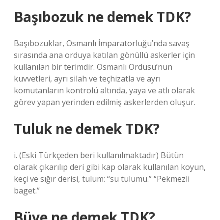
Başıbozuk ne demek TDK?
Başıbozuklar, Osmanlı İmparatorluğu’nda savaş
sırasında ana orduya katılan gönüllü askerler için
kullanılan bir terimdir. Osmanlı Ordusu’nun
kuvvetleri, ayrı silah ve teçhizatla ve ayrı
komutanların kontrolü altında, yaya ve atlı olarak
görev yapan yerinden edilmiş askerlerden oluşur.
Tuluk ne demek TDK?
i. (Eski Türkçeden beri kullanılmaktadır) Bütün
olarak çıkarılıp deri gibi kap olarak kullanılan koyun,
keçi ve sığır derisi, tulum: “su tulumu.” “Pekmezli
baget.”
Büve ne demek TDK?