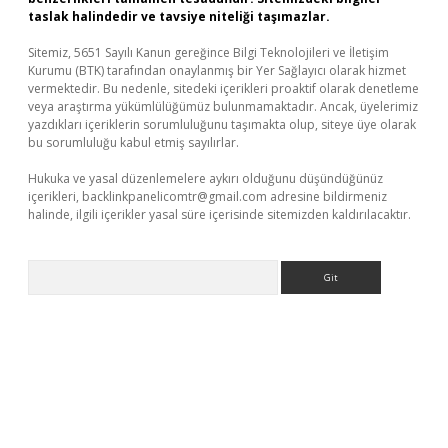
taslak halindedir ve tavsiye niteliği taşımazlar.
Sitemiz, 5651 Sayılı Kanun gereğince Bilgi Teknolojileri ve İletişim
Kurumu (BTK) tarafından onaylanmış bir Yer Sağlayıcı olarak hizmet
vermektedir. Bu nedenle, sitedeki içerikleri proaktif olarak denetleme
veya araştırma yükümlülüğümüz bulunmamaktadır. Ancak, üyelerimiz
yazdıkları içeriklerin sorumluluğunu taşımakta olup, siteye üye olarak
bu sorumluluğu kabul etmiş sayılırlar.
Hukuka ve yasal düzenlemelere aykırı olduğunu düşündüğünüz
içerikleri,
backlinkpanelicomtr@gmail.com
adresine bildirmeniz
halinde, ilgili içerikler yasal süre içerisinde sitemizden kaldırılacaktır.
Arama
betexper
betexpergir.net