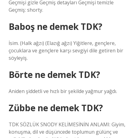
Geçmişi gizle Geçmiş detayları Geçmişi temizle
Geçmiş: shorty.
Baboş ne demek TDK?
İsim. (Halk ağzı) (Elazığ ağzı) Yiğitlere, gençlere,
çocuklara ve gençlere karşı sevgiyi dile getiren bir
söyleyiş.
Börte ne demek TDK?
Aniden şiddetli ve hızlı bir şekilde yağmur yağdı.
Zübbe ne demek TDK?
TDK SÖZLÜK SNODY KELİMESİNİN ANLAMI: Giyim,
konuşma, dil ve düşüncede toplumun gülünç ve