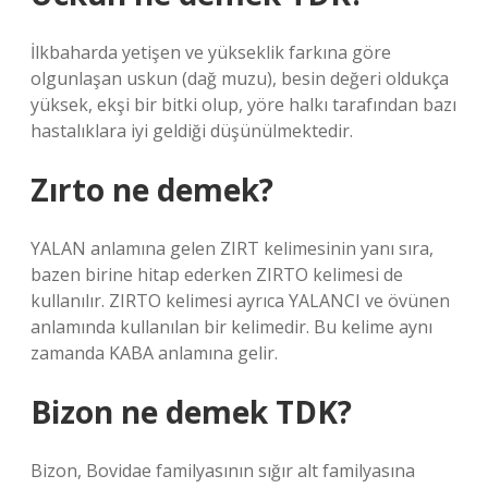
İlkbaharda yetişen ve yükseklik farkına göre
olgunlaşan uskun (dağ muzu), besin değeri oldukça
yüksek, ekşi bir bitki olup, yöre halkı tarafından bazı
hastalıklara iyi geldiği düşünülmektedir.
Zırto ne demek?
YALAN anlamına gelen ZIRT kelimesinin yanı sıra,
bazen birine hitap ederken ZIRTO kelimesi de
kullanılır. ZIRTO kelimesi ayrıca YALANCI ve övünen
anlamında kullanılan bir kelimedir. Bu kelime aynı
zamanda KABA anlamına gelir.
Bizon ne demek TDK?
Bizon, Bovidae familyasının sığır alt familyasına