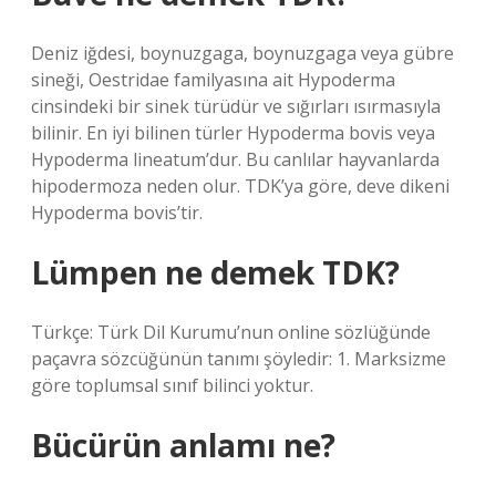
Deniz iğdesi, boynuzgaga, boynuzgaga veya gübre
sineği, Oestridae familyasına ait Hypoderma
cinsindeki bir sinek türüdür ve sığırları ısırmasıyla
bilinir. En iyi bilinen türler Hypoderma bovis veya
Hypoderma lineatum’dur. Bu canlılar hayvanlarda
hipodermoza neden olur. TDK’ya göre, deve dikeni
Hypoderma bovis’tir.
Lümpen ne demek TDK?
Türkçe: Türk Dil Kurumu’nun online sözlüğünde
paçavra sözcüğünün tanımı şöyledir: 1. Marksizme
göre toplumsal sınıf bilinci yoktur.
Bücürün anlamı ne?