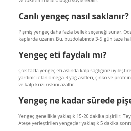
ve tüketimi helal olduğu söylenebilir.
Canlı yengeç nasıl saklanır?
Pişmiş yengeç daha fazla bellek seçeneği sunar. Od
kaplarda uzanın. Bu, buzdolabında 3-5 gün taze hale
Yengeç eti faydalı mı?
Çok fazla yengeç eti aslında kalp sağlığınızı iyileşti
yardımcı olan omega-3 yağ asitleri, çinko ve protein i
ve kalp krizi riskini azaltır.
Yengeç ne kadar sürede piş
Yengeç genellikle yaklaşık 15-20 dakika pişirilir. Te
Ateşe yerleştirilen yengeçler yaklaşık 5 dakika sonra 