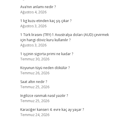
Ava’nın anlamı nedir ?
Ağustos 4, 2026
1 kg kuzu etinden kaç şiş çıkar ?
Ağustos 3, 2026
1 Türk lirasını (TRY) 1 Avustralya doları (AUD) çevirmek
için hangi döviz kuru kullanılır ?
Ağustos 3, 2026
1 işçinin sigorta primi ne kadar ?
Temmuz 30, 2026
Koyunun tüyü neden dökülür ?
Temmuz 26, 2026
Saat altın nedir ?
Temmuz 25, 2026
Ingilizce ısınmak nasıl yazılır ?
Temmuz 25, 2026
Karaciğer kanseri 4. evre kaç ay yaşar ?
Temmuz 24, 2026