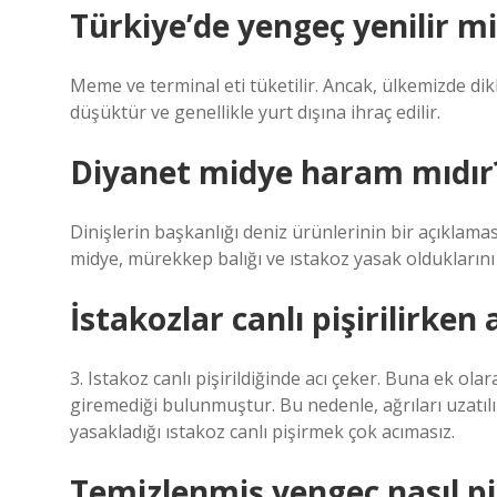
Türkiye’de yengeç yenilir mi
Meme ve terminal eti tüketilir. Ancak, ülkemizde dik
düşüktür ve genellikle yurt dışına ihraç edilir.
Diyanet midye haram mıdır
Dinişlerin başkanlığı deniz ürünlerinin bir açıklaması
midye, mürekkep balığı ve ıstakoz yasak olduklarını 
İstakozlar canlı pişirilirken
3. Istakoz canlı pişirildiğinde acı çeker. Buna ek 
giremediği bulunmuştur. Bu nedenle, ağrıları uzatılı
yasakladığı ıstakoz canlı pişirmek çok acımasız.
Temizlenmiş yengeç nasıl piş