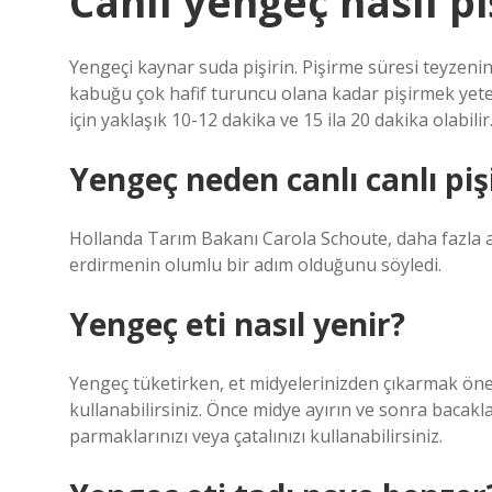
Canlı yengeç nasıl piş
Yengeçi kaynar suda pişirin. Pişirme süresi teyzenin
kabuğu çok hafif turuncu olana kadar pişirmek yeter
için yaklaşık 10-12 dakika ve 15 ila 20 dakika olabilir
Yengeç neden canlı canlı pişi
Hollanda Tarım Bakanı Carola Schoute, daha fazla a
erdirmenin olumlu bir adım olduğunu söyledi.
Yengeç eti nasıl yenir?
Yengeç tüketirken, et midyelerinizden çıkarmak öne
kullanabilirsiniz. Önce midye ayırın ve sonra bacaklar
parmaklarınızı veya çatalınızı kullanabilirsiniz.