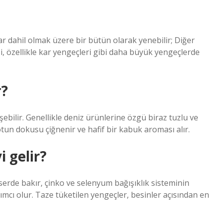
ar dahil olmak üzere bir bütün olarak yenebilir; Diğer
si, özellikle kar yengeçleri gibi daha büyük yengeçlerde
r?
ebilir. Genellikle deniz ürünlerine özgü biraz tuzlu ve
tun dokusu çiğnenir ve hafif bir kabuk aroması alır.
i gelir?
nserde bakır, çinko ve selenyum bağışıklık sisteminin
dımcı olur. Taze tüketilen yengeçler, besinler açısından en