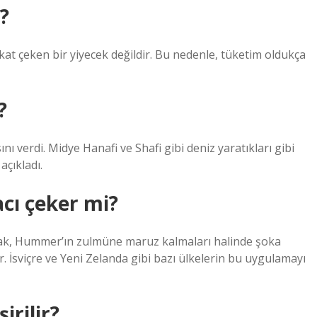
?
kat çeken bir yiyecek değildir. Bu nedenle, tüketim oldukça
?
nı verdi. Midye Hanafi ve Shafi gibi deniz yaratıkları gibi
açıkladı.
 acı çeker mi?
olarak, Hummer’ın zulmüne maruz kalmaları halinde şoka
r. İsviçre ve Yeni Zelanda gibi bazı ülkelerin bu uygulamayı
irilir?