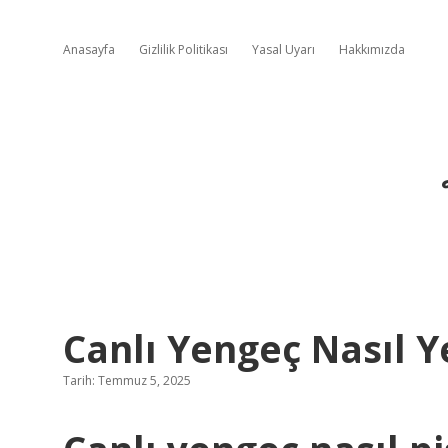
Anasayfa
Gizlilik Politikası
Yasal Uyarı
Hakkımızda
Canlı Yengeç Nasıl Y
Tarih: Temmuz 5, 2025