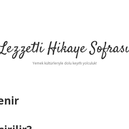
Lezzetli Hikaye Sofras
Yemek kültürleriyle dolu keyifli yolculuk!
enir