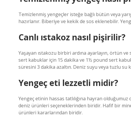
Temizlenmiş yengeçler isteğe bağlı bütün veya yarıy
hazırlanır. Biberiye ve kekik de sos eklenebilir. Yeng
Canlı ıstakoz nasıl pişirilir?
Yaşayan ıstakozu birbiri ardına ayarlayın, örtün ve s
sert kabuklar için 15 dakika ve 1½ pound sert kabu
süresini 3 dakika azaltın. Deniz suyu veya tuzlu su k
Yengeç eti lezzetli midir?
Yengeç etinin hassas tatlılığına hayran olduğumuz do
deniz ürünleri seçeneklerinden biridir. Hafif bir mi
ürünleri kararlarından biridir.