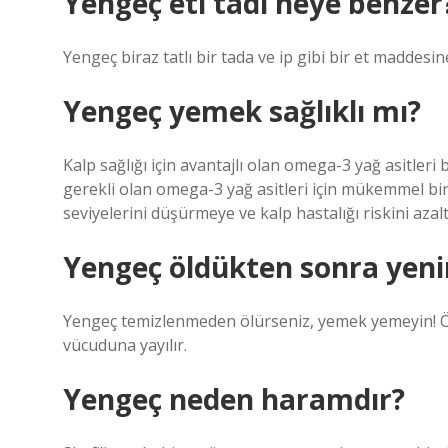
Yengeç eti tadı neye benzer
Yengeç biraz tatlı bir tada ve ip gibi bir et maddesine
Yengeç yemek sağlıklı mı?
Kalp sağlığı için avantajlı olan omega-3 yağ asitleri 
gerekli olan omega-3 yağ asitleri için mükemmel bir
seviyelerini düşürmeye ve kalp hastalığı riskini azal
Yengeç öldükten sonra yeni
Yengeç temizlenmeden ölürseniz, yemek yemeyin! Öl
vücuduna yayılır.
Yengeç neden haramdır?