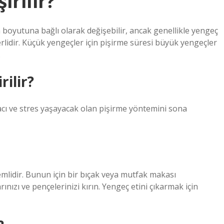
irilir?
 boyutuna bağlı olarak değişebilir, ancak genellikle yengeç
lidir. Küçük yengeçler için pişirme süresi büyük yengeçler
.
rilir?
cı ve stres yaşayacak olan pişirme yöntemini sona
mlidir. Bunun için bir bıçak veya mutfak makası
ınızı ve pençelerinizi kırın. Yengeç etini çıkarmak için