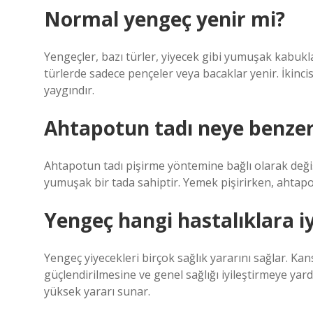
Normal yengeç yenir mi?
Yengeçler, bazı türler, yiyecek gibi yumuşak kabukl
türlerde sadece pençeler veya bacaklar yenir. İkinci
yaygındır.
Ahtapotun tadı neye benze
Ahtapotun tadı pişirme yöntemine bağlı olarak değiş
yumuşak bir tada sahiptir. Yemek pişirirken, ahtapo
Yengeç hangi hastalıklara iy
Yengeç yiyecekleri birçok sağlık yararını sağlar. Ka
güçlendirilmesine ve genel sağlığı iyileştirmeye yar
yüksek yararı sunar.