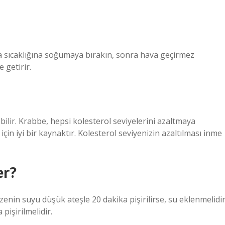
a sıcaklığına soğumaya bırakın, sonra hava geçirmez
 getirir.
rebilir. Krabbe, hepsi kolesterol seviyelerini azaltmaya
çin iyi bir kaynaktır. Kolesterol seviyenizin azaltılması inme
er?
yzenin suyu düşük ateşle 20 dakika pişirilirse, su eklenmelidir
pişirilmelidir.