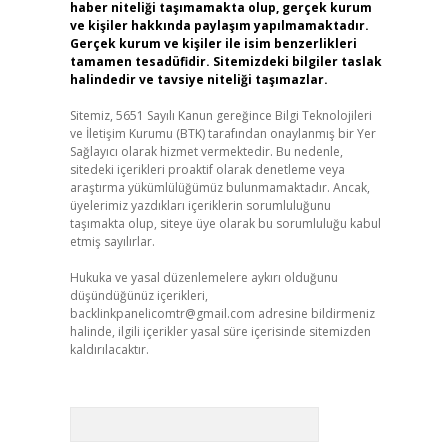
haber niteliği taşımamakta olup, gerçek kurum
ve kişiler hakkında paylaşım yapılmamaktadır.
Gerçek kurum ve kişiler ile isim benzerlikleri
tamamen tesadüfidir. Sitemizdeki bilgiler taslak
halindedir ve tavsiye niteliği taşımazlar.
Sitemiz, 5651 Sayılı Kanun gereğince Bilgi Teknolojileri
ve İletişim Kurumu (BTK) tarafından onaylanmış bir Yer
Sağlayıcı olarak hizmet vermektedir. Bu nedenle,
sitedeki içerikleri proaktif olarak denetleme veya
araştırma yükümlülüğümüz bulunmamaktadır. Ancak,
üyelerimiz yazdıkları içeriklerin sorumluluğunu
taşımakta olup, siteye üye olarak bu sorumluluğu kabul
etmiş sayılırlar.
Hukuka ve yasal düzenlemelere aykırı olduğunu
düşündüğünüz içerikleri,
backlinkpanelicomtr@gmail.com
adresine bildirmeniz
halinde, ilgili içerikler yasal süre içerisinde sitemizden
kaldırılacaktır.
Arama