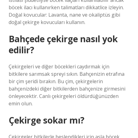
istilası şiddetliyse böcek ilaçları kullanılabilir ancak
böcek ilacı kullanırken talimatları dikkatlice izleyin.
Doğal kovucular: Lavanta, nane ve okaliptüs gibi
doğal çekirge kovucuları kullanın.
Bahçede çekirge nasıl yok
edilir?
Çekirgeleri ve diğer böcekleri caydırmak için
bitkilere sarımsak spreyi sıkın. Bahçenizin etrafına
bir çim şeridi bırakın. Bu çim, çekirgelerin
bahçenizdeki diğer bitkilerden bahçenize girmesini
önleyecektir. Canlı çekirgeleri öldürdüğünüzden
emin olun.
Çekirge sokar mı?
Çekirgeler bitkilerle beslendikleri için asla böcek