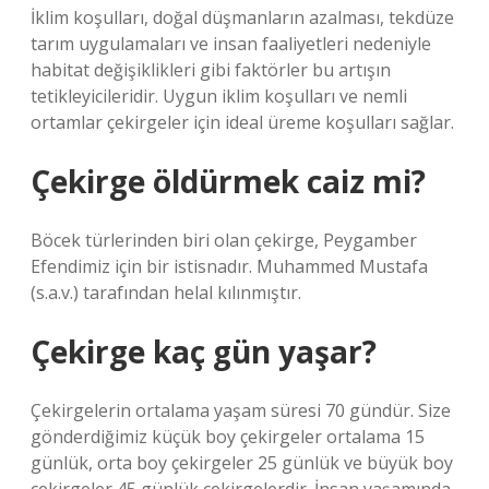
İklim koşulları, doğal düşmanların azalması, tekdüze
tarım uygulamaları ve insan faaliyetleri nedeniyle
habitat değişiklikleri gibi faktörler bu artışın
tetikleyicileridir. Uygun iklim koşulları ve nemli
ortamlar çekirgeler için ideal üreme koşulları sağlar.
Çekirge öldürmek caiz mi?
Böcek türlerinden biri olan çekirge, Peygamber
Efendimiz için bir istisnadır. Muhammed Mustafa
(s.a.v.) tarafından helal kılınmıştır.
Çekirge kaç gün yaşar?
Çekirgelerin ortalama yaşam süresi 70 gündür. Size
gönderdiğimiz küçük boy çekirgeler ortalama 15
günlük, orta boy çekirgeler 25 günlük ve büyük boy