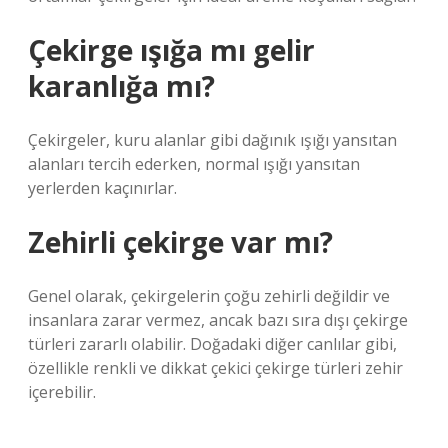
Çekirge ışığa mı gelir
karanlığa mı?
Çekirgeler, kuru alanlar gibi dağınık ışığı yansıtan
alanları tercih ederken, normal ışığı yansıtan
yerlerden kaçınırlar.
Zehirli çekirge var mı?
Genel olarak, çekirgelerin çoğu zehirli değildir ve
insanlara zarar vermez, ancak bazı sıra dışı çekirge
türleri zararlı olabilir. Doğadaki diğer canlılar gibi,
özellikle renkli ve dikkat çekici çekirge türleri zehir
içerebilir.