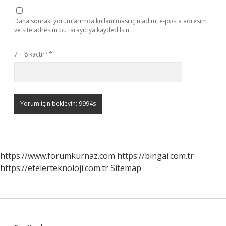
Daha sonraki yorumlarımda kullanılması için adım, e-posta adresim
ve site adresim bu tarayıcıya kaydedilsin.
7 + 8 kaçtır?
*
https://www.forumkurnaz.com
https://bingai.com.tr
https://efelerteknoloji.com.tr
Sitemap