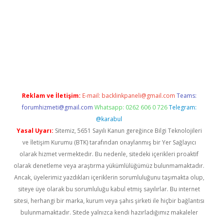
exper
betexpergir.net
Reklam ve İletişim:
E-mail:
backlinkpaneli@gmail.com
Teams:
forumhizmeti@gmail.com
Whatsapp: 0262 606 0 726
Telegram:
@karabul
Yasal Uyarı:
Sitemiz, 5651 Sayılı Kanun gereğince Bilgi Teknolojileri
ve İletişim Kurumu (BTK) tarafından onaylanmış bir Yer Sağlayıcı
olarak hizmet vermektedir. Bu nedenle, sitedeki içerikleri proaktif
olarak denetleme veya araştırma yükümlülüğümüz bulunmamaktadır.
Ancak, üyelerimiz yazdıkları içeriklerin sorumluluğunu taşımakta olup,
siteye üye olarak bu sorumluluğu kabul etmiş sayılırlar. Bu internet
sitesi, herhangi bir marka, kurum veya şahıs şirketi ile hiçbir bağlantısı
bulunmamaktadır. Sitede yalnızca kendi hazırladığımız makaleler