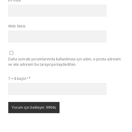
E-Posta*
Web Sitesi
Daha sonraki yorumlarımda kullanılması için adım, e-posta adresim
ve site adresim bu tarayıcıya kaydedilsin.
7 + 8 kaçtır?
*