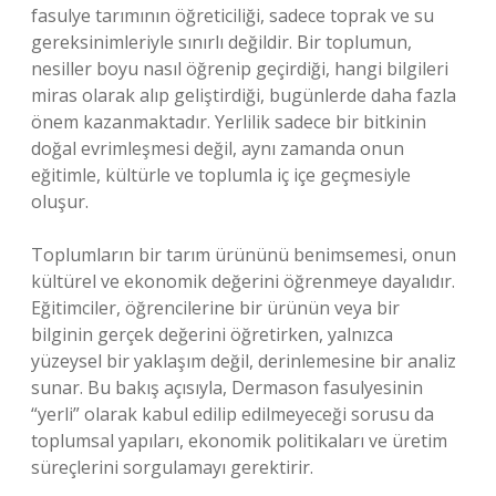
fasulye tarımının öğreticiliği, sadece toprak ve su
gereksinimleriyle sınırlı değildir. Bir toplumun,
nesiller boyu nasıl öğrenip geçirdiği, hangi bilgileri
miras olarak alıp geliştirdiği, bugünlerde daha fazla
önem kazanmaktadır. Yerlilik sadece bir bitkinin
doğal evrimleşmesi değil, aynı zamanda onun
eğitimle, kültürle ve toplumla iç içe geçmesiyle
oluşur.
Toplumların bir tarım ürününü benimsemesi, onun
kültürel ve ekonomik değerini öğrenmeye dayalıdır.
Eğitimciler, öğrencilerine bir ürünün veya bir
bilginin gerçek değerini öğretirken, yalnızca
yüzeysel bir yaklaşım değil, derinlemesine bir analiz
sunar. Bu bakış açısıyla, Dermason fasulyesinin
“yerli” olarak kabul edilip edilmeyeceği sorusu da
toplumsal yapıları, ekonomik politikaları ve üretim
süreçlerini sorgulamayı gerektirir.