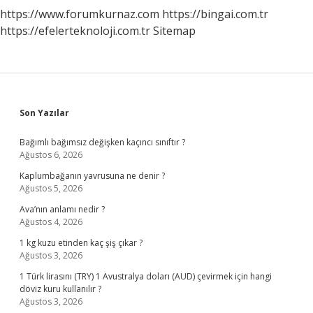
https://www.forumkurnaz.com
https://bingai.com.tr
https://efelerteknoloji.com.tr
Sitemap
Sidebar
Son Yazılar
Bağımlı bağımsız değişken kaçıncı sınıftır ?
Ağustos 6, 2026
Kaplumbağanın yavrusuna ne denir ?
Ağustos 5, 2026
Ava’nın anlamı nedir ?
Ağustos 4, 2026
1 kg kuzu etinden kaç şiş çıkar ?
Ağustos 3, 2026
1 Türk lirasını (TRY) 1 Avustralya doları (AUD) çevirmek için hangi
döviz kuru kullanılır ?
Ağustos 3, 2026