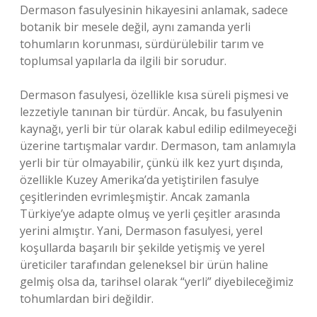
Dermason fasulyesinin hikayesini anlamak, sadece
botanik bir mesele değil, aynı zamanda yerli
tohumların korunması, sürdürülebilir tarım ve
toplumsal yapılarla da ilgili bir sorudur.
Dermason fasulyesi, özellikle kısa süreli pişmesi ve
lezzetiyle tanınan bir türdür. Ancak, bu fasulyenin
kaynağı, yerli bir tür olarak kabul edilip edilmeyeceği
üzerine tartışmalar vardır. Dermason, tam anlamıyla
yerli bir tür olmayabilir, çünkü ilk kez yurt dışında,
özellikle Kuzey Amerika’da yetiştirilen fasulye
çeşitlerinden evrimleşmiştir. Ancak zamanla
Türkiye’ye adapte olmuş ve yerli çeşitler arasında
yerini almıştır. Yani, Dermason fasulyesi, yerel
koşullarda başarılı bir şekilde yetişmiş ve yerel
üreticiler tarafından geleneksel bir ürün haline
gelmiş olsa da, tarihsel olarak “yerli” diyebileceğimiz
tohumlardan biri değildir.