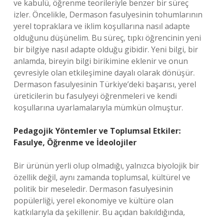
ve kabulü, öğrenme teorileriyle benzer bir süreç
izler. Öncelikle, Dermason fasulyesinin tohumlarının
yerel topraklara ve iklim koşullarına nasıl adapte
olduğunu düşünelim. Bu süreç, tıpkı öğrencinin yeni
bir bilgiye nasıl adapte olduğu gibidir. Yeni bilgi, bir
anlamda, bireyin bilgi birikimine eklenir ve onun
çevresiyle olan etkileşimine dayalı olarak dönüşür.
Dermason fasulyesinin Türkiye’deki başarısı, yerel
üreticilerin bu fasulyeyi öğrenmeleri ve kendi
koşullarına uyarlamalarıyla mümkün olmuştur.
Pedagojik Yöntemler ve Toplumsal Etkiler:
Fasulye, Öğrenme ve İdeolojiler
Bir ürünün yerli olup olmadığı, yalnızca biyolojik bir
özellik değil, aynı zamanda toplumsal, kültürel ve
politik bir meseledir. Dermason fasulyesinin
popülerliği, yerel ekonomiye ve kültüre olan
katkılarıyla da şekillenir. Bu açıdan bakıldığında,