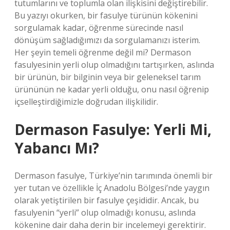
tutumlarını ve toplumla olan ilişkisini değiştirebilir.
Bu yazıyı okurken, bir fasulye türünün kökenini
sorgulamak kadar, öğrenme sürecinde nasıl
dönüşüm sağladığımızı da sorgulamanızı isterim.
Her şeyin temeli öğrenme değil mi? Dermason
fasulyesinin yerli olup olmadığını tartışırken, aslında
bir ürünün, bir bilginin veya bir geleneksel tarım
ürününün ne kadar yerli olduğu, onu nasıl öğrenip
içselleştirdiğimizle doğrudan ilişkilidir.
Dermason Fasulye: Yerli Mi,
Yabancı Mı?
Dermason fasulye, Türkiye’nin tarımında önemli bir
yer tutan ve özellikle İç Anadolu Bölgesi’nde yaygın
olarak yetiştirilen bir fasulye çeşididir. Ancak, bu
fasulyenin “yerli” olup olmadığı konusu, aslında
kökenine dair daha derin bir incelemeyi gerektirir.