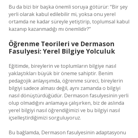
Bu da bizi bir başka önemli soruya götürür: “Bir şey
yerli olarak kabul edilebilir mi, yoksa onu yerel
ortamda ne kadar süreyle yetiştirip, toplumsal kabul
kazanıp kazanmadığı mı önemlidir?”
Öğrenme Teorileri ve Dermason
Fasulyesi: Yerel Bilgiye Yolculuk
Eğitimde, bireylerin ve toplumların bilgiye nasıl
yaklaştıkları büyük bir öneme sahiptir. Benim
pedagojik anlayışımda, öğrenme süreci, bireylerin
bilgiyi sadece alması değil, aynı zamanda o bilgiyi
nasıl dönüştürdüğüdür. Dermason fasulyesinin yerli
olup olmadığını anlamaya çalışırken, biz de aslında
yerel bilgiyi nasıl öğrendiğimizi ve bu bilgiyi nasıl
içselleştirdiğimizi sorguluyoruz.
Bu bağlamda, Dermason fasulyesinin adaptasyonu