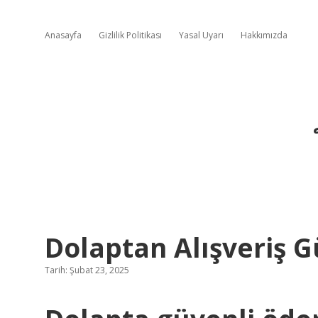
Anasayfa
Gizlilik Politikası
Yasal Uyarı
Hakkımızda
Dolaptan Alışveriş G
Tarih: Şubat 23, 2025