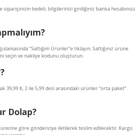
 siparişinizin bedeli, bilgilerinizi girdiğiniz banka hesabınız
yapmalıyım?
lamasında “Sattığım Ürünler”e tıklayın. Sattığınız ürüne
tini seçin ve nakliye kodunu oluşturun.
r?
ak 39,99 ₺, 2 ile 5,99 desi arasındaki ürünler “orta paket”
ur Dolap?
recine göre göndericiye iletilerek teslim edilecektir. Kargo