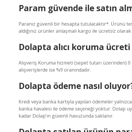
Param güvende ile satın al
Paranız güvenli bir hesapta tutulacaktır*. Ürünü tesl
aldığınız ürünler anlaşmalı kargo ile ücretsiz olarak
Dolapta alıcı koruma ücreti
Alışveriş Koruma hizmeti (sepet tutarı üzerinden) 0 
alışverişlerde ise %9 oranındadır.
Dolapta ödeme nasıl oluyor
Kredi veya banka kartıyla yapılan ödemeler yalnızca 
banka havalesi ile ödeme seçeneği yoktur. Dolap uy
kadar Dolap’ın güvenli havuzunda saklanır.
Dolapta satılan ürünün paras