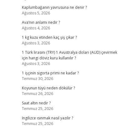
Kaplumbağanın yavrusuna ne denir ?
Ağustos 5, 2026
Ava’nın anlamı nedir ?
Ağustos 4, 2026
1 kg kuzu etinden kaç şiş çıkar ?
Ağustos 3, 2026
1 Türk lirasını (TRY) 1 Avustralya doları (AUD) çevirmek
için hangi döviz kuru kullanılır ?
Ağustos 3, 2026
1 işçinin sigorta primi ne kadar ?
Temmuz 30, 2026
Koyunun tüyü neden dökülür ?
Temmuz 26, 2026
Saat altın nedir ?
Temmuz 25, 2026
Ingilizce ısınmak nasıl yazılır ?
Temmuz 25, 2026