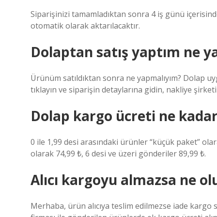
Siparişinizi tamamladıktan sonra 4 iş günü içerisinde
otomatik olarak aktarılacaktır.
Dolaptan satış yaptım ne 
Ürünüm satıldıktan sonra ne yapmalıyım? Dolap uygu
tıklayın ve siparişin detaylarına gidin, nakliye şirke
Dolap kargo ücreti ne kada
0 ile 1,99 desi arasındaki ürünler “küçük paket” olar
olarak 74,99 ₺, 6 desi ve üzeri gönderiler 89,99 ₺.
Alıcı kargoyu almazsa ne ol
Merhaba, ürün alıcıya teslim edilmezse iade kargo sü