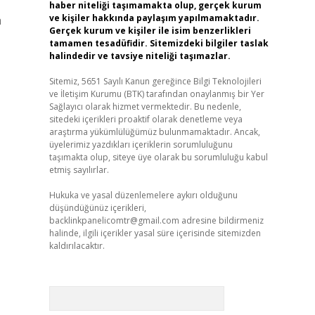
haber niteliği taşımamakta olup, gerçek kurum
ve kişiler hakkında paylaşım yapılmamaktadır.
a
Gerçek kurum ve kişiler ile isim benzerlikleri
tamamen tesadüfidir. Sitemizdeki bilgiler taslak
halindedir ve tavsiye niteliği taşımazlar.
Sitemiz, 5651 Sayılı Kanun gereğince Bilgi Teknolojileri
ve İletişim Kurumu (BTK) tarafından onaylanmış bir Yer
Sağlayıcı olarak hizmet vermektedir. Bu nedenle,
sitedeki içerikleri proaktif olarak denetleme veya
araştırma yükümlülüğümüz bulunmamaktadır. Ancak,
üyelerimiz yazdıkları içeriklerin sorumluluğunu
taşımakta olup, siteye üye olarak bu sorumluluğu kabul
etmiş sayılırlar.
Hukuka ve yasal düzenlemelere aykırı olduğunu
düşündüğünüz içerikleri,
backlinkpanelicomtr@gmail.com
adresine bildirmeniz
halinde, ilgili içerikler yasal süre içerisinde sitemizden
kaldırılacaktır.
Arama