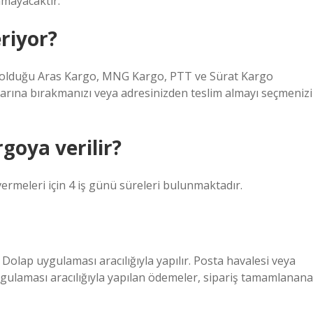
nmayacaktır.
riyor?
lı olduğu Aras Kargo, MNG Kargo, PTT ve Sürat Kargo
larına bırakmanızı veya adresinizden teslim almayı seçmenizi
goya verilir?
vermeleri için 4 iş günü süreleri bulunmaktadır.
Dolap uygulaması aracılığıyla yapılır. Posta havalesi veya
gulaması aracılığıyla yapılan ödemeler, sipariş tamamlanana