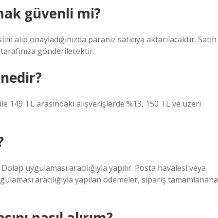
mak güvenli mi?
im alıp onayladığınızda paranız satıcıya aktarılacaktır. Satın
 tarafınıza gönderilecektir.
 nedir?
ile 149 TL arasındaki alışverişlerde %13, 150 TL ve üzeri
?
Dolap uygulaması aracılığıyla yapılır. Posta havalesi veya
gulaması aracılığıyla yapılan ödemeler, sipariş tamamlanana
ını nasıl alırım?