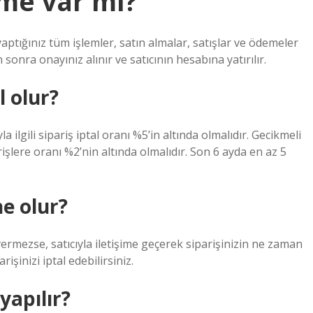
me var mı?
ptığınız tüm işlemler, satın almalar, satışlar ve ödemeler
 sonra onayınız alınır ve satıcının hesabına yatırılır.
l olur?
a ilgili sipariş iptal oranı %5’in altında olmalıdır. Gecikmeli
lere oranı %2’nin altında olmalıdır. Son 6 ayda en az 5
e olur?
 vermezse, satıcıyla iletişime geçerek siparişinizin ne zaman
işinizi iptal edebilirsiniz.
yapılır?