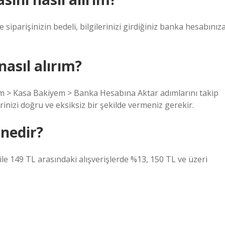
 siparişinizin bedeli, bilgilerinizi girdiğiniz banka hesabınız
asıl alırım?
m > Kasa Bakiyem > Banka Hesabına Aktar adımlarını takip
rinizi doğru ve eksiksiz bir şekilde vermeniz gerekir.
 nedir?
ile 149 TL arasındaki alışverişlerde %13, 150 TL ve üzeri