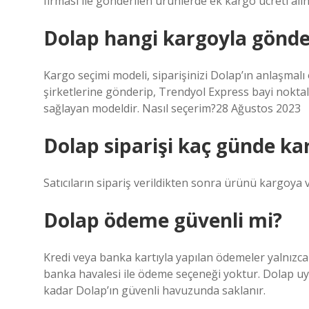
firması ile gönderilen ürünlerde ek kargo ücreti alı
Dolap hangi kargoyla gönde
Kargo seçimi modeli, siparişinizi Dolap’ın anlaşma
şirketlerine gönderip, Trendyol Express bayi nokta
sağlayan modeldir. Nasıl seçerim?28 Ağustos 2023
Dolap siparişi kaç günde kar
Satıcıların sipariş verildikten sonra ürünü kargoya 
Dolap ödeme güvenli mi?
Kredi veya banka kartıyla yapılan ödemeler yalnızca 
banka havalesi ile ödeme seçeneği yoktur. Dolap uy
kadar Dolap’ın güvenli havuzunda saklanır.