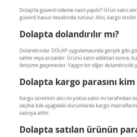
Dolap’ta güvenli ödeme nasıl yapılır? Ürün satın alı
güvenli havuz hesabında tutulur. Alıcı, kargo teslim 
Dolapta dolandırılır mı?
Dolandırıcılar DOLAP uygulamasında gerçek gibi gör
sahte veya arızalıdır. Ürünü satın aldıktan sonra, k
iletişime geçemezler. Yaygın bir diğer dolandırıcılık 
Dolapta kargo parasını kim
Kargo ücretinin alıcı mı yoksa satıcı mı tarafından öd
seçilse bile aşağıdaki durumlarda kargo masraflarını 
satıcıya aittir.
Dolapta satılan ürünün paras