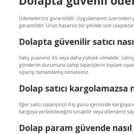
Dolapta güvenli öde
Ödemeleriniz garantilidir: Uygulamamız üzerinden ya
garantilidir. Ürün hasarsız bir şekilde size ulaştıktan
Dolapta güvenilir satıcı nası
Satış puanınız 4.5 veya daha yüksek olmalıdır. Satıcıyl
gönderim durumuna sahip siparişlerin toplam sipariş
siparişi tamamlamış olmalısınız.
Dolap satıcı kargolamazsa n
Eğer satıcı siparişinizi 4 iş günü içerisinde kargoya
kargoya verilebileceğini sorabilir veya dilerseniz sipar
Dolap param güvende nasıl 