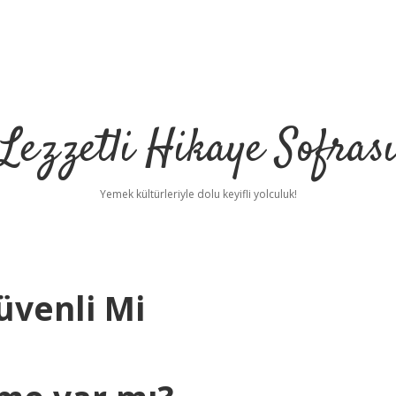
Lezzetli Hikaye Sofras
Yemek kültürleriyle dolu keyifli yolculuk!
üvenli Mi