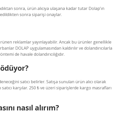
ndıktan sonra, ürün alıcıya ulaşana kadar tutar Dolap’ın
edildikten sonra siparişi onaylar.
ünen reklamlar yayınlayabilir. Ancak bu ürünler genellikle
urbanlar DOLAP uygulamasından kaldırılır ve dolandırıcılarla
yöntemi de havale dolandırıcılığıdır.
 ödüyor?
eneceğini satıcı belirler. Satışa sunulan ürün alıcı olarak
satıcı karşılar. 250 ₺ ve üzeri siparişlerde kargo masrafları
ını nasıl alırım?