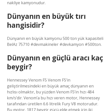
nakliye kamyonudur.
Dünyanın en büyük tırı
hangisidir?
Dünyanın en büyük kamyonu 500 ton yük kapasiteli
BelAz 75710 #devmakineler #devkamyon #500ton.
Dünyanın en güçlü aracı kaç
beygir?
Hennessey Venom F5 Venom F5’in
geliştirilmesindeki en büyük amaç dünyanın en
hızlısı olmaktır, bu yüzden Venom F5’in hızı 484
km/s’dir. Venom’a bu hızı veren motor, Hennessey
tarafından üretilen 6.6 litrelik Fury V8 motorudur.
Bu motor, 1817 beygir gücü elde etmek için iki