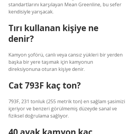
standartlarını karşılayan Mean Greenline, bu sefer
kendisiyle yarışacak.
Tırı kullanan kişiye ne
denir?
Kamyon şoförü, canlı veya cansız yükleri bir yerden
başka bir yere taşımak için kamyonun
direksiyonuna oturan kişiye denir.
Cat 793F kaç ton?
793F, 231 tonluk (255 metrik ton) en sağlam şasimizi
içeriyor ve benzeri görülmemiş düzeyde sanal ve
fiziksel doğrulama sağlıyor.
40 ayak kamyon kaç