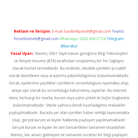
texper
betexpergir.net
Reklam ve İletişim:
E-mail:
backlinkpaneli@gmail.com
Teams:
forumhizmeti@gmail.com
Whatsapp: 0262 606 0 726
Telegram:
@karabul
Yasal Uyarı:
Sitemiz, 5651 Sayılı Kanun gereğince Bilgi Teknolojileri
ve İletişim Kurumu (BTK) tarafından onaylanmış bir Yer Sağlayıcı
olarak hizmet vermektedir. Bu nedenle, sitedeki içerikleri proaktif
olarak denetleme veya araştırma yükümlülüğümüz bulunmamaktadır.
Ancak, üyelerimiz yazdıkları içeriklerin sorumluluğunu taşımakta olup,
siteye üye olarak bu sorumluluğu kabul etmiş sayılırlar. Bu internet
sitesi, herhangi bir marka, kurum veya şahıs şirketi ile hiçbir bağlantısı
bulunmamaktadır. Sitede yalnızca kendi hazırladığımız makaleler
paylaşılmaktadır. Burada yer alan içerikler haber niteliği taşımamakta
olup, gerçek kurum ve kişiler hakkında paylaşım yapılmamaktadır.
Gerçek kurum ve kişiler ile isim benzerlikleri tamamen tesadüfidir.
Sitemiz, kar amacı gütmeyen ve tamamen ücretsiz bir bilgi paylaşım