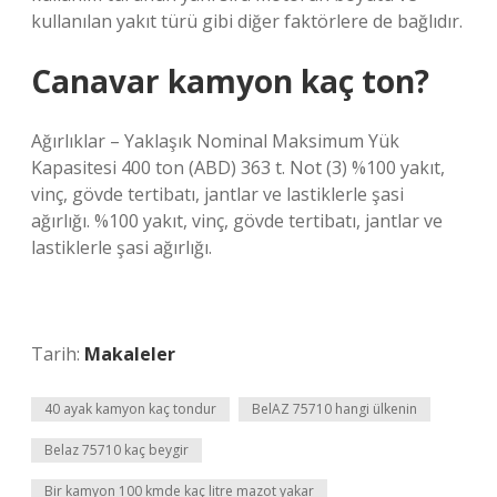
kullanılan yakıt türü gibi diğer faktörlere de bağlıdır.
Canavar kamyon kaç ton?
Ağırlıklar – Yaklaşık Nominal Maksimum Yük
Kapasitesi 400 ton (ABD) 363 t. Not (3) %100 yakıt,
vinç, gövde tertibatı, jantlar ve lastiklerle şasi
ağırlığı. %100 yakıt, vinç, gövde tertibatı, jantlar ve
lastiklerle şasi ağırlığı.
Tarih:
Makaleler
40 ayak kamyon kaç tondur
BelAZ 75710 hangi ülkenin
Belaz 75710 kaç beygir
Bir kamyon 100 kmde kaç litre mazot yakar