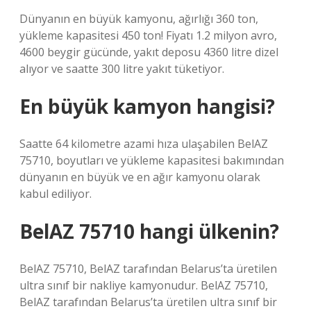
Dünyanın en büyük kamyonu, ağırlığı 360 ton,
yükleme kapasitesi 450 ton! Fiyatı 1.2 milyon avro,
4600 beygir gücünde, yakıt deposu 4360 litre dizel
alıyor ve saatte 300 litre yakıt tüketiyor.
En büyük kamyon hangisi?
Saatte 64 kilometre azami hıza ulaşabilen BelAZ
75710, boyutları ve yükleme kapasitesi bakımından
dünyanın en büyük ve en ağır kamyonu olarak
kabul ediliyor.
BelAZ 75710 hangi ülkenin?
BelAZ 75710, BelAZ tarafından Belarus’ta üretilen
ultra sınıf bir nakliye kamyonudur. BelAZ 75710,
BelAZ tarafından Belarus’ta üretilen ultra sınıf bir