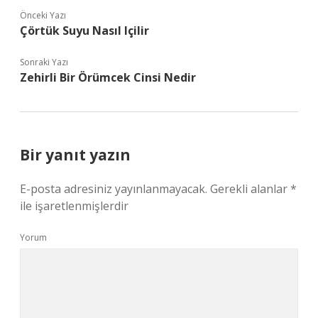
Önceki Yazı
Çörtük Suyu Nasıl Içilir
Sonraki Yazı
Zehirli Bir Örümcek Cinsi Nedir
Bir yanıt yazın
E-posta adresiniz yayınlanmayacak.
Gerekli alanlar
*
ile işaretlenmişlerdir
Yorum