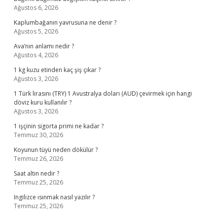
Ağustos 6, 2026
Kaplumbağanın yavrusuna ne denir ?
Ağustos 5, 2026
Ava’nın anlamı nedir ?
Ağustos 4, 2026
1 kg kuzu etinden kaç şiş çıkar ?
Ağustos 3, 2026
1 Türk lirasını (TRY) 1 Avustralya doları (AUD) çevirmek için hangi
döviz kuru kullanılır ?
Ağustos 3, 2026
1 işçinin sigorta primi ne kadar ?
Temmuz 30, 2026
Koyunun tüyü neden dökülür ?
Temmuz 26, 2026
Saat altın nedir ?
Temmuz 25, 2026
Ingilizce ısınmak nasıl yazılır ?
Temmuz 25, 2026