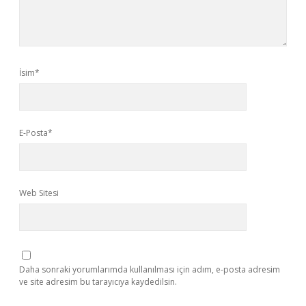
İsim*
E-Posta*
Web Sitesi
Daha sonraki yorumlarımda kullanılması için adım, e-posta adresim
ve site adresim bu tarayıcıya kaydedilsin.