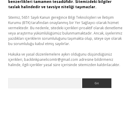
benzerlikleri tamamen tesadüfidir. Sitemizdeki bilgiler
taslak halindedir ve tavsiye niteliği taşımazlar.
Sitemiz, 5651 Sayılı Kanun gereğince Bilgi Teknolojileri ve İletişim
Kurumu (BTK) tarafından onaylanmış bir Yer Sağlayıcı olarak hizmet
vermektedir. Bu nedenle, sitedeki içerikleri proaktif olarak denetleme
veya araştırma yükümlülüğümüz bulunmamaktadır. Ancak, üyelerimiz
yazdıkları içeriklerin sorumluluğunu taşımakta olup, siteye üye olarak
bu sorumluluğu kabul etmiş sayılırlar.
Hukuka ve yasal düzenlemelere aykırı olduğunu düşündüğünüz
içerikleri,
backlinkpanelicomtr@gmail.com
adresine bildirmeniz
halinde, ilgili içerikler yasal süre içerisinde sitemizden kaldırılacaktır.
Arama