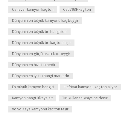
Canavar kamyon kaç ton
Cat 793F kaç ton
Dünyanın en büyük kamyonu kaç beygir
Dünyanın en büyük tırı hangisidir
Dünyanın en büyük tırı kaç ton taşır
Dünyanın en güçlü aracı kaç beygir
Dünyanın en hızlı tırı nedir
Dünyanın en iyi tırı hangi markadır
En büyük kamyon hangisi
Hafriyat kamyonu kaç ton alıyor
Kamyon hangi ülkeye ait
Tırı kullanan kişiye ne denir
Volvo Kaya kamyonu kaç ton taşır