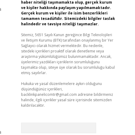
haber niteliği taşımamakta olup, gerçek kurum
ve kişiler hakkında paylaşım yapılmamaktadır.
a
Gerçek kurum ve kişiler ile isim benzerlikleri
tamamen tesadüfidir. Sitemizdeki bilgiler taslak
halindedir ve tavsiye niteliği taşımazlar.
Sitemiz, 5651 Sayılı Kanun gereğince Bilgi Teknolojileri
ve İletişim Kurumu (BTK) tarafından onaylanmış bir Yer
Sağlayıcı olarak hizmet vermektedir. Bu nedenle,
sitedeki içerikleri proaktif olarak denetleme veya
araştırma yükümlülüğümüz bulunmamaktadır. Ancak,
üyelerimiz yazdıkları içeriklerin sorumluluğunu
taşımakta olup, siteye üye olarak bu sorumluluğu kabul
etmiş sayılırlar.
Hukuka ve yasal düzenlemelere aykırı olduğunu
düşündüğünüz içerikleri,
backlinkpanelicomtr@gmail.com
adresine bildirmeniz
halinde, ilgili içerikler yasal süre içerisinde sitemizden
kaldırılacaktır.
Arama
a