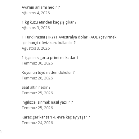
Ava’nın anlamı nedir ?
Ağustos 4, 2026
1 kg kuzu etinden kaç şiş çıkar ?
Ağustos 3, 2026
1 Türk lirasını (TRY) 1 Avustralya doları (AUD) çevirmek
için hangi döviz kuru kullanılır ?
Ağustos 3, 2026
1 işçinin sigorta primi ne kadar ?
Temmuz 30, 2026
Koyunun tüyü neden dökülür ?
Temmuz 26, 2026
Saat altın nedir ?
Temmuz 25, 2026
Ingilizce ısınmak nasıl yazılır ?
Temmuz 25, 2026
Karaciğer kanseri 4. evre kaç ay yaşar ?
Temmuz 24, 2026
n