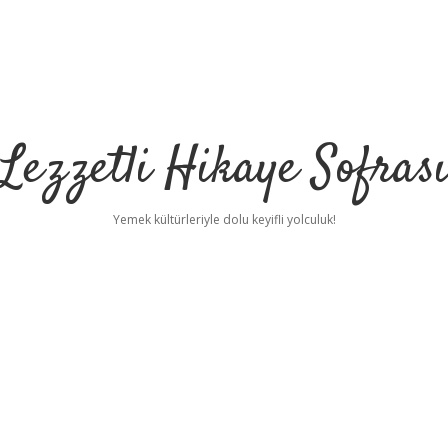
Lezzetli Hikaye Sofras
Yemek kültürleriyle dolu keyifli yolculuk!