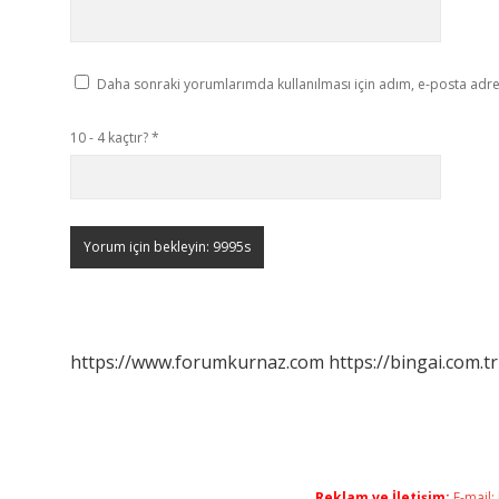
Daha sonraki yorumlarımda kullanılması için adım, e-posta adres
10 - 4 kaçtır?
*
https://www.forumkurnaz.com
https://bingai.com.tr
Reklam ve İletişim:
E-mail: