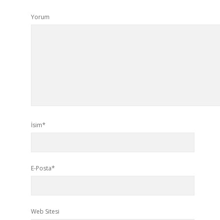
Yorum
İsim*
E-Posta*
Web Sitesi