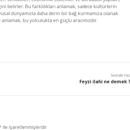
ni belirler. Bu farklılıkları anlamak, sadece kültürlerin
duyusal dünyamızla daha derin bir bağ kurmamıza olanak
ve anlamak, bu yolculukta en güçlü aracımızdır.
Sonraki Yaz
Feyzi ilahi ne demek 
*
ile işaretlenmişlerdir