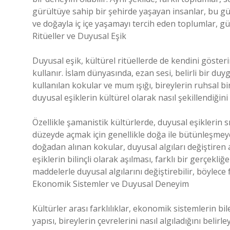
gürültüye sahip bir şehirde yaşayan insanlar, bu gü
ve doğayla iç içe yaşamayı tercih eden toplumlar, gürü
Ritüeller ve Duyusal Eşik
Duyusal eşik, kültürel ritüellerde de kendini gösterir
kullanır. İslam dünyasında, ezan sesi, belirli bir duyg
kullanılan kokular ve mum ışığı, bireylerin ruhsal b
duyusal eşiklerin kültürel olarak nasıl şekillendiğini
Özellikle şamanistik kültürlerde, duyusal eşiklerin sın
düzeyde açmak için genellikle doğa ile bütünleşmeye 
doğadan alınan kokular, duyusal algıları değiştiren a
eşiklerin bilinçli olarak aşılması, farklı bir gerçekli
maddelerle duyusal algılarını değiştirebilir, böylece fa
Ekonomik Sistemler ve Duyusal Deneyim
Kültürler arası farklılıklar, ekonomik sistemlerin bi
yapısı, bireylerin çevrelerini nasıl algıladığını belirl