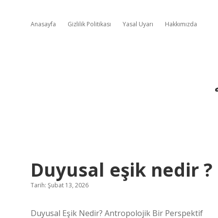
Anasayfa
Gizlilik Politikası
Yasal Uyarı
Hakkımızda
Duyusal eşik nedir ?
Tarih: Şubat 13, 2026
Duyusal Eşik Nedir? Antropolojik Bir Perspektif