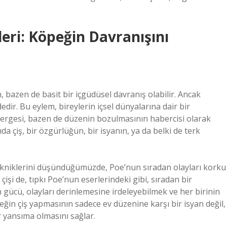
eri: Köpeğin Davranışını
n, bazen de basit bir içgüdüsel davranış olabilir. Ancak
ir. Bu eylem, bireylerin içsel dünyalarına dair bir
tergesi, bazen de düzenin bozulmasının habercisi olarak
da çiş, bir özgürlüğün, bir isyanın, ya da belki de terk
tekniklerini düşündüğümüzde, Poe’nun sıradan olayları korku
şi de, tıpkı Poe’nun eserlerindeki gibi, sıradan bir
 gücü, olayları derinlemesine irdeleyebilmek ve her birinin
eğin çiş yapmasının sadece ev düzenine karşı bir isyan değil,
r yansıma olmasını sağlar.