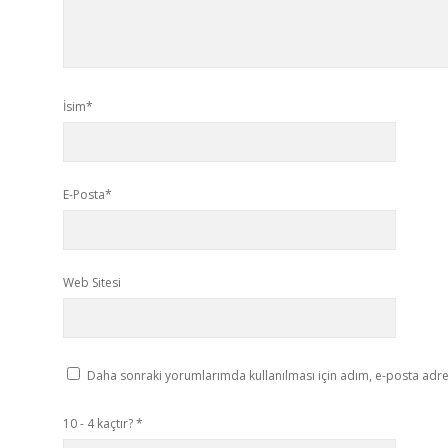
İsim*
E-Posta*
Web Sitesi
Daha sonraki yorumlarımda kullanılması için adım, e-posta adres
10 - 4 kaçtır?
*