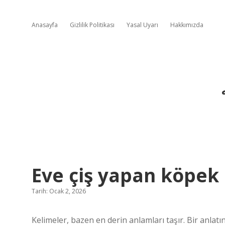
Anasayfa
Gizlilik Politikası
Yasal Uyarı
Hakkımızda
Eve çiş yapan köpek n
Tarih: Ocak 2, 2026
Kelimeler, bazen en derin anlamları taşır. Bir anlatı