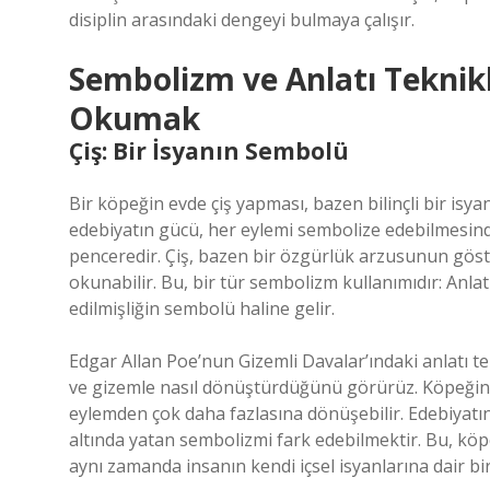
disiplin arasındaki dengeyi bulmaya çalışır.
Sembolizm ve Anlatı Teknikl
Okumak
Çiş: Bir İsyanın Sembolü
Bir köpeğin evde çiş yapması, bazen bilinçli bir isya
edebiyatın gücü, her eylemi sembolize edebilmesinded
penceredir. Çiş, bazen bir özgürlük arzusunun gös
okunabilir. Bu, bir tür sembolizm kullanımıdır: Anlatı
edilmişliğin sembolü haline gelir.
Edgar Allan Poe’nun Gizemli Davalar’ındaki anlatı 
ve gizemle nasıl dönüştürdüğünü görürüz. Köpeğin çi
eylemden çok daha fazlasına dönüşebilir. Edebiyatın
altında yatan sembolizmi fark edebilmektir. Bu, köp
aynı zamanda insanın kendi içsel isyanlarına dair bi