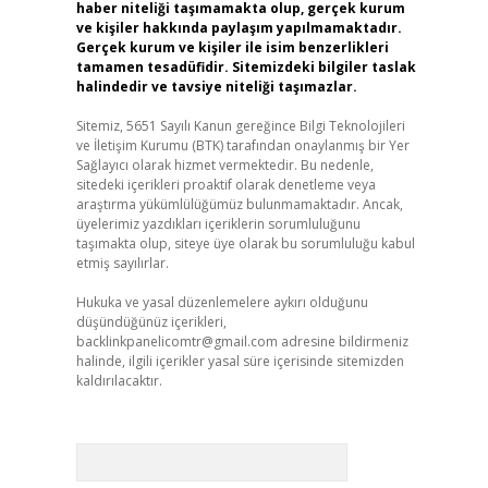
haber niteliği taşımamakta olup, gerçek kurum
ve kişiler hakkında paylaşım yapılmamaktadır.
Gerçek kurum ve kişiler ile isim benzerlikleri
tamamen tesadüfidir. Sitemizdeki bilgiler taslak
halindedir ve tavsiye niteliği taşımazlar.
Sitemiz, 5651 Sayılı Kanun gereğince Bilgi Teknolojileri
ve İletişim Kurumu (BTK) tarafından onaylanmış bir Yer
Sağlayıcı olarak hizmet vermektedir. Bu nedenle,
sitedeki içerikleri proaktif olarak denetleme veya
araştırma yükümlülüğümüz bulunmamaktadır. Ancak,
üyelerimiz yazdıkları içeriklerin sorumluluğunu
taşımakta olup, siteye üye olarak bu sorumluluğu kabul
etmiş sayılırlar.
Hukuka ve yasal düzenlemelere aykırı olduğunu
düşündüğünüz içerikleri,
backlinkpanelicomtr@gmail.com
adresine bildirmeniz
halinde, ilgili içerikler yasal süre içerisinde sitemizden
kaldırılacaktır.
Arama