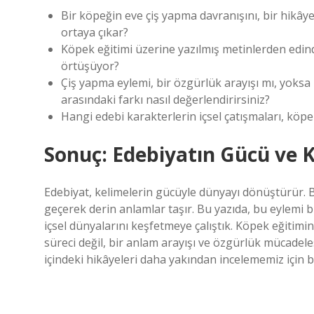
Bir köpeğin eve çiş yapma davranışını, bir hikâye
ortaya çıkar?
Köpek eğitimi üzerine yazılmış metinlerden edindiğ
örtüşüyor?
Çiş yapma eylemi, bir özgürlük arayışı mı, yoksa 
arasındaki farkı nasıl değerlendirirsiniz?
Hangi edebi karakterlerin içsel çatışmaları, köpek
Sonuç: Edebiyatın Gücü ve K
Edebiyat, kelimelerin gücüyle dünyayı dönüştürür. B
geçerek derin anlamlar taşır. Bu yazıda, bu eylemi 
içsel dünyalarını keşfetmeye çalıştık. Köpek eğitim
süreci değil, bir anlam arayışı ve özgürlük mücadele
içindeki hikâyeleri daha yakından incelememiz için bi