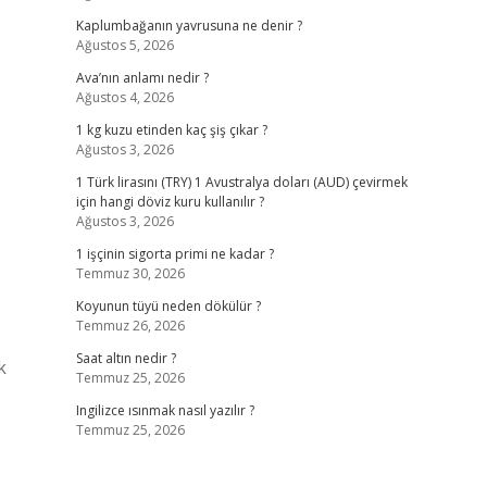
Kaplumbağanın yavrusuna ne denir ?
Ağustos 5, 2026
Ava’nın anlamı nedir ?
Ağustos 4, 2026
1 kg kuzu etinden kaç şiş çıkar ?
Ağustos 3, 2026
1 Türk lirasını (TRY) 1 Avustralya doları (AUD) çevirmek
için hangi döviz kuru kullanılır ?
Ağustos 3, 2026
1 işçinin sigorta primi ne kadar ?
Temmuz 30, 2026
Koyunun tüyü neden dökülür ?
Temmuz 26, 2026
Saat altın nedir ?
k
Temmuz 25, 2026
Ingilizce ısınmak nasıl yazılır ?
Temmuz 25, 2026