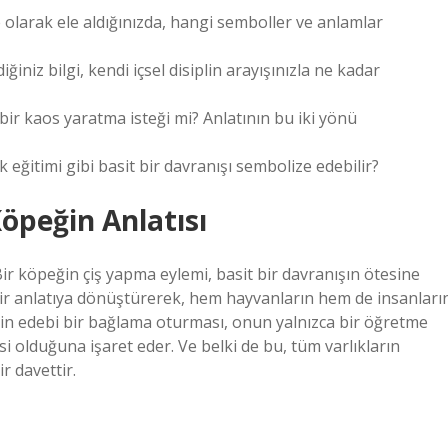
 olarak ele aldığınızda, hangi semboller ve anlamlar
iniz bilgi, kendi içsel disiplin arayışınızla ne kadar
bir kaos yaratma isteği mi? Anlatının bu iki yönü
 eğitimi gibi basit bir davranışı sembolize edebilir?
öpeğin Anlatısı
ir köpeğin çiş yapma eylemi, basit bir davranışın ötesine
bir anlatıya dönüştürerek, hem hayvanların hem de insanları
inin edebi bir bağlama oturması, onun yalnızca bir öğretme
si olduğuna işaret eder. Ve belki de bu, tüm varlıkların
r davettir.