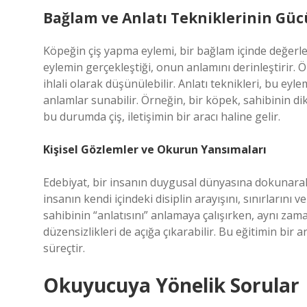
Bağlam ve Anlatı Tekniklerinin Güc
Köpeğin çiş yapma eylemi, bir bağlam içinde değerle
eylemin gerçekleştiği, onun anlamını derinleştirir. Ör
ihlali olarak düşünülebilir. Anlatı teknikleri, bu e
anlamlar sunabilir. Örneğin, bir köpek, sahibinin dik
bu durumda çiş, iletişimin bir aracı haline gelir.
Kişisel Gözlemler ve Okurun Yansımaları
Edebiyat, bir insanın duygusal dünyasına dokunarak 
insanın kendi içindeki disiplin arayışını, sınırlarını 
sahibinin “anlatısını” anlamaya çalışırken, aynı zam
düzensizlikleri de açığa çıkarabilir. Bu eğitimin bir 
süreçtir.
Okuyucuya Yönelik Sorular