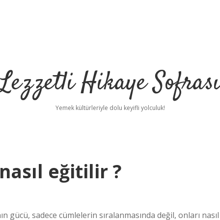
Lezzetli Hikaye Sofras
Yemek kültürleriyle dolu keyifli yolculuk!
asıl eğitilir ?
nın gücü, sadece cümlelerin sıralanmasında değil, onları nasıl