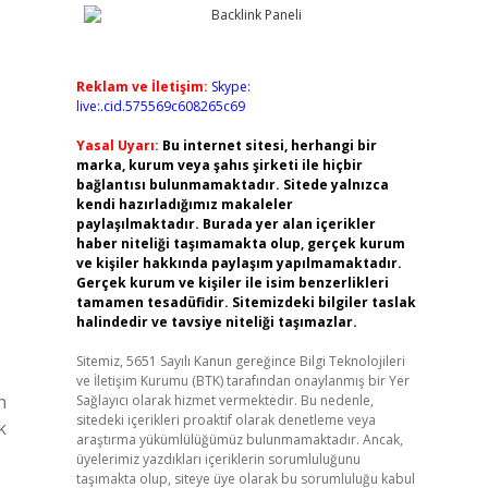
Reklam ve İletişim:
Skype:
live:.cid.575569c608265c69
Yasal Uyarı:
Bu internet sitesi, herhangi bir
marka, kurum veya şahıs şirketi ile hiçbir
bağlantısı bulunmamaktadır. Sitede yalnızca
kendi hazırladığımız makaleler
paylaşılmaktadır. Burada yer alan içerikler
haber niteliği taşımamakta olup, gerçek kurum
ve kişiler hakkında paylaşım yapılmamaktadır.
Gerçek kurum ve kişiler ile isim benzerlikleri
tamamen tesadüfidir. Sitemizdeki bilgiler taslak
halindedir ve tavsiye niteliği taşımazlar.
Sitemiz, 5651 Sayılı Kanun gereğince Bilgi Teknolojileri
ve İletişim Kurumu (BTK) tarafından onaylanmış bir Yer
n
Sağlayıcı olarak hizmet vermektedir. Bu nedenle,
sitedeki içerikleri proaktif olarak denetleme veya
k
araştırma yükümlülüğümüz bulunmamaktadır. Ancak,
üyelerimiz yazdıkları içeriklerin sorumluluğunu
taşımakta olup, siteye üye olarak bu sorumluluğu kabul