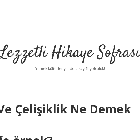
Lezzetli Hikaye Sofras
Yemek kültürleriyle dolu keyifli yolculuk!
 Ve Çelişiklik Ne Demek