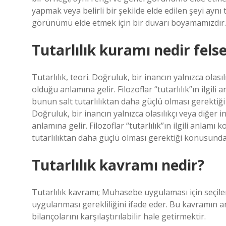
yapmak veya belirli bir şekilde elde edilen şeyi ayn
görünümü elde etmek için bir duvarı boyamamızdır.
Tutarlılık kuramı nedir fels
Tutarlılık, teori. Doğruluk, bir inancın yalnızca olas
olduğu anlamına gelir. Filozoflar “tutarlılık”ın ilgil
bunun salt tutarlılıktan daha güçlü olması gerektiği
Doğruluk, bir inancın yalnızca olasılıkçı veya diğer 
anlamına gelir. Filozoflar “tutarlılık”ın ilgili anlam
tutarlılıktan daha güçlü olması gerektiği konusunda
Tutarlılık kavramı nedir?
Tutarlılık kavramı; Muhasebe uygulaması için seç
uygulanması gerekliliğini ifade eder. Bu kavramın am
bilançolarını karşılaştırılabilir hale getirmektir.