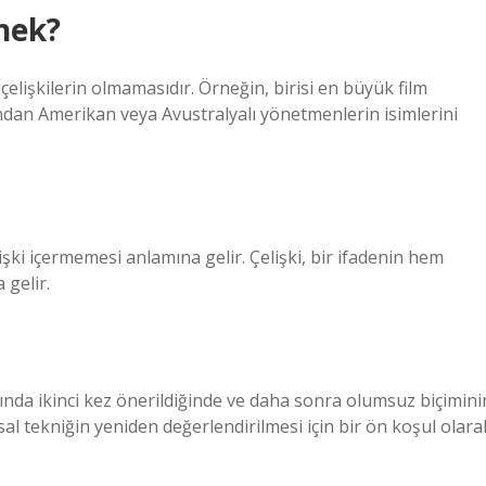
rnek?
 çelişkilerin olmamasıdır. Örneğin, birisi en büyük film
ndan Amerikan veya Avustralyalı yönetmenlerin isimlerini
işki içermemesi anlamına gelir. Çelişki, bir ifadenin hem
gelir.
altında ikinci kez önerildiğinde ve daha sonra olumsuz biçimini
al tekniğin yeniden değerlendirilmesi için bir ön koşul olara