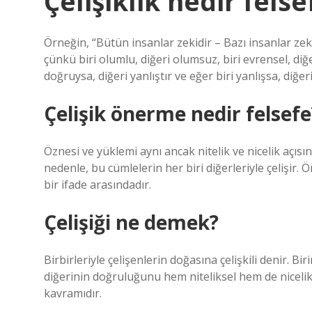
Çelişiklik nedir fels
Örneğin, “Bütün insanlar zekidir – Bazı insanlar zeki de
çünkü biri olumlu, diğeri olumsuz, biri evrensel, diğeri
doğruysa, diğeri yanlıştır ve eğer biri yanlışsa, diğe
Çelişik önerme nedir felsefe
Öznesi ve yüklemi aynı ancak nitelik ve nicelik açısında
nedenle, bu cümlelerin her biri diğerleriyle çelişir. Ö
bir ifade arasındadır.
Çelişiği ne demek?
Birbirleriyle çelişenlerin doğasına çelişkili denir. Bi
diğerinin doğruluğunu hem niteliksel hem de nicelikse
kavramıdır.