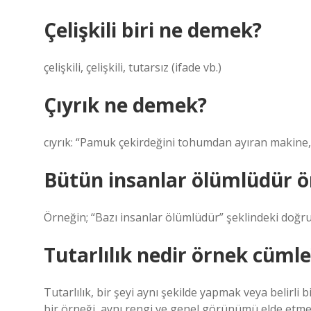
Çelişkili biri ne demek?
çelişkili, çelişkili, tutarsız (ifade vb.)
Çıyrık ne demek?
cıyrık: “Pamuk çekirdeğini tohumdan ayıran makine, e
Bütün insanlar ölümlüdür ön
Örneğin; “Bazı insanlar ölümlüdür” şeklindeki doğru i
Tutarlılık nedir örnek cümle
Tutarlılık, bir şeyi aynı şekilde yapmak veya belirli
bir örneği, aynı rengi ve genel görünümü elde etmek 