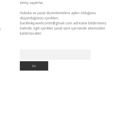
etmiş sayılırlar.
Hukuka ve yasal düzenlemelere aykırı olduğunu
düşündüğünüz içerikleri,
backlinkpanelicomtr@gmail.com
adresine bildirmeniz
a
halinde, ilgili içerikler yasal süre içerisinde sitemizden
kaldırılacaktır.
Arama