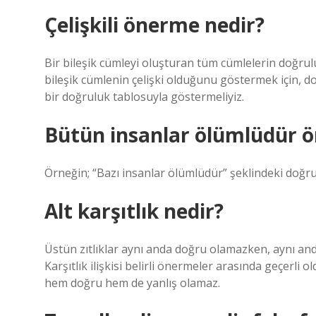
Çelişkili önerme nedir?
Bir bileşik cümleyi oluşturan tüm cümlelerin doğrulu
bileşik cümlenin çelişki olduğunu göstermek için, 
bir doğruluk tablosuyla göstermeliyiz.
Bütün insanlar ölümlüdür ön
Örneğin; “Bazı insanlar ölümlüdür” şeklindeki doğru i
Alt karşıtlık nedir?
Üstün zıtlıklar aynı anda doğru olamazken, aynı anda y
Karşıtlık ilişkisi belirli önermeler arasında geçerli ol
hem doğru hem de yanlış olamaz.