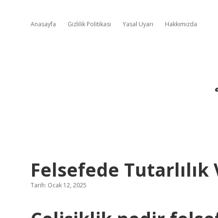
Anasayfa
Gizlilik Politikası
Yasal Uyarı
Hakkımızda
Felsefede Tutarlılık
Tarih: Ocak 12, 2025