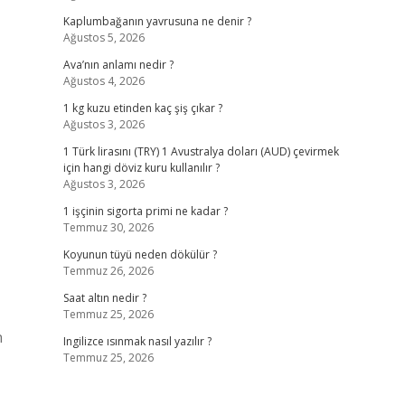
Kaplumbağanın yavrusuna ne denir ?
Ağustos 5, 2026
Ava’nın anlamı nedir ?
Ağustos 4, 2026
1 kg kuzu etinden kaç şiş çıkar ?
Ağustos 3, 2026
1 Türk lirasını (TRY) 1 Avustralya doları (AUD) çevirmek
için hangi döviz kuru kullanılır ?
Ağustos 3, 2026
1 işçinin sigorta primi ne kadar ?
Temmuz 30, 2026
Koyunun tüyü neden dökülür ?
Temmuz 26, 2026
Saat altın nedir ?
Temmuz 25, 2026
n
Ingilizce ısınmak nasıl yazılır ?
Temmuz 25, 2026