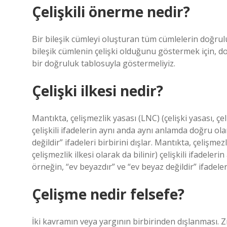
Çelişkili önerme nedir?
Bir bileşik cümleyi oluşturan tüm cümlelerin doğrulu
bileşik cümlenin çelişki olduğunu göstermek için, 
bir doğruluk tablosuyla göstermeliyiz.
Çelişki ilkesi nedir?
Mantıkta, çelişmezlik yasası (LNC) (çelişki yasası, çeli
çelişkili ifadelerin aynı anda aynı anlamda doğru ola
değildir” ifadeleri birbirini dışlar. Mantıkta, çelişmez
çelişmezlik ilkesi olarak da bilinir) çelişkili ifadele
örneğin, “ev beyazdır” ve “ev beyaz değildir” ifadeleri
Çelişme nedir felsefe?
İki kavramın veya yargının birbirinden dışlanması. Zı