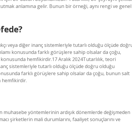
ı tutmak anlamına gelir. Bunun bir örneği, aynı rengi ve genel
efede?
ılıkçı veya diğer inanç sistemleriyle tutarlı olduğu ölçüde doğr
i anlamı konusunda farklı görüşlere sahip olsalar da çoğu,
 konusunda hemfikirdir.17 Aralık 2024Tutarlılık, teori
inanç sistemleriyle tutarlı olduğu ölçüde doğru olduğu
ı konusunda farklı görüşlere sahip olsalar da çoğu, bunun salt
 hemfikirdir.
ilen muhasebe yöntemlerinin ardışık dönemlerde değişmeden
acı şirketlerin mali durumlarını, faaliyet sonuçlarını ve