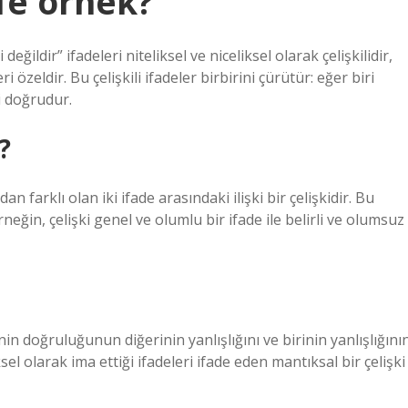
efe örnek?
ğildir” ifadeleri niteliksel ve niceliksel olarak çelişkilidir,
 özeldir. Bu çelişkili ifadeler birbirini çürütür: eğer biri
ri doğrudur.
?
n farklı olan iki ifade arasındaki ilişki bir çelişkidir. Bu
rneğin, çelişki genel ve olumlu bir ifade ile belirli ve olumsuz
rinin doğruluğunun diğerinin yanlışlığını ve birinin yanlışlığını
l olarak ima ettiği ifadeleri ifade eden mantıksal bir çelişki