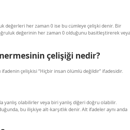
k değerleri her zaman 0 ise bu cümleye çelişki denir. Bir
doğruluk değerinin her zaman 0 olduğunu basitleştirerek vey
ermesinin çelişiği nedir?
fadenin çelişkisi “Hiçbir insan ölümlü değildir” ifadesidir.
anlış olabilirler veya biri yanlış diğeri doğru olabilir.
duğunda, bu ilişkiye alt-karşıtlık denir. Alt ifadeler aynı anda