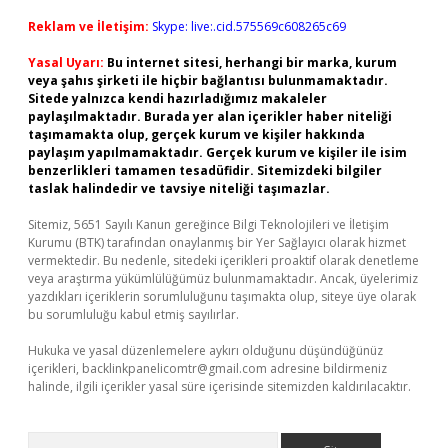
Reklam ve İletişim:
Skype: live:.cid.575569c608265c69
Yasal Uyarı:
Bu internet sitesi, herhangi bir marka, kurum
veya şahıs şirketi ile hiçbir bağlantısı bulunmamaktadır.
Sitede yalnızca kendi hazırladığımız makaleler
paylaşılmaktadır. Burada yer alan içerikler haber niteliği
taşımamakta olup, gerçek kurum ve kişiler hakkında
paylaşım yapılmamaktadır. Gerçek kurum ve kişiler ile isim
benzerlikleri tamamen tesadüfidir. Sitemizdeki bilgiler
taslak halindedir ve tavsiye niteliği taşımazlar.
Sitemiz, 5651 Sayılı Kanun gereğince Bilgi Teknolojileri ve İletişim
Kurumu (BTK) tarafından onaylanmış bir Yer Sağlayıcı olarak hizmet
vermektedir. Bu nedenle, sitedeki içerikleri proaktif olarak denetleme
veya araştırma yükümlülüğümüz bulunmamaktadır. Ancak, üyelerimiz
yazdıkları içeriklerin sorumluluğunu taşımakta olup, siteye üye olarak
bu sorumluluğu kabul etmiş sayılırlar.
Hukuka ve yasal düzenlemelere aykırı olduğunu düşündüğünüz
içerikleri,
backlinkpanelicomtr@gmail.com
adresine bildirmeniz
halinde, ilgili içerikler yasal süre içerisinde sitemizden kaldırılacaktır.
Arama