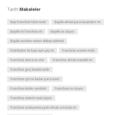
Tarih:
Makaleler
Bayi franchise farkı nedir
Bayilik almak para kazandırır mı
Bayilik mi franchise mi
Bayilik ne oluyor
Bayilik verirken nelere dikkat edilmeli
Distribütör ile bayi aynı şey mi
Franchise acente midir
Franchise alınca ne olur
Franchise almak mantıklı mı
Franchise giriş bedeli nedir
Franchise için ne kadar para lazım
Franchise kimler verebilir
Franchise ne oluyor
Franchise sistemi nasıl işliyor
Franchise sözleşmesi yazılı olmak zorunda mı