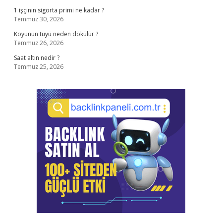
1 işçinin sigorta primi ne kadar ?
Temmuz 30, 2026
Koyunun tüyü neden dökülür ?
Temmuz 26, 2026
Saat altın nedir ?
Temmuz 25, 2026