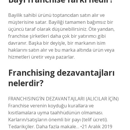
Bayilik sahibi ürünü toptancıdan satın alır ve
müşterisine satar. Bayiliği tamamen bağımsız bir
üçüncü taraf olarak düşünebilirsiniz. Öte yandan,
franchise şirketleri daha çok bir yatırımcı gibi
davranır. Başka bir deyişle, bir markanın isim
haklarını satın alır ve bu marka altında ürün veya
hizmetleri üretir veya pazarlar.
Franchising dezavantajları
nelerdir?
FRANCHISING’İN DEZAVANTAJLARI (ALICILAR İÇİN)
Franchise verenin koyduğu kurallara ve
kısıtlamalara uyma taahhüdünün olmaması.
Karların/satışların önemli bir payı (telif ücreti).
Tedarikçiler. Daha fazla makale… •21 Aralık 2019