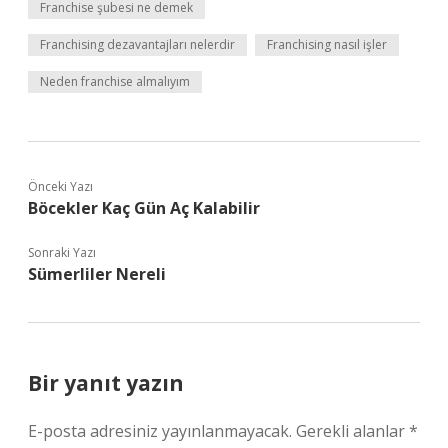
Franchise şubesi ne demek
Franchising dezavantajları nelerdir
Franchising nasıl işler
Neden franchise almalıyım
Önceki Yazı
Böcekler Kaç Gün Aç Kalabilir
Sonraki Yazı
Sümerliler Nereli
Bir yanıt yazın
E-posta adresiniz yayınlanmayacak.
Gerekli alanlar
*