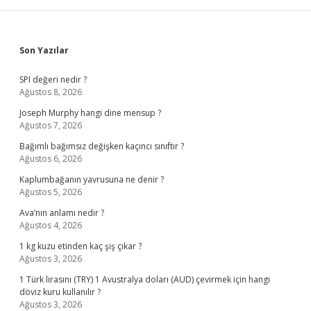
Sidebar
Son Yazılar
SPI değeri nedir ?
Ağustos 8, 2026
Joseph Murphy hangi dine mensup ?
Ağustos 7, 2026
Bağımlı bağımsız değişken kaçıncı sınıftır ?
Ağustos 6, 2026
Kaplumbağanın yavrusuna ne denir ?
Ağustos 5, 2026
Ava’nın anlamı nedir ?
Ağustos 4, 2026
1 kg kuzu etinden kaç şiş çıkar ?
Ağustos 3, 2026
1 Türk lirasını (TRY) 1 Avustralya doları (AUD) çevirmek için hangi
döviz kuru kullanılır ?
Ağustos 3, 2026