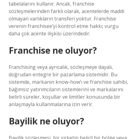
tabelalarını kullanır. Ancak, franchise
sözleşmelerinden farklı olarak, acentelerde maddi
olmayan varlıkların transferi yoktur. Franchise
verenin franchisee’yi kontrol etme hakkı; vurgu
daha çok acente ilişkisi üzerindedir.
Franchise ne oluyor?
Franchising veya ayrıcalık, sözleşmeye dayalı,
doğrudan entegre bir pazarlama sistemidir. Bu
sistemde, markanın know-how’ı ve franchise sahibi,
bağımsız yatırımcıların sistemlerini ve markalarını
belirli süreler, koşullar ve limitler konusunda bir
anlaşmayla kullanmalarına izin verir.
Bayilik ne oluyor?
Bayilik sözleşmesi, bir şirketin belirli bir bölge veya