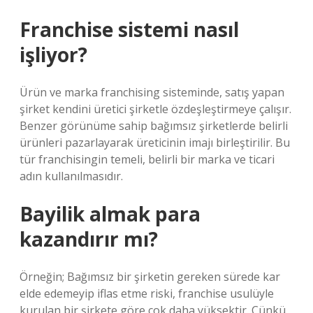
Franchise sistemi nasıl
işliyor?
Ürün ve marka franchising sisteminde, satış yapan
şirket kendini üretici şirketle özdeşleştirmeye çalışır.
Benzer görünüme sahip bağımsız şirketlerde belirli
ürünleri pazarlayarak üreticinin imajı birleştirilir. Bu
tür franchisingin temeli, belirli bir marka ve ticari
adın kullanılmasıdır.
Bayilik almak para
kazandırır mı?
Örneğin; Bağımsız bir şirketin gereken sürede kar
elde edemeyip iflas etme riski, franchise usulüyle
kurulan bir şirkete göre çok daha yüksektir. Çünkü