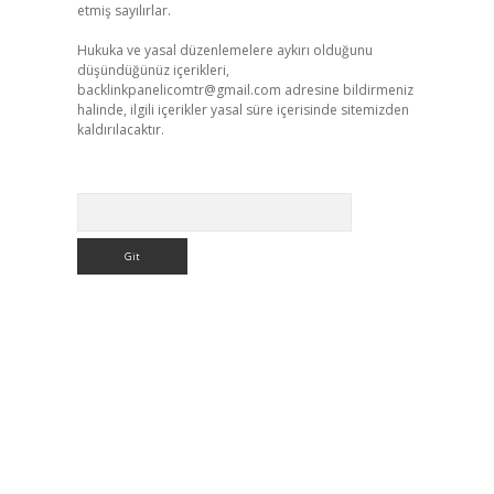
etmiş sayılırlar.
Hukuka ve yasal düzenlemelere aykırı olduğunu
düşündüğünüz içerikleri,
backlinkpanelicomtr@gmail.com
adresine bildirmeniz
halinde, ilgili içerikler yasal süre içerisinde sitemizden
kaldırılacaktır.
Arama