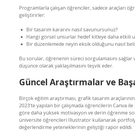
Programlarla çalışan öğrenciler, sadece araçları öğ
geliştirirler:
Bir tasarım kararını nasıl savunursunuz?
Hangi görsel unsurlar hedef kitleye daha etkili u
Bir düzenlemede neyin eksik olduğunu nasıl belir
Bu sorular, öğrenenin süreci sorgulamasını sağlar v
düşünce olarak yaklaşılmasını teşvik eder.
Güncel Araştırmalar ve Başa
Birçok eğitim araştırması, grafik tasarım araçlarını
2023’te yapılan bir çalışmada öğrencilerin Canva i
göre daha yüksek motivasyon ve derin öğrenme sonuçl
üniversite öğrencileri Illustrator kullanarak portfol
değerlendirme yeteneklerinin geliştiği rapor edildi.