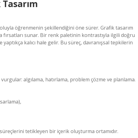
k Tasarım
oluyla öğrenmenin şekillendiğini öne sürer. Grafik tasarım
rsatları sunar. Bir renk paletinin kontrastıyla ilgili doğru
aptıkça kalıcı hale gelir. Bu süreç, davranışsal tepkilerin
ni vurgular: algılama, hatırlama, problem çözme ve planlama.
asarlama),
reçlerini tetikleyen bir içerik oluşturma ortamıdır.