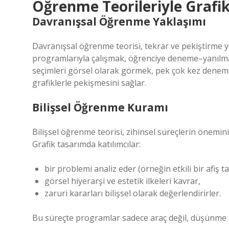
Öğrenme Teorileriyle Grafi
Davranışsal Öğrenme Yaklaşımı
Davranışsal öğrenme teorisi, tekrar ve pekiştirme y
programlarıyla çalışmak, öğrenciye deneme–yanılma fı
seçimleri görsel olarak görmek, pek çok kez deneme y
grafiklerle pekişmesini sağlar.
Bilişsel Öğrenme Kuramı
Bilişsel öğrenme teorisi, zihinsel süreçlerin önemi
Grafik tasarımda katılımcılar:
bir problemi analiz eder (örneğin etkili bir afiş t
görsel hiyerarşi ve estetik ilkeleri kavrar,
zaruri kararları bilişsel olarak değerlendirirler.
Bu süreçte programlar sadece araç değil, düşünme sü