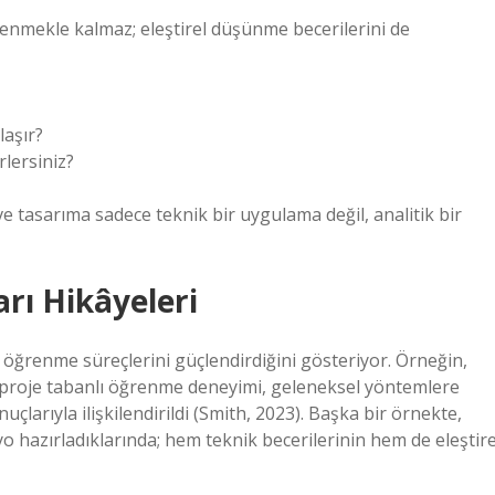
renmekle kalmaz; eleştirel düşünme becerilerini de
laşır?
lersiniz?
e tasarıma sadece teknik bir uygulama değil, analitik bir
rı Hikâyeleri
n öğrenme süreçlerini güçlendirdiğini gösteriyor. Örneğin,
le proje tabanlı öğrenme deneyimi, geleneksel yöntemlere
arıyla ilişkilendirildi (Smith, 2023). Başka bir örnekte,
yo hazırladıklarında; hem teknik becerilerinin hem de eleştire