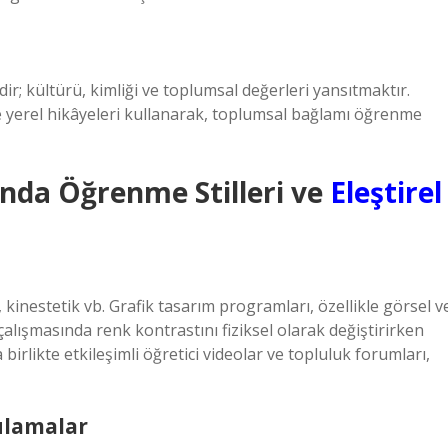
ir; kültürü, kimliği ve toplumsal değerleri yansıtmaktır.
ve yerel hikâyeleri kullanarak, toplumsal bağlamı öğrenme
ında
Öğrenme Stilleri
ve
Eleştirel
l, kinestetik vb. Grafik tasarım programları, özellikle görsel v
çalışmasında renk kontrastını fiziksel olarak değiştirirken
 birlikte etkileşimli öğretici videolar ve topluluk forumları,
ulamalar