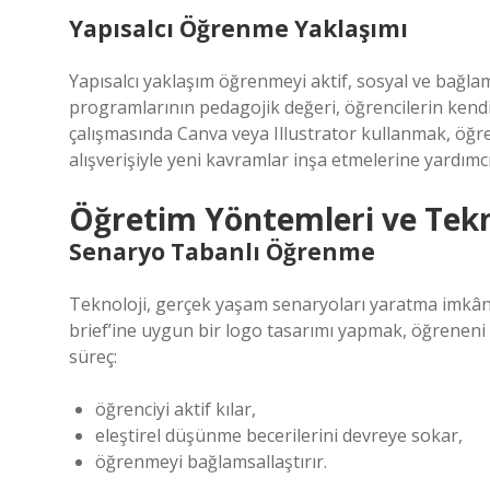
Yapısalcı Öğrenme Yaklaşımı
Yapısalcı yaklaşım öğrenmeyi aktif, sosyal ve bağla
programlarının pedagojik değeri, öğrencilerin kendi b
çalışmasında Canva veya Illustrator kullanmak, öğrenc
alışverişiyle yeni kavramlar inşa etmelerine yardımcı
Öğretim Yöntemleri ve Tekn
Senaryo Tabanlı Öğrenme
Teknoloji, gerçek yaşam senaryoları yaratma imkânı
brief’ine uygun bir logo tasarımı yapmak, öğreneni
süreç:
öğrenciyi aktif kılar,
eleştirel düşünme becerilerini devreye sokar,
öğrenmeyi bağlamsallaştırır.