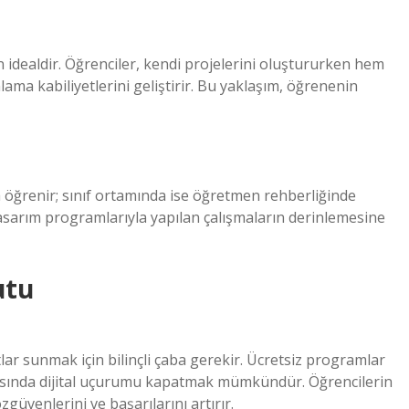
n idealdir. Öğrenciler, kendi projelerini oluştururken hem
ama kabiliyetlerini geliştirir. Bu yaklaşım, öğrenenin
a öğrenir; sınıf ortamında ise öğretmen rehberliğinde
asarım programlarıyla yapılan çalışmaların derinlemesine
utu
atlar sunmak için bilinçli çaba gerekir. Ücretsiz programlar
rasında dijital uçurumu kapatmak mümkündür. Öğrencilerin
güvenlerini ve başarılarını artırır.