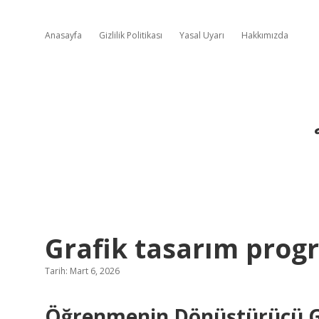
Anasayfa
Gizlilik Politikası
Yasal Uyarı
Hakkımızda
Grafik tasarım progr
Tarih: Mart 6, 2026
Öğrenmenin Dönüştürücü Gü