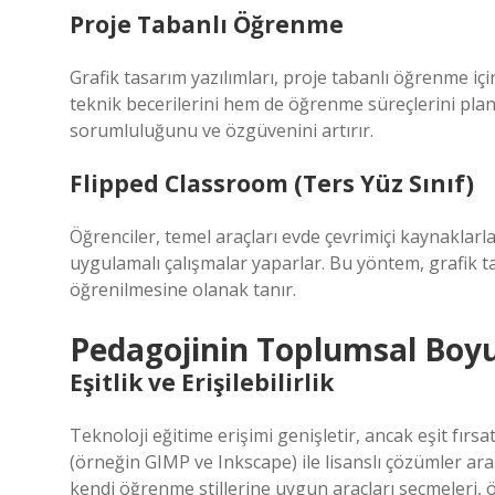
Proje Tabanlı Öğrenme
Grafik tasarım yazılımları, proje tabanlı öğrenme içi
teknik becerilerini hem de öğrenme süreçlerini planl
sorumluluğunu ve özgüvenini artırır.
Flipped Classroom (Ters Yüz Sınıf)
Öğrenciler, temel araçları evde çevrimiçi kaynaklarl
uygulamalı çalışmalar yaparlar. Bu yöntem, grafik t
öğrenilmesine olanak tanır.
Pedagojinin Toplumsal Boy
Eşitlik ve Erişilebilirlik
Teknoloji eğitime erişimi genişletir, ancak eşit fırs
(örneğin GIMP ve Inkscape) ile lisanslı çözümler a
kendi öğrenme stillerine uygun araçları seçmeleri, öz