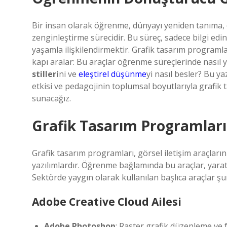
Bir insan olarak öğrenme, dünyayı yeniden tanıma, e
zenginleştirme sürecidir. Bu süreç, sadece bilgi ed
yaşamla ilişkilendirmektir. Grafik tasarım programla
kapı aralar: Bu araçlar öğrenme süreçlerinde nasıl 
stilleri
ni ve
eleştirel düşünme
yi nasıl besler? Bu ya
etkisi ve pedagojinin toplumsal boyutlarıyla grafik 
sunacağız.
Grafik Tasarım Programları
Grafik tasarım programları, görsel iletişim araçlar
yazılımlardır. Öğrenme bağlamında bu araçlar, yaratıc
Sektörde yaygın olarak kullanılan başlıca araçlar şu
Adobe Creative Cloud Ailesi
Adobe Photoshop
: Raster grafik düzenleme ve