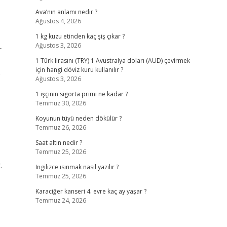
Ava’nın anlamı nedir ?
Ağustos 4, 2026
1 kg kuzu etinden kaç şiş çıkar ?
Ağustos 3, 2026
r
1 Türk lirasını (TRY) 1 Avustralya doları (AUD) çevirmek
için hangi döviz kuru kullanılır ?
e
Ağustos 3, 2026
1 işçinin sigorta primi ne kadar ?
Temmuz 30, 2026
Koyunun tüyü neden dökülür ?
Temmuz 26, 2026
Saat altın nedir ?
Temmuz 25, 2026
.
Ingilizce ısınmak nasıl yazılır ?
Temmuz 25, 2026
Karaciğer kanseri 4. evre kaç ay yaşar ?
Temmuz 24, 2026