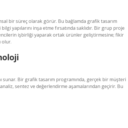
msal bir süreç olarak görür. Bu bağlamda grafik tasarım
ilgi yapılarını inşa etme fırsatında saklıdır. Bir grup proje
ilerin işbirliği yaparak ortak ürünler geliştirmesine; fikir
 olur.
oloji
 sunar. Bir grafik tasarım programında, gerçek bir müşteri
 analiz, sentez ve değerlendirme aşamalarından geçirir. Bu