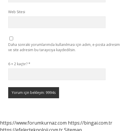
Web Sitesi
Daha sonraki yorumlarımda kullanılması için adım, e-posta adresim
ve site adresim bu tarayıcıya kaydedilsin.
6 + 2 kaçtır?
*
https://www.forumkurnaz.com
https://bingai.com.tr
https://efelerteknoloji.com.tr
Sitemap