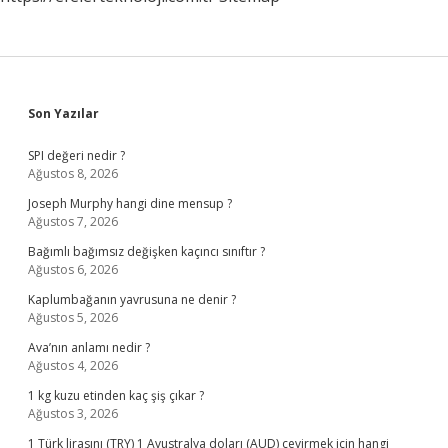
Sidebar
Son Yazılar
SPI değeri nedir ?
Ağustos 8, 2026
Joseph Murphy hangi dine mensup ?
Ağustos 7, 2026
Bağımlı bağımsız değişken kaçıncı sınıftır ?
Ağustos 6, 2026
Kaplumbağanın yavrusuna ne denir ?
Ağustos 5, 2026
Ava’nın anlamı nedir ?
Ağustos 4, 2026
1 kg kuzu etinden kaç şiş çıkar ?
Ağustos 3, 2026
1 Türk lirasını (TRY) 1 Avustralya doları (AUD) çevirmek için hangi