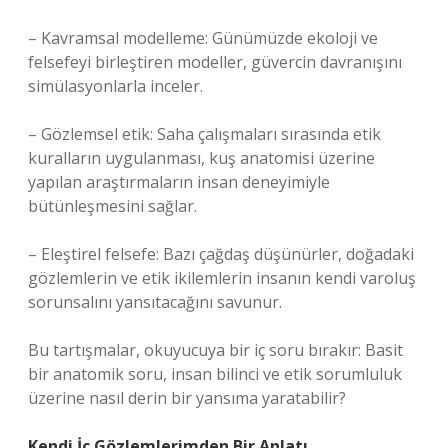
– Kavramsal modelleme: Günümüzde ekoloji ve
felsefeyi birleştiren modeller, güvercin davranışını
simülasyonlarla inceler.
– Gözlemsel etik: Saha çalışmaları sırasında etik
kuralların uygulanması, kuş anatomisi üzerine
yapılan araştırmaların insan deneyimiyle
bütünleşmesini sağlar.
– Eleştirel felsefe: Bazı çağdaş düşünürler, doğadaki
gözlemlerin ve etik ikilemlerin insanın kendi varoluş
sorunsalını yansıtacağını savunur.
Bu tartışmalar, okuyucuya bir iç soru bırakır: Basit
bir anatomik soru, insan bilinci ve etik sorumluluk
üzerine nasıl derin bir yansıma yaratabilir?
Kendi İç Gözlemlerimden Bir Anlatı