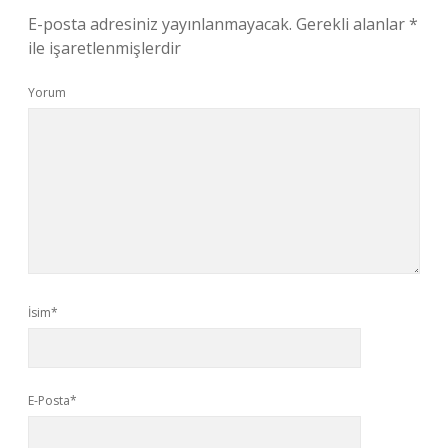
E-posta adresiniz yayınlanmayacak.
Gerekli alanlar
*
ile işaretlenmişlerdir
Yorum
İsim*
E-Posta*