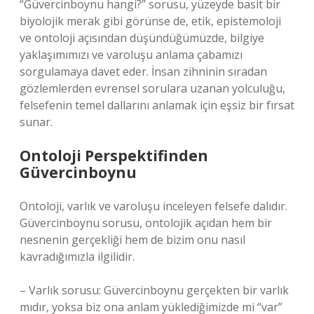
“Güvercinboynu hangi?” sorusu, yüzeyde basit bir
biyolojik merak gibi görünse de, etik, epistemoloji
ve ontoloji açısından düşündüğümüzde, bilgiye
yaklaşımımızı ve varoluşu anlama çabamızı
sorgulamaya davet eder. İnsan zihninin sıradan
gözlemlerden evrensel sorulara uzanan yolculuğu,
felsefenin temel dallarını anlamak için eşsiz bir fırsat
sunar.
Ontoloji Perspektifinden
Güvercinboynu
Ontoloji, varlık ve varoluşu inceleyen felsefe dalıdır.
Güvercinboynu sorusu, ontolojik açıdan hem bir
nesnenin gerçekliği hem de bizim onu nasıl
kavradığımızla ilgilidir.
– Varlık sorusu: Güvercinboynu gerçekten bir varlık
mıdır, yoksa biz ona anlam yüklediğimizde mi “var”