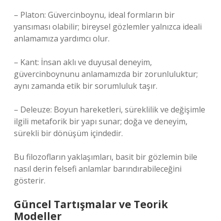
– Platon: Güvercinboynu, ideal formların bir
yansıması olabilir; bireysel gözlemler yalnızca ideali
anlamamıza yardımcı olur.
– Kant: İnsan aklı ve duyusal deneyim,
güvercinboynunu anlamamızda bir zorunluluktur;
aynı zamanda etik bir sorumluluk taşır.
– Deleuze: Boyun hareketleri, süreklilik ve değişimle
ilgili metaforik bir yapı sunar; doğa ve deneyim,
sürekli bir dönüşüm içindedir.
Bu filozofların yaklaşımları, basit bir gözlemin bile
nasıl derin felsefi anlamlar barındırabileceğini
gösterir.
Güncel Tartışmalar ve Teorik
Modeller