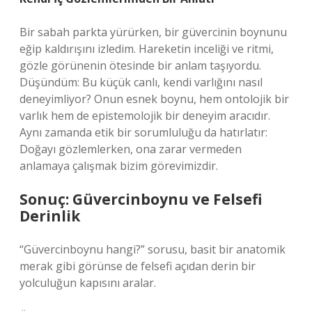
Bir sabah parkta yürürken, bir güvercinin boynunu
eğip kaldırışını izledim. Hareketin inceliği ve ritmi,
gözle görünenin ötesinde bir anlam taşıyordu.
Düşündüm: Bu küçük canlı, kendi varlığını nasıl
deneyimliyor? Onun esnek boynu, hem ontolojik bir
varlık hem de epistemolojik bir deneyim aracıdır.
Aynı zamanda etik bir sorumluluğu da hatırlatır:
Doğayı gözlemlerken, ona zarar vermeden
anlamaya çalışmak bizim görevimizdir.
Sonuç: Güvercinboynu ve Felsefi
Derinlik
“Güvercinboynu hangi?” sorusu, basit bir anatomik
merak gibi görünse de felsefi açıdan derin bir
yolculuğun kapısını aralar.