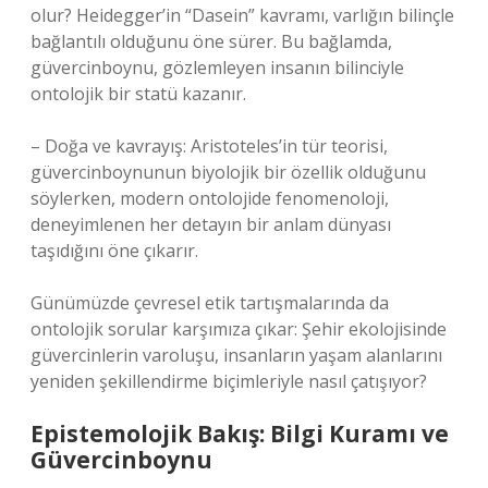
olur? Heidegger’in “Dasein” kavramı, varlığın bilinçle
bağlantılı olduğunu öne sürer. Bu bağlamda,
güvercinboynu, gözlemleyen insanın bilinciyle
ontolojik bir statü kazanır.
– Doğa ve kavrayış: Aristoteles’in tür teorisi,
güvercinboynunun biyolojik bir özellik olduğunu
söylerken, modern ontolojide fenomenoloji,
deneyimlenen her detayın bir anlam dünyası
taşıdığını öne çıkarır.
Günümüzde çevresel etik tartışmalarında da
ontolojik sorular karşımıza çıkar: Şehir ekolojisinde
güvercinlerin varoluşu, insanların yaşam alanlarını
yeniden şekillendirme biçimleriyle nasıl çatışıyor?
Epistemolojik Bakış: Bilgi Kuramı ve
Güvercinboynu