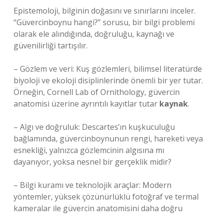
Epistemoloji, bilginin doğasını ve sınırlarını inceler.
“Güvercinboynu hangi?” sorusu, bir bilgi problemi
olarak ele alındığında, doğruluğu, kaynağı ve
güvenilirliği tartışılır.
– Gözlem ve veri: Kuş gözlemleri, bilimsel literatürde
biyoloji ve ekoloji disiplinlerinde önemli bir yer tutar.
Örneğin, Cornell Lab of Ornithology, güvercin
anatomisi üzerine ayrıntılı kayıtlar tutar
kaynak
.
– Algı ve doğruluk: Descartes’ın kuşkuculuğu
bağlamında, güvercinboynunun rengi, hareketi veya
esnekliği, yalnızca gözlemcinin algısına mı
dayanıyor, yoksa nesnel bir gerçeklik midir?
– Bilgi kuramı ve teknolojik araçlar: Modern
yöntemler, yüksek çözünürlüklü fotoğraf ve termal
kameralar ile güvercin anatomisini daha doğru