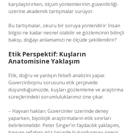
karşılaştırırken, ölçüm yöntemlerinin güvenilirliği
üzerine akademik tartışmalar sürüyor.
Bu tartışmalar, okuru bir soruya yönlendirir: İnsan
bilgisi ne kadar nesnel olabilir ve gözlemcinin bilinçli
bakışı, doğayı anlamamızı ne ölçüde şekillendirir?
Etik Perspektif: Kuşların
Anatomisine Yaklaşım
Etik, doğru ve yanlışın felsefi analizini yapar.
Güvercinboynu sorusunu etik çerçevede
düşündüğümüzde, kuşları gözlemleme ve araştırma
süreçlerindeki sorumluluklarımız öne çıkar.
– Hayvan hakları: Güvercinler üzerinde deney
yaparken, biyolojik araştırmaların etik sınırları
belirlenmelidir. Peter Singer’ın faydacılık yaklaşımı,
hayvan refahını göz önünde bulundurmayı önerir.