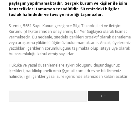
paylaşım yapılmamaktadır. Gerçek kurum ve kişiler ile isim
benzerlikleri tamamen tesadüfidir. Sitemizdeki bilgiler
taslak halindedir ve tavsiye niteliği taşımazlar.
Sitemiz, 5651 Sayılı Kanun gereğince Bilgi Teknolojileri ve İletişim
Kurumu (BTK) tarafından onaylanmış bir Yer Sağlayıcı olarak hizmet
vermektedir. Bu nedenle, sitedeki içerikleri proaktif olarak denetleme
veya araştırma yükümlülüğümüz bulunmamaktadır. Ancak, üyelerimiz
yazdıkları içeriklerin sorumluluğunu taşımakta olup, siteye üye olarak
bu sorumluluğu kabul etmiş sayılırlar.
Hukuka ve yasal düzenlemelere aykırı olduğunu düşündüğünüz
içerikleri,
backlinkpanelicomtr@gmail.com
adresine bildirmeniz
halinde, ilgili içerikler yasal süre içerisinde sitemizden kaldırılacaktır.
Arama