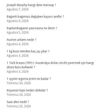
Joseph Murphy hangi dine mensup ?
Ağustos 7, 2026
Bağımlı bağımsız değişken kaçıncı sınıftır ?
Ağustos 6, 2026
Kaplumbağanın yavrusuna ne denir ?
Ağustos 5, 2026
Ava’nın anlamı nedir ?
Ağustos 4, 2026
1 kg kuzu etinden kaç şiş çıkar ?
Ağustos 3, 2026
1 Türk lirasını (TRY) 1 Avustralya doları (AUD) çevirmek için hangi
döviz kuru kullanılır ?
Ağustos 3, 2026
1 işçinin sigorta primi ne kadar ?
Temmuz 30, 2026
Koyunun tüyü neden dökülür ?
Temmuz 26, 2026
Saat altın nedir ?
Temmuz 25, 2026