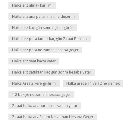
Halka arz almak karlı mı
Halka arz ana paranın altına düşer mi
Halka arz kaç gün sonra işlem görür
Halka arz para iadesi kaç gün Ziraat Bankası
Halka arz para ne zaman hesaba geçer
Halka arz saat kaçta yatar
Halka arz sattıktan kaç gün sonra hesaba yatar
Halka Arza 2 kere girilir mi
Halka arzda T1 ve T2 ne demek
T 2 bakiye ne zaman hesaba geçer
Ziraat halka arz parası ne zaman yatar
Ziraat halka arz Sattım Ne zaman Hesaba Geçer