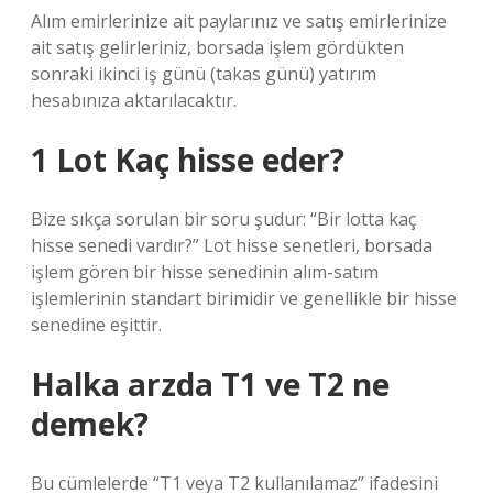
Alım emirlerinize ait paylarınız ve satış emirlerinize
ait satış gelirleriniz, borsada işlem gördükten
sonraki ikinci iş günü (takas günü) yatırım
hesabınıza aktarılacaktır.
1 Lot Kaç hisse eder?
Bize sıkça sorulan bir soru şudur: “Bir lotta kaç
hisse senedi vardır?” Lot hisse senetleri, borsada
işlem gören bir hisse senedinin alım-satım
işlemlerinin standart birimidir ve genellikle bir hisse
senedine eşittir.
Halka arzda T1 ve T2 ne
demek?
Bu cümlelerde “T1 veya T2 kullanılamaz” ifadesini