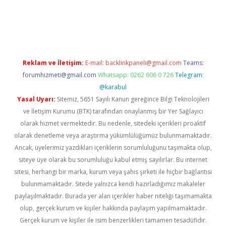
exper
betexpergir.net
Reklam ve İletişim:
E-mail:
backlinkpaneli@gmail.com
Teams:
forumhizmeti@gmail.com
Whatsapp: 0262 606 0 726
Telegram:
@karabul
Yasal Uyarı:
Sitemiz, 5651 Sayılı Kanun gereğince Bilgi Teknolojileri
ve İletişim Kurumu (BTK) tarafından onaylanmış bir Yer Sağlayıcı
olarak hizmet vermektedir. Bu nedenle, sitedeki içerikleri proaktif
olarak denetleme veya araştırma yükümlülüğümüz bulunmamaktadır.
Ancak, üyelerimiz yazdıkları içeriklerin sorumluluğunu taşımakta olup,
siteye üye olarak bu sorumluluğu kabul etmiş sayılırlar. Bu internet
sitesi, herhangi bir marka, kurum veya şahıs şirketi ile hiçbir bağlantısı
bulunmamaktadır. Sitede yalnızca kendi hazırladığımız makaleler
paylaşılmaktadır. Burada yer alan içerikler haber niteliği taşımamakta
olup, gerçek kurum ve kişiler hakkında paylaşım yapılmamaktadır.
Gerçek kurum ve kişiler ile isim benzerlikleri tamamen tesadüfidir.