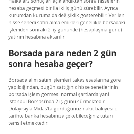
Halka arz sonuçları açıklandıktan sonra hisselerin
hesaba geçmesi bir ila iki iş günü sürebilir. Ayrıca
kurumdan kuruma da değişiklik gösterebilir. Verilen
hisse senedi satın alma emirleri genellikle borsadaki
işlemden sonraki 2. iş gününde (hesaplaşma günü)
yatırım hesabına aktarılır.
Borsada para neden 2 gün
sonra hesaba geçer?
Borsada alım satım işlemleri takas esaslarına göre
yapıldığından, bugün sattığınız hisse senetlerinin
borsada işlem görmesi normal şartlarda yani
İstanbul Borsası’nda 2 iş günü sürmektedir.
Dolayısıyla Midas’ta gördüğünüz nakit bakiyesi o
tarihte banka hesabınıza çekebileceğiniz tutarı
temsil etmektedir.