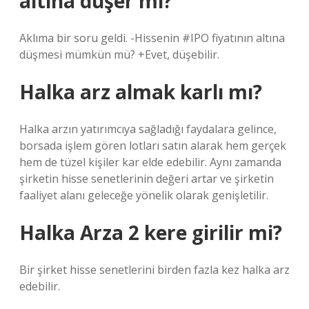
altına düşer mi?
Aklıma bir soru geldi. -Hissenin #IPO fiyatının altına
düşmesi mümkün mü? +Evet, düşebilir.
Halka arz almak karlı mı?
Halka arzın yatırımcıya sağladığı faydalara gelince,
borsada işlem gören lotları satın alarak hem gerçek
hem de tüzel kişiler kar elde edebilir. Aynı zamanda
şirketin hisse senetlerinin değeri artar ve şirketin
faaliyet alanı geleceğe yönelik olarak genişletilir.
Halka Arza 2 kere girilir mi?
Bir şirket hisse senetlerini birden fazla kez halka arz
edebilir.