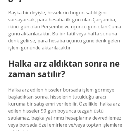
Başka bir deyişle, hisselerin bugün satıldığını
varsayarsak, para hesaba ilk gün olan Çarşamba,
ikinci gün olan Perşembe ve üçüncü gün olan Cuma
günü aktarılacaktır. Bu bir tatil veya hafta sonuna
denk gelirse, para hesaba üçüncü güne denk gelen
işlem gününde aktarılacaktır.
Halka arz aldıktan sonra ne
zaman satılır?
Halka arz edilen hisseler borsada işlem görmeye
başladıktan sonra, hisselerin tutulduğu aracı
kuruma bir satış emri verilebilir. Özellikle, halka arz
edilen hisseler 90 gün boyunca tezgah üstü
satılamaz, başka yatırımcı hesaplarına devredilemez
veya borsada özel emirlere ve/veya toptan işlemlere